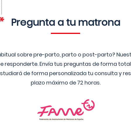
Pregunta a tu matrona
bitual sobre pre-parto, parto o post-parto? Nue
 responderte. Envía tus preguntas de forma tota
studiará de forma personalizada tu consulta y res
plazo máximo de 72 horas.