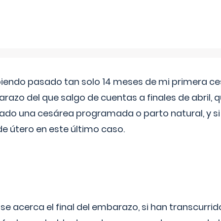
biendo pasado tan solo 14 meses de mi primera c
azo del que salgo de cuentas a finales de abril,
ado una cesárea programada o parto natural, y si 
de útero en este último caso.
 se acerca el final del embarazo, si han transcurr