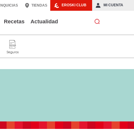
EROSKI CLUB
MI CUENTA
NQUICIAS
TIENDAS
Recetas
Actualidad