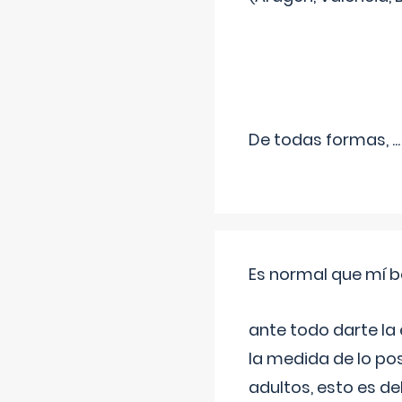
De todas formas,
...
Es normal que mí b
ante todo darte la
la medida de lo pos
adultos, esto es d