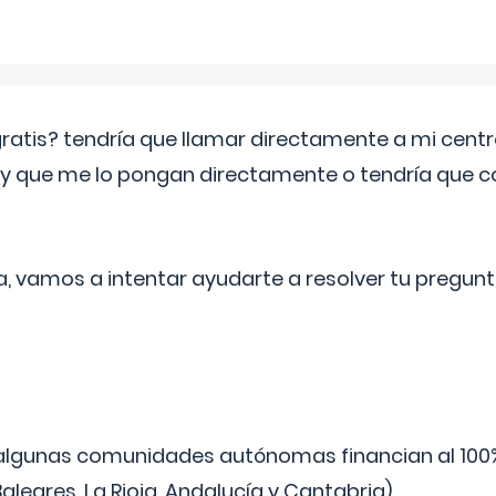
 gratis? tendría que llamar directamente a mi cen
 y que me lo pongan directamente o tendría que 
a, vamos a intentar ayudarte a resolver tu pregunt
algunas comunidades autónomas financian al 100%
aleares, La Rioja, Andalucía y Cantabria).