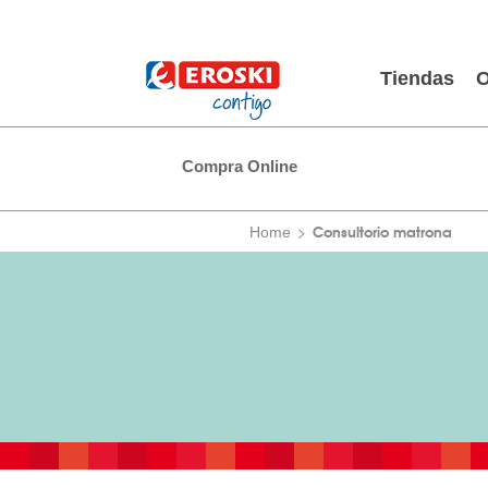
Tiendas
O
Compra Online
Consultorio matrona
Home