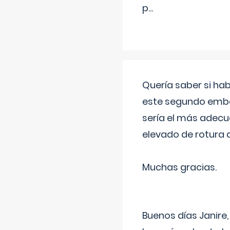
p
...
Quería saber si ha
este segundo embar
sería el más adecu
elevado de rotura 
Muchas gracias.
Buenos días Janire,