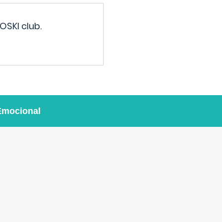
OSKI club.
Emocional