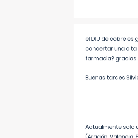
el DIU de cobre es
concertar una cita
farmacia? gracias
Buenas tardes Silvi
Actualmente solo 
(Aragón, Valencia, B