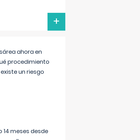
+
esárea ahora en
 qué procedimiento
existe un riesgo
ido 14 meses desde