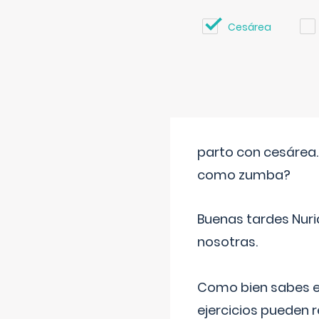
Cesárea
parto con cesárea
como zumba?
Buenas tardes Nuri
nosotras.
Como bien sabes es
ejercicios pueden 