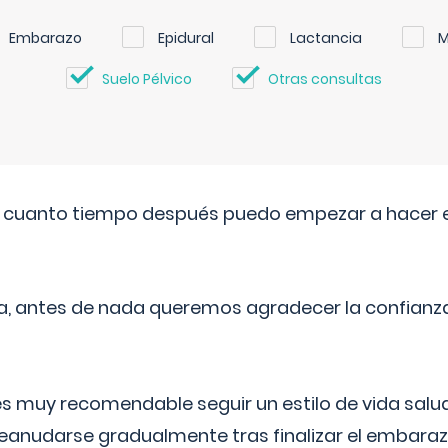
Embarazo
Epidural
Lactancia
M
Suelo Pélvico
Otras consultas
. cuanto tiempo después puedo empezar a hacer e
a, antes de nada queremos agradecer la confianz
 muy recomendable seguir un estilo de vida saluda
reanudarse gradualmente tras finalizar el embaraz