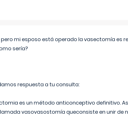
o pero mi esposo está operado la vasectomía es reve
como sería?
 damos respuesta a tu consulta:
ectomia es un método anticonceptivo definitivo. As
 llamada vasovasostomía queconsiste en unir de n