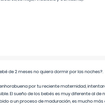
ebé de 2 meses no quiera dormir por las noches?.
 enhorabuena por tu reciente maternidad, intent
ible. El sueño de los bebés es muy diferente al de 
ebido a un proceso de maduración, es mucho más a