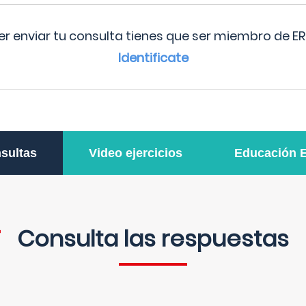
r enviar tu consulta tienes que ser miembro de ER
Identificate
sultas
Video ejercicios
Educación 
Consulta las respuestas