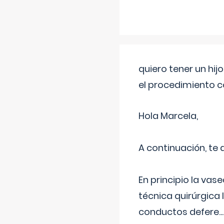
quiero tener un hij
el procedimiento 
Hola Marcela,
A continuación, te
En principio la vas
técnica quirúrgica
conductos defere
...