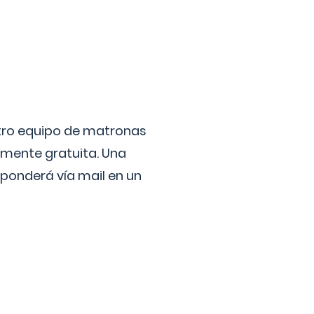
stro equipo de matronas
lmente gratuita. Una
ponderá vía mail en un