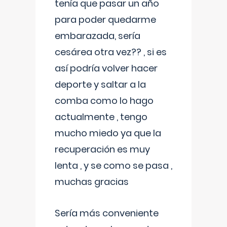
tenía que pasar un año
para poder quedarme
embarazada, sería
cesárea otra vez?? , si es
así podría volver hacer
deporte y saltar a la
comba como lo hago
actualmente , tengo
mucho miedo ya que la
recuperación es muy
lenta , y se como se pasa ,
muchas gracias
Sería más conveniente