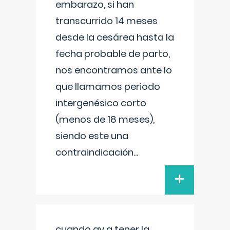
embarazo, si han
transcurrido 14 meses
desde la cesárea hasta la
fecha probable de parto,
nos encontramos ante lo
que llamamos periodo
intergenésico corto
(menos de 18 meses),
siendo este una
contraindicación
...
+
cuando ay q tener la