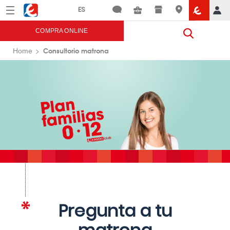
Menú
Eroski
COMPRA ONLINE
Consultorio matrona
Home
Pregunta a tu