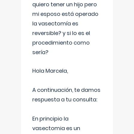
quiero tener un hijo pero
mi esposo está operado
la vasectomía es
reversible? y si lo es el
procedimiento como
sería?
Hola Marcela,
A continuación, te damos
respuesta a tu consulta:
En principio la
vasectomia es un