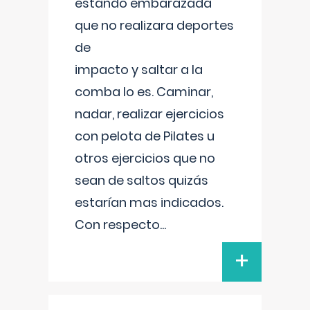
estando embarazada
que no realizara deportes
de
impacto y saltar a la
comba lo es. Caminar,
nadar, realizar ejercicios
con pelota de Pilates u
otros ejercicios que no
sean de saltos quizás
estarían mas indicados.
Con respecto
...
+