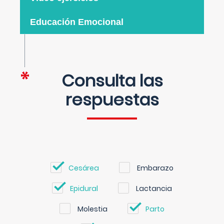
Educación Emocional
Consulta las
respuestas
Cesárea
Embarazo
Epidural
Lactancia
Molestia
Parto