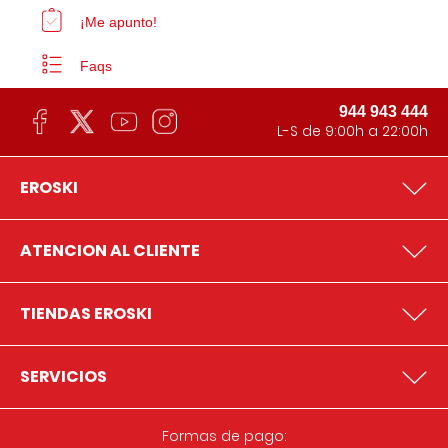
¡Me apunto!
Faqs
944 943 444
L-S de 9:00h a 22:00h
EROSKI
ATENCION AL CLIENTE
TIENDAS EROSKI
SERVICIOS
Formas de pago: