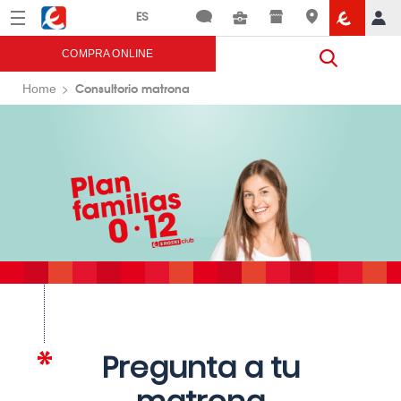
Menú
Eroski
COMPRA ONLINE
Consultorio matrona
Home
Pregunta a tu