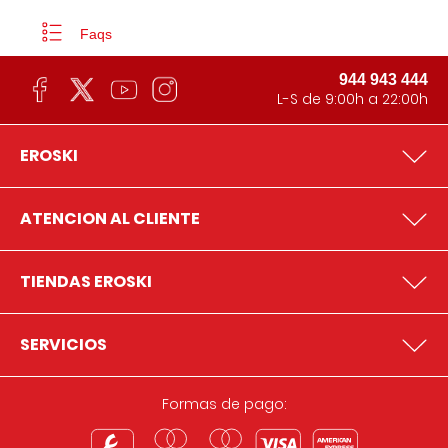
Faqs
944 943 444
L-S de 9:00h a 22:00h
EROSKI
ATENCION AL CLIENTE
TIENDAS EROSKI
SERVICIOS
Formas de pago: