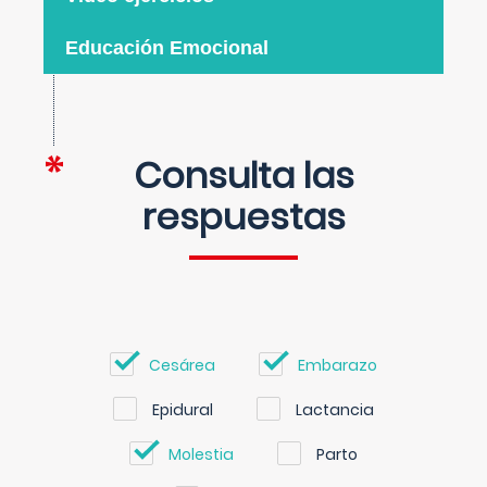
Educación Emocional
Consulta las
respuestas
Cesárea
Embarazo
Epidural
Lactancia
Molestia
Parto