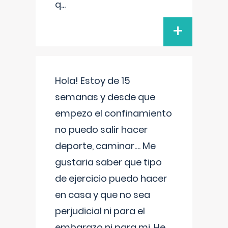
q
...
+
Hola! Estoy de 15
semanas y desde que
empezo el confinamiento
no puedo salir hacer
deporte, caminar.... Me
gustaria saber que tipo
de ejercicio puedo hacer
en casa y que no sea
perjudicial ni para el
embarazo ni para mi. He