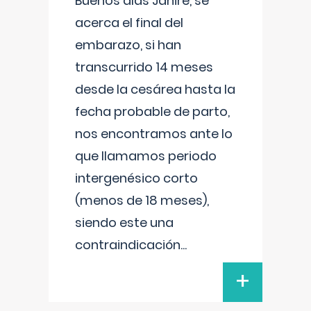
Buenos días Janire, se
acerca el final del
embarazo, si han
transcurrido 14 meses
desde la cesárea hasta la
fecha probable de parto,
nos encontramos ante lo
que llamamos periodo
intergenésico corto
(menos de 18 meses),
siendo este una
contraindicación
...
+