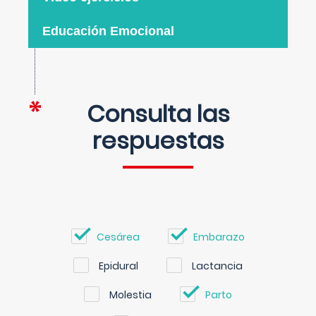
Educación Emocional
Consulta las
respuestas
Cesárea
Embarazo
Epidural
Lactancia
Molestia
Parto