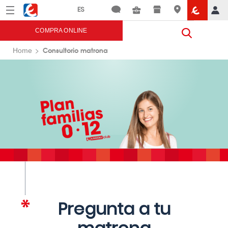
Menú
Eroski
COMPRA ONLINE
Consultorio matrona
Home
Pregunta a tu