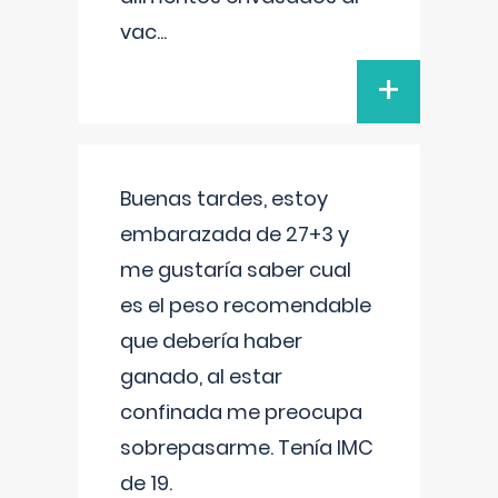
vac
...
+
Buenas tardes, estoy
embarazada de 27+3 y
me gustaría saber cual
es el peso recomendable
que debería haber
ganado, al estar
confinada me preocupa
sobrepasarme. Tenía IMC
de 19.