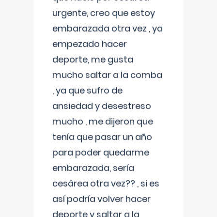
urgente, creo que estoy
embarazada otra vez , ya
empezado hacer
deporte, me gusta
mucho saltar a la comba
, ya que sufro de
ansiedad y desestreso
mucho , me dijeron que
tenía que pasar un año
para poder quedarme
embarazada, sería
cesárea otra vez?? , si es
así podría volver hacer
deporte y saltar a la