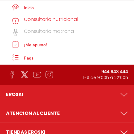
Inicio
Consultorio nutricional
Consultorio matrona
¡Me apunto!
Faqs
944 943 444
L-S de 9:00h a 22:00h
EROSKI
ATENCION AL CLIENTE
TIENDAS EROSKI