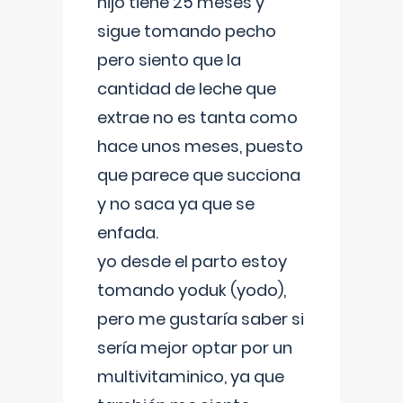
hijo tiene 25 meses y
sigue tomando pecho
pero siento que la
cantidad de leche que
extrae no es tanta como
hace unos meses, puesto
que parece que succiona
y no saca ya que se
enfada.
yo desde el parto estoy
tomando yoduk (yodo),
pero me gustaría saber si
sería mejor optar por un
multivitaminico, ya que