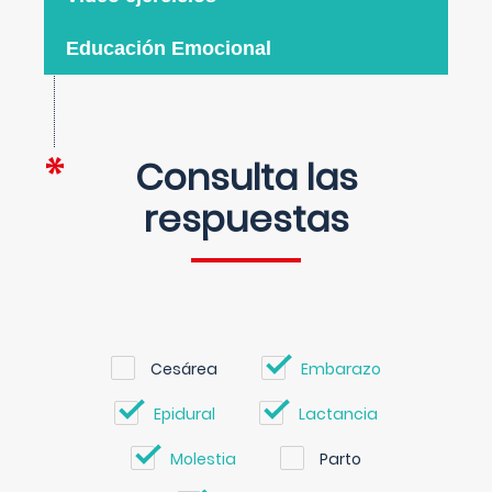
Educación Emocional
Consulta las
respuestas
Cesárea
Embarazo
Epidural
Lactancia
Molestia
Parto