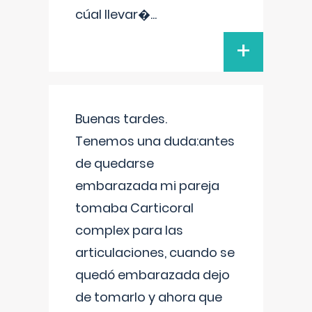
cúal llevar�
...
+
Buenas tardes.
Tenemos una duda:antes
de quedarse
embarazada mi pareja
tomaba Carticoral
complex para las
articulaciones, cuando se
quedó embarazada dejo
de tomarlo y ahora que