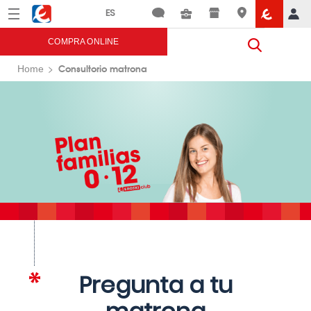
Menú
Eroski
COMPRA ONLINE
Consultorio matrona
Home
Pregunta a tu