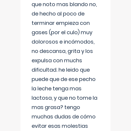
que noto mas blando no,
de hecho al poco de
terminar empieza con
gases (por el culo) muy
dolorosos e incómodos,
no descansa, grita y los
expulsa con muchs
dificultad. he leido que
puede que de ese pecho
la leche tenga mas
lactosa, y que no tome la
mas grasa? tengo
muchas dudas de cómo
evitar esas molestias