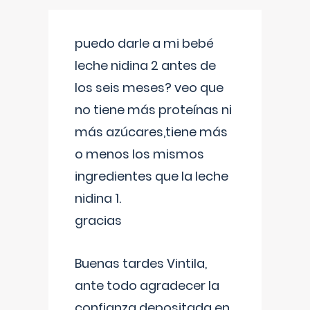
puedo darle a mi bebé
leche nidina 2 antes de
los seis meses? veo que
no tiene más proteínas ni
más azúcares,tiene más
o menos los mismos
ingredientes que la leche
nidina 1.
gracias
Buenas tardes Vintila,
ante todo agradecer la
confianza depositada en