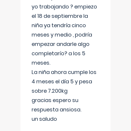
yo trabajando ? empiezo
el 18 de septiembre la
niña ya tendría cinco
meses y medio , podría
empezar andarle algo
completarío? a los 5
meses.
La niña ahora cumple los
4 meses el día 5 y pesa
sobre 7.200kg
gracias espero su
respuesta ansiosa.
un saludo