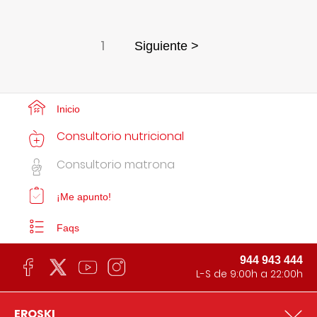
1
Siguiente >
Inicio
Consultorio nutricional
Consultorio matrona
¡Me apunto!
Faqs
944 943 444
L-S de 9:00h a 22:00h
EROSKI