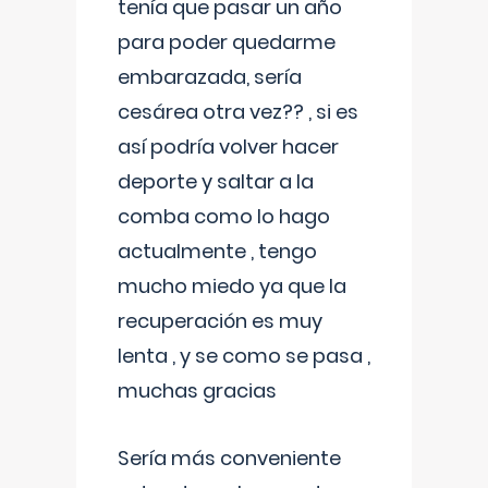
tenía que pasar un año
para poder quedarme
embarazada, sería
cesárea otra vez?? , si es
así podría volver hacer
deporte y saltar a la
comba como lo hago
actualmente , tengo
mucho miedo ya que la
recuperación es muy
lenta , y se como se pasa ,
muchas gracias
Sería más conveniente