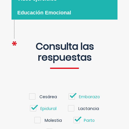
Educación Emocional
Consulta las
respuestas
Cesárea
Embarazo
Epidural
Lactancia
Molestia
Parto