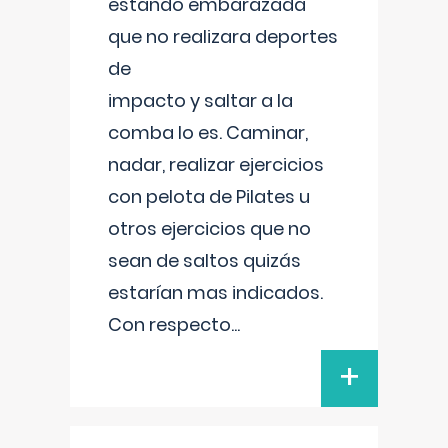
estando embarazada
que no realizara deportes
de
impacto y saltar a la
comba lo es. Caminar,
nadar, realizar ejercicios
con pelota de Pilates u
otros ejercicios que no
sean de saltos quizás
estarían mas indicados.
Con respecto
...
+