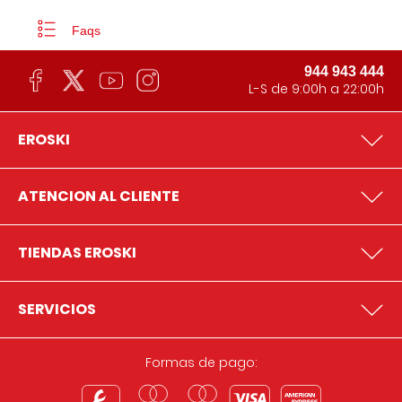
Faqs
944 943 444
L-S de 9:00h a 22:00h
EROSKI
ATENCION AL CLIENTE
TIENDAS EROSKI
SERVICIOS
Formas de pago: