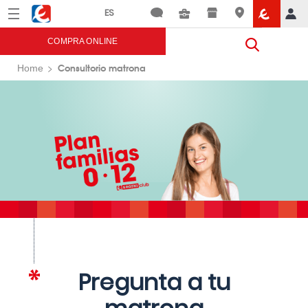
Menú
Eroski
COMPRA ONLINE
Consultorio matrona
Home
Pregunta a tu