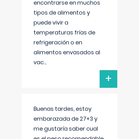
encontrarse en muchos
tipos de alimentos y
puede vivir a
temperaturas frías de
refrigeración o en
alimentos envasados al
vac
...
+
Buenas tardes, estoy
embarazada de 27+3 y
me gustaría saber cual
es el peso recomendable