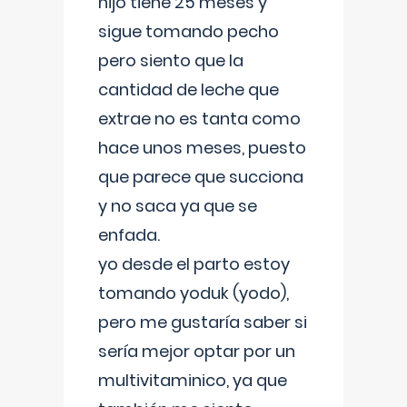
hijo tiene 25 meses y
sigue tomando pecho
pero siento que la
cantidad de leche que
extrae no es tanta como
hace unos meses, puesto
que parece que succiona
y no saca ya que se
enfada.
yo desde el parto estoy
tomando yoduk (yodo),
pero me gustaría saber si
sería mejor optar por un
multivitaminico, ya que