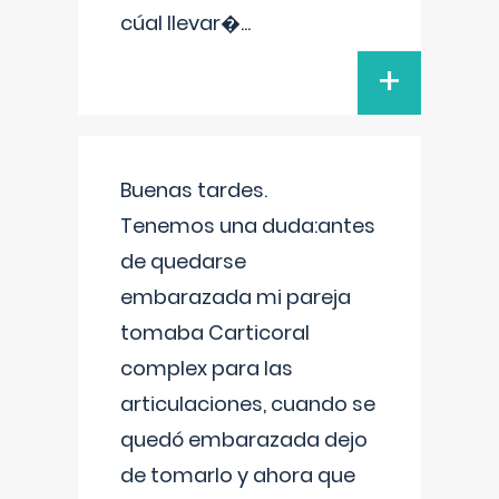
cúal llevar�
...
+
Buenas tardes.
Tenemos una duda:antes
de quedarse
embarazada mi pareja
tomaba Carticoral
complex para las
articulaciones, cuando se
quedó embarazada dejo
de tomarlo y ahora que