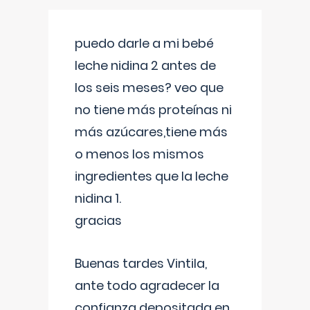
puedo darle a mi bebé
leche nidina 2 antes de
los seis meses? veo que
no tiene más proteínas ni
más azúcares,tiene más
o menos los mismos
ingredientes que la leche
nidina 1.
gracias
Buenas tardes Vintila,
ante todo agradecer la
confianza depositada en