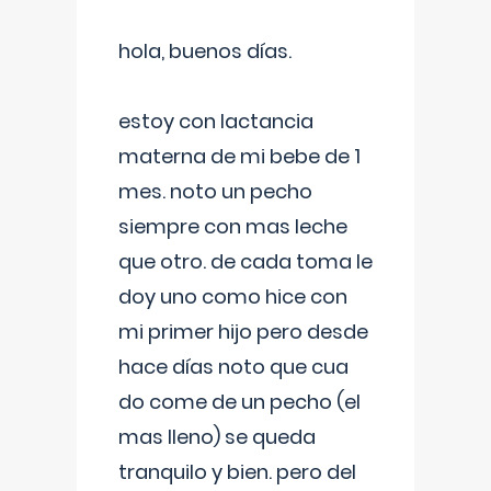
hola, buenos días.
estoy con lactancia
materna de mi bebe de 1
mes. noto un pecho
siempre con mas leche
que otro. de cada toma le
doy uno como hice con
mi primer hijo pero desde
hace días noto que cua
do come de un pecho (el
mas lleno) se queda
tranquilo y bien. pero del