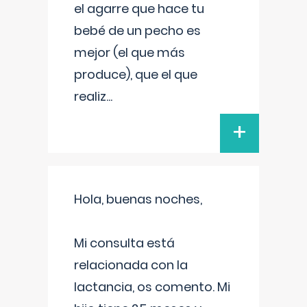
el agarre que hace tu
bebé de un pecho es
mejor (el que más
produce), que el que
realiz
...
+
Hola, buenas noches,
Mi consulta está
relacionada con la
lactancia, os comento. Mi