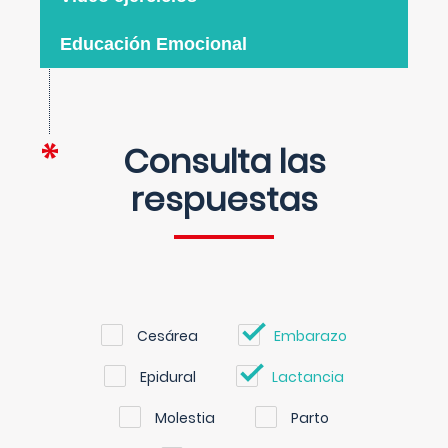
Educación Emocional
Consulta las
respuestas
Cesárea
Embarazo
Epidural
Lactancia
Molestia
Parto