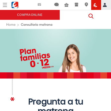
Menú
Eroski
COMPRA ONLINE
Consultorio matrona
Home
Pregunta a tu