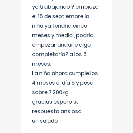
yo trabajando ? empiezo
el 18 de septiembre la
niña ya tendría cinco
meses y medio , podría
empezar andarle algo
completarío? a los 5
meses.
La niña ahora cumple los
4 meses el día 5 y pesa
sobre 7.200kg
gracias espero su
respuesta ansiosa.
un saludo