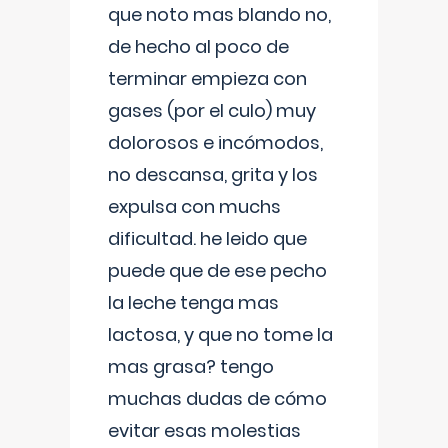
que noto mas blando no,
de hecho al poco de
terminar empieza con
gases (por el culo) muy
dolorosos e incómodos,
no descansa, grita y los
expulsa con muchs
dificultad. he leido que
puede que de ese pecho
la leche tenga mas
lactosa, y que no tome la
mas grasa? tengo
muchas dudas de cómo
evitar esas molestias