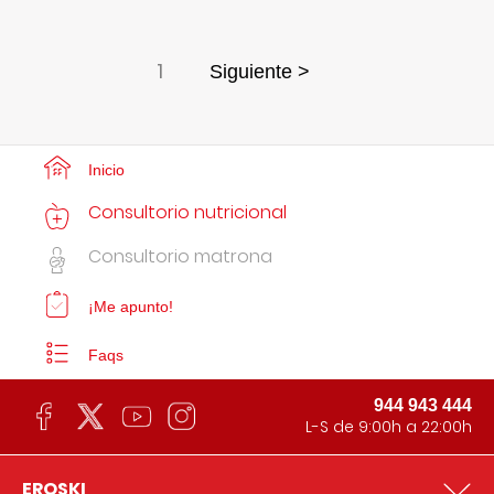
1
Siguiente >
Inicio
Consultorio nutricional
Consultorio matrona
¡Me apunto!
Faqs
944 943 444
L-S de 9:00h a 22:00h
EROSKI