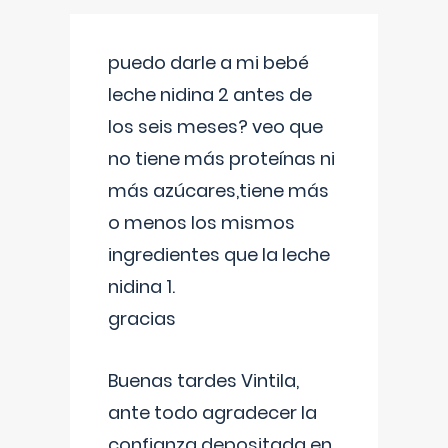
puedo darle a mi bebé
leche nidina 2 antes de
los seis meses? veo que
no tiene más proteínas ni
más azúcares,tiene más
o menos los mismos
ingredientes que la leche
nidina 1.
gracias
Buenas tardes Vintila,
ante todo agradecer la
confianza depositada en