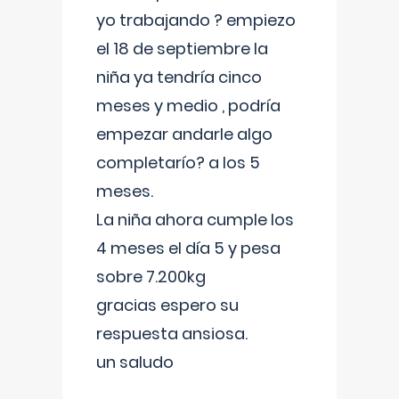
yo trabajando ? empiezo
el 18 de septiembre la
niña ya tendría cinco
meses y medio , podría
empezar andarle algo
completarío? a los 5
meses.
La niña ahora cumple los
4 meses el día 5 y pesa
sobre 7.200kg
gracias espero su
respuesta ansiosa.
un saludo