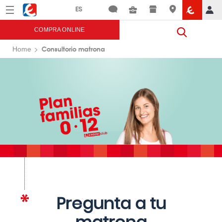
Menú
Eroski
COMPRA ONLINE
Consultorio matrona
Home
Pregunta a tu