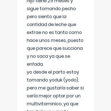
hijo tiene 25 meses y
sigue tomando pecho
pero siento que la
cantidad de leche que
extrae no es tanta como
hace unos meses, puesto
que parece que succiona
y no saca ya que se
enfada.
yo desde el parto estoy
tomando yoduk (yodo),
pero me gustaría saber si
sería mejor optar por un
multivitaminico, ya que