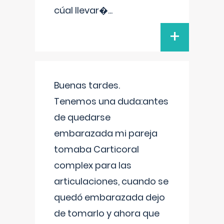
cúal llevar�
...
+
Buenas tardes.
Tenemos una duda:antes
de quedarse
embarazada mi pareja
tomaba Carticoral
complex para las
articulaciones, cuando se
quedó embarazada dejo
de tomarlo y ahora que