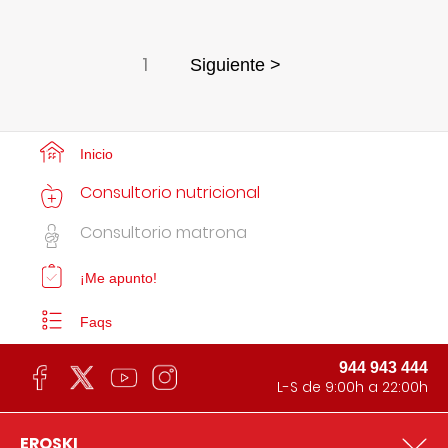
1
Siguiente >
Inicio
Consultorio nutricional
Consultorio matrona
¡Me apunto!
Faqs
944 943 444
L-S de 9:00h a 22:00h
EROSKI