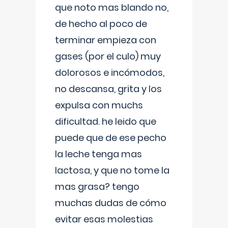
que noto mas blando no,
de hecho al poco de
terminar empieza con
gases (por el culo) muy
dolorosos e incómodos,
no descansa, grita y los
expulsa con muchs
dificultad. he leido que
puede que de ese pecho
la leche tenga mas
lactosa, y que no tome la
mas grasa? tengo
muchas dudas de cómo
evitar esas molestias