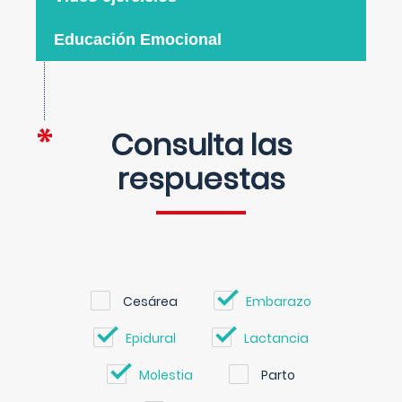
Educación Emocional
Consulta las
respuestas
Cesárea
Embarazo
Epidural
Lactancia
Molestia
Parto