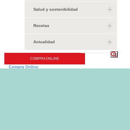
Salud y sostenibilidad
Recetas
Actualidad
COMPRA ONLINE
Compra Online
Super
Electrónica
Electro hogar