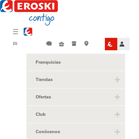
Menú
Eroski
Franquicias
Tiendas
Ofertas
Club
Conócenos