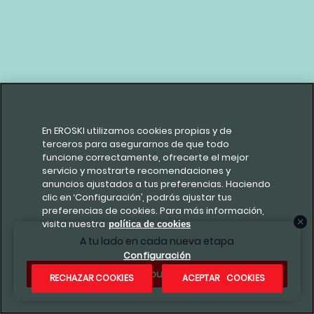
En EROSKI utilizamos cookies propias y de
terceros para asegurarnos de que todo
funcione correctamente, ofrecerte el mejor
servicio y mostrarte recomendaciones y
anuncios ajustados a tus preferencias. Haciendo
clic en ‘Configuración’, podrás ajustar tus
preferencias de cookies. Para más información,
visita nuestra
política de cookies
A tu lado en cada nueva etapa
Configuración
¿Te apuntas?
RECHAZAR COOKIES
ACEPTAR COOKIES