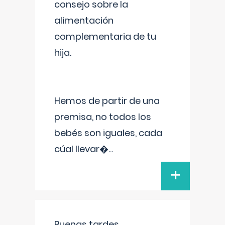
consejo sobre la
alimentación
complementaria de tu
hija.
Hemos de partir de una
premisa, no todos los
bebés son iguales, cada
cúal llevar�
...
+
Buenas tardes.