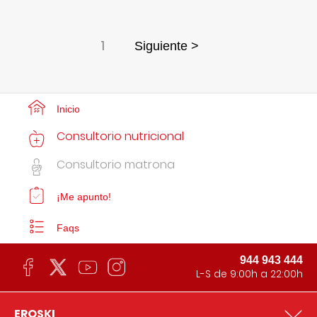
1
Siguiente >
Inicio
Consultorio nutricional
Consultorio matrona
¡Me apunto!
Faqs
944 943 444
L-S de 9:00h a 22:00h
EROSKI