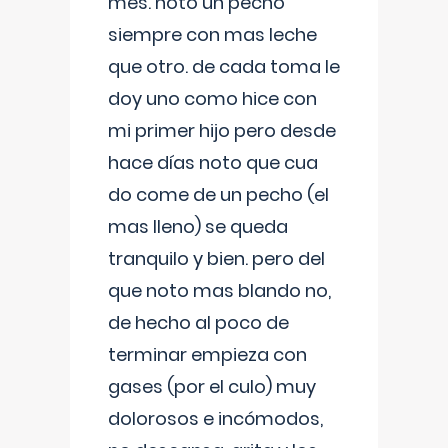
mes. noto un pecho
siempre con mas leche
que otro. de cada toma le
doy uno como hice con
mi primer hijo pero desde
hace días noto que cua
do come de un pecho (el
mas lleno) se queda
tranquilo y bien. pero del
que noto mas blando no,
de hecho al poco de
terminar empieza con
gases (por el culo) muy
dolorosos e incómodos,