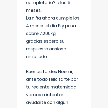
completarío? a los 5
meses.
La niña ahora cumple los
4 meses el día 5 y pesa
sobre 7.200kg
gracias espero su
respuesta ansiosa.
un saludo
Buenas tardes Noemí,
ante todo felicitarte por
tu reciente maternidad,
vamos a intentar
ayudarte con algún