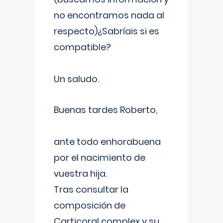
no encontramos nada al
respecto)¿Sabríais si es
compatible?
Un saludo.
Buenas tardes Roberto,
ante todo enhorabuena
por el nacimiento de
vuestra hija.
Tras consultar la
composición de
Carticoral complex y su