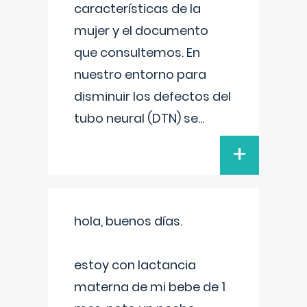
características de la
mujer y el documento
que consultemos. En
nuestro entorno para
disminuir los defectos del
tubo neural (DTN) se
...
+
hola, buenos días.
estoy con lactancia
materna de mi bebe de 1