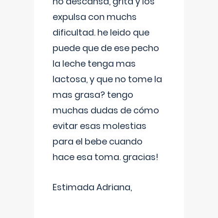
no descansa, grita y los
expulsa con muchs
dificultad. he leido que
puede que de ese pecho
la leche tenga mas
lactosa, y que no tome la
mas grasa? tengo
muchas dudas de cómo
evitar esas molestias
para el bebe cuando
hace esa toma. gracias!
Estimada Adriana,