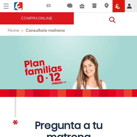
Menú
Eroski
COMPRA ONLINE
Consultorio matrona
Home
Pregunta a tu