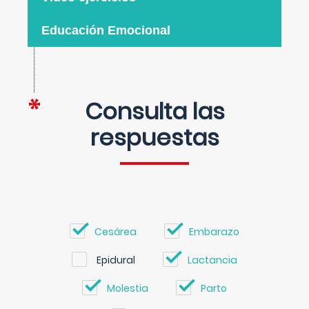
Educación Emocional
Consulta las
respuestas
Cesárea
Embarazo
Epidural
Lactancia
Molestia
Parto