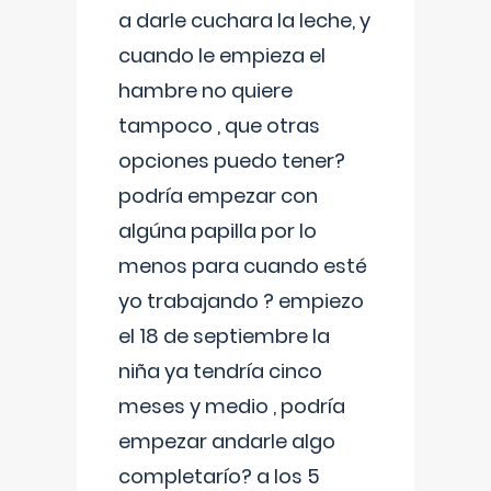
a darle cuchara la leche, y
cuando le empieza el
hambre no quiere
tampoco , que otras
opciones puedo tener?
podría empezar con
algúna papilla por lo
menos para cuando esté
yo trabajando ? empiezo
el 18 de septiembre la
niña ya tendría cinco
meses y medio , podría
empezar andarle algo
completarío? a los 5