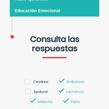
Educación Emocional
Consulta las
respuestas
Cesárea
Embarazo
Epidural
Lactancia
Molestia
Parto