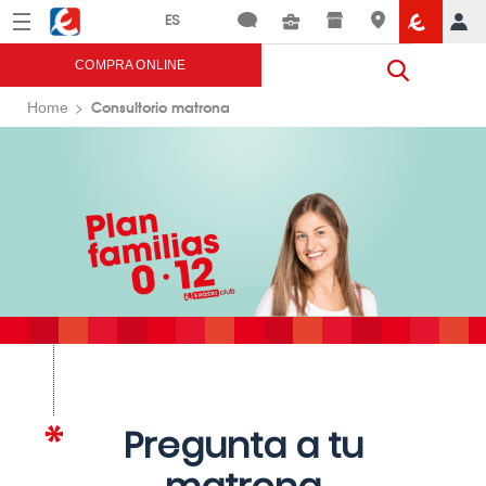
Menú
Eroski
COMPRA ONLINE
Consultorio matrona
Home
Pregunta a tu