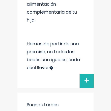
alimentación
complementaria de tu
hija.
Hemos de partir de una
premisa, no todos los
bebés son iguales, cada
cúal llevar�
...
+
Buenas tardes.