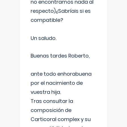
no encontramos nada al
respecto)¿Sabríais si es
compatible?
Un saludo.
Buenas tardes Roberto,
ante todo enhorabuena
por el nacimiento de
vuestra hija.
Tras consultar la
composición de
Carticoral complex y su