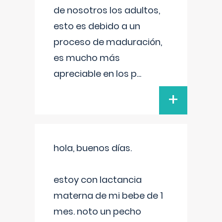
de nosotros los adultos,
esto es debido a un
proceso de maduración,
es mucho más
apreciable en los p
...
+
hola, buenos días.
estoy con lactancia
materna de mi bebe de 1
mes. noto un pecho