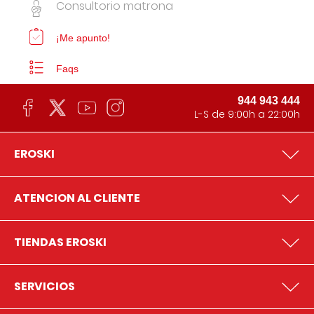
Consultorio matrona
¡Me apunto!
Faqs
944 943 444
L-S de 9:00h a 22:00h
EROSKI
ATENCION AL CLIENTE
TIENDAS EROSKI
SERVICIOS