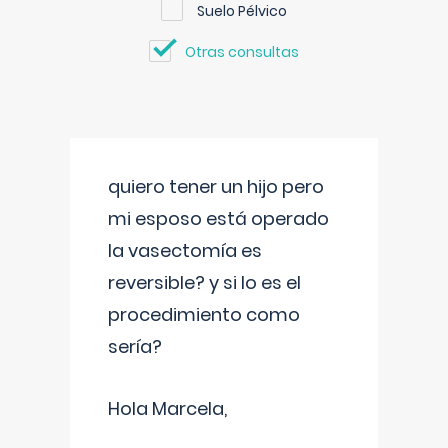
Suelo Pélvico
Otras consultas
quiero tener un hijo pero
mi esposo está operado
la vasectomía es
reversible? y si lo es el
procedimiento como
sería?
Hola Marcela,