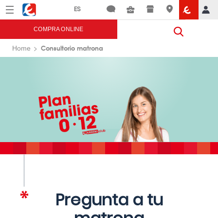
Menú
Eroski
COMPRA ONLINE
Consultorio matrona
Home
Pregunta a tu