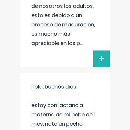
de nosotros los adultos,
esto es debido a un
proceso de maduración,
es mucho más
apreciable en los p
...
+
hola, buenos días.
estoy con lactancia
materna de mi bebe de 1
mes. noto un pecho