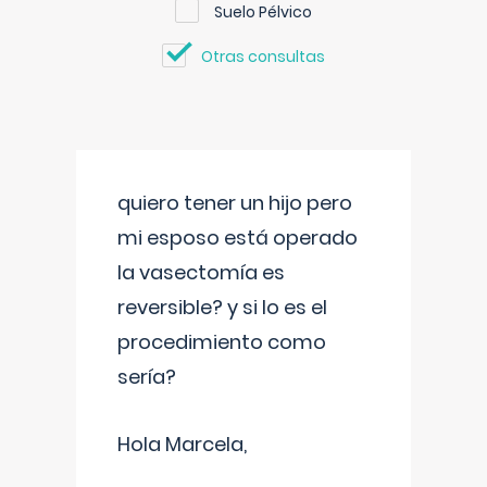
Suelo Pélvico
Otras consultas
quiero tener un hijo pero
mi esposo está operado
la vasectomía es
reversible? y si lo es el
procedimiento como
sería?
Hola Marcela,