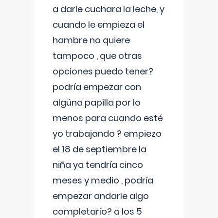
a darle cuchara la leche, y
cuando le empieza el
hambre no quiere
tampoco , que otras
opciones puedo tener?
podría empezar con
algúna papilla por lo
menos para cuando esté
yo trabajando ? empiezo
el 18 de septiembre la
niña ya tendría cinco
meses y medio , podría
empezar andarle algo
completarío? a los 5