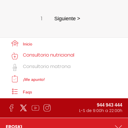
1
Siguiente >
Inicio
Consultorio nutricional
Consultorio matrona
¡Me apunto!
Faqs
944 943 444
L-S de 9:00h a 22:00h
EROSKI