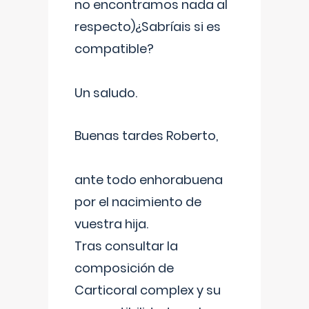
no encontramos nada al
respecto)¿Sabríais si es
compatible?
Un saludo.
Buenas tardes Roberto,
ante todo enhorabuena
por el nacimiento de
vuestra hija.
Tras consultar la
composición de
Carticoral complex y su