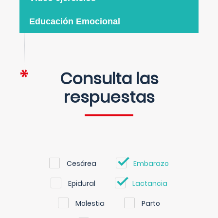
Educación Emocional
Consulta las
respuestas
Cesárea
Embarazo
Epidural
Lactancia
Molestia
Parto