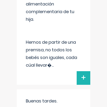
alimentación
complementaria de tu
hija.
Hemos de partir de una
premisa, no todos los
bebés son iguales, cada
cúal llevar�
...
+
Buenas tardes.