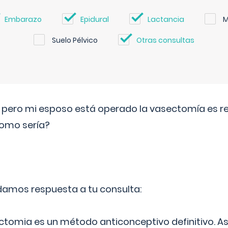
Embarazo
Epidural
Lactancia
M
Suelo Pélvico
Otras consultas
o pero mi esposo está operado la vasectomía es reve
como sería?
 damos respuesta a tu consulta:
ectomia es un método anticonceptivo definitivo. As