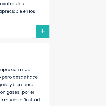
nosotros los
preciable en los
+
iempre con mas
jo pero desde hace
ilo y bien. pero
on gases (por el
n muchs dificultad.