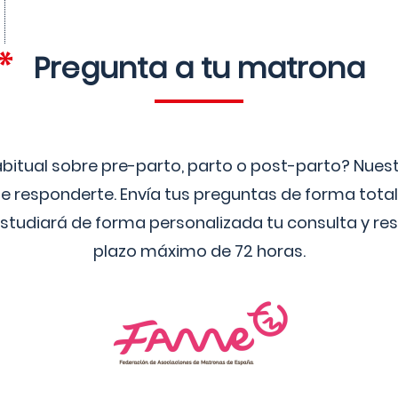
Pregunta a tu matrona
bitual sobre pre-parto, parto o post-parto? Nue
 responderte. Envía tus preguntas de forma tota
studiará de forma personalizada tu consulta y res
plazo máximo de 72 horas.