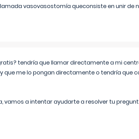
 llamada vasovasostomía queconsiste en unir de n
 gratis? tendría que llamar directamente a mi cen
 y que me lo pongan directamente o tendría que 
a, vamos a intentar ayudarte a resolver tu pregunt