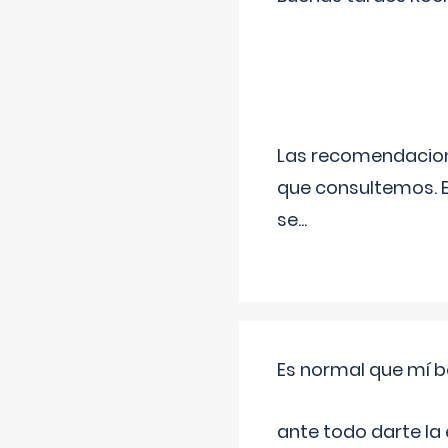
Las recomendacione
que consultemos. E
se
...
Es normal que mí b
ante todo darte la