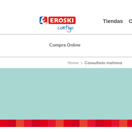
Tiendas
O
Compra Online
Consultorio matrona
Home