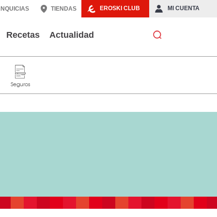
EROSKI CLUB
MI CUENTA
NQUICIAS
TIENDAS
Recetas
Actualidad