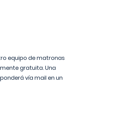
stro equipo de matronas
lmente gratuita. Una
ponderá vía mail en un