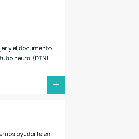
ujer y el documento
 tubo neural (DTN)
+
aremos ayudarte en