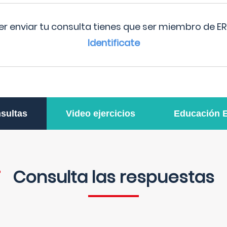
r enviar tu consulta tienes que ser miembro de ER
Identificate
sultas
Video ejercicios
Educación 
Consulta las respuestas