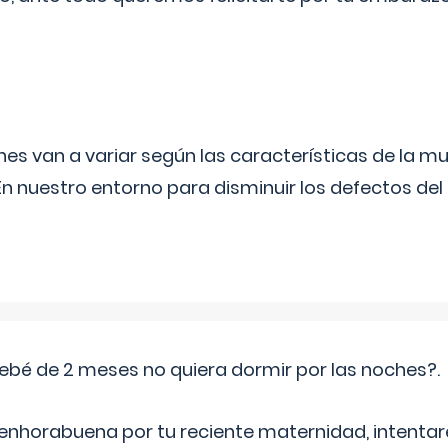
s van a variar según las características de la m
n nuestro entorno para disminuir los defectos del
ebé de 2 meses no quiera dormir por las noches?.
 enhorabuena por tu reciente maternidad, intent