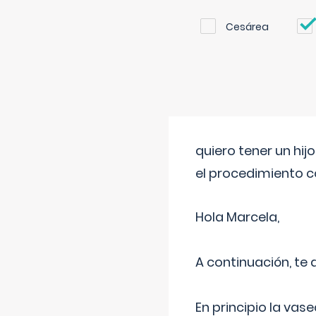
Cesárea
quiero tener un hij
el procedimiento 
Hola Marcela,
A continuación, te
En principio la vas