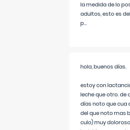
la medida de lo pos
adultos, esto es d
p
...
hola, buenos días.
estoy con lactanc
leche que otro. de
días noto que cua 
del que noto mas b
culo) muy doloroso