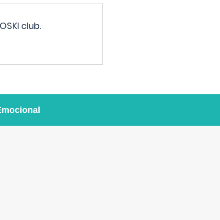
OSKI club.
Emocional