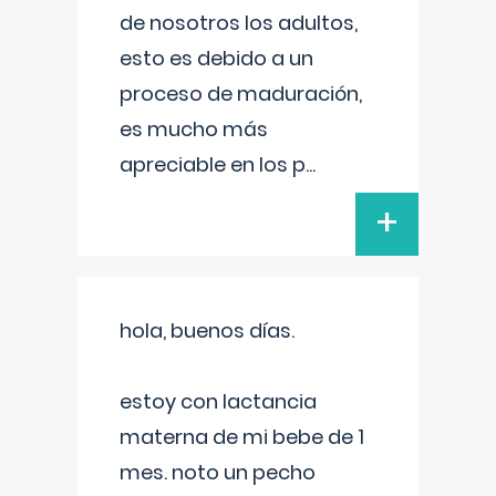
de nosotros los adultos,
esto es debido a un
proceso de maduración,
es mucho más
apreciable en los p
...
+
hola, buenos días.
estoy con lactancia
materna de mi bebe de 1
mes. noto un pecho