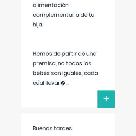
alimentación
complementaria de tu
hija.
Hemos de partir de una
premisa, no todos los
bebés son iguales, cada
cúal llevar�
...
+
Buenas tardes.