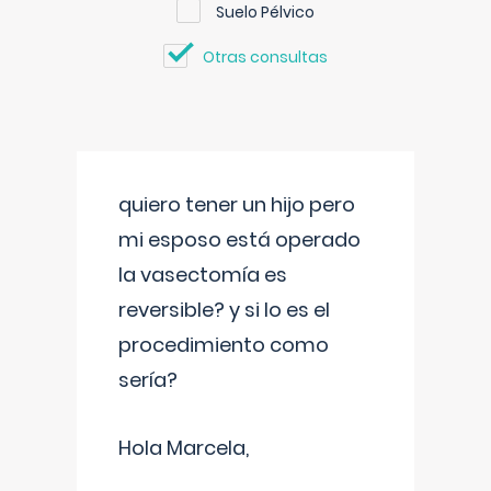
Suelo Pélvico
Otras consultas
quiero tener un hijo pero
mi esposo está operado
la vasectomía es
reversible? y si lo es el
procedimiento como
sería?
Hola Marcela,