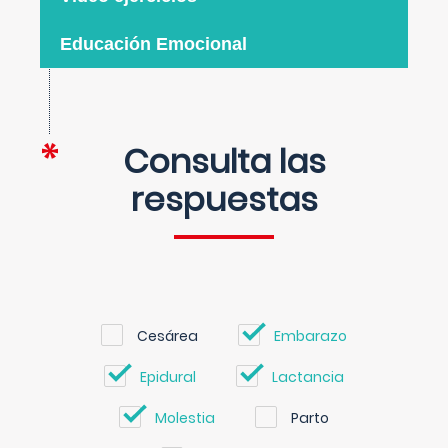
Educación Emocional
Consulta las
respuestas
Cesárea
Embarazo
Epidural
Lactancia
Molestia
Parto