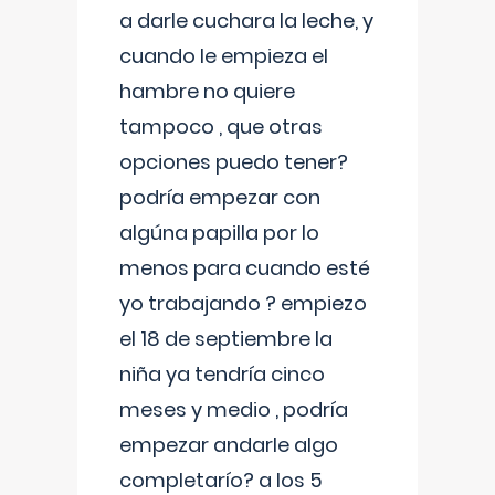
a darle cuchara la leche, y
cuando le empieza el
hambre no quiere
tampoco , que otras
opciones puedo tener?
podría empezar con
algúna papilla por lo
menos para cuando esté
yo trabajando ? empiezo
el 18 de septiembre la
niña ya tendría cinco
meses y medio , podría
empezar andarle algo
completarío? a los 5