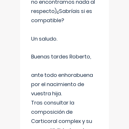
no encontramos nada al
respecto)¿Sabríais si es
compatible?
Un saludo.
Buenas tardes Roberto,
ante todo enhorabuena
por el nacimiento de
vuestra hija.
Tras consultar la
composición de
Carticoral complex y su