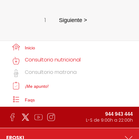
1
Siguiente >
Inicio
Consultorio nutricional
Consultorio matrona
¡Me apunto!
Faqs
944 943 444
L-S de 9:00h a 22:00h
EROSKI