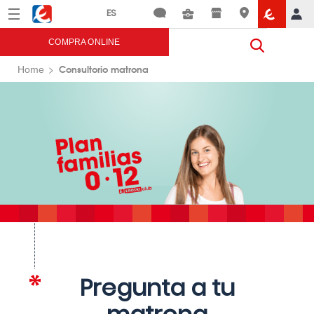
Menú
Eroski
COMPRA ONLINE
Consultorio matrona
Home
Pregunta a tu