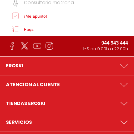
Consultorio matrona
¡Me apunto!
Faqs
944 943 444
L-S de 9:00h a 22:00h
EROSKI
ATENCION AL CLIENTE
TIENDAS EROSKI
SERVICIOS