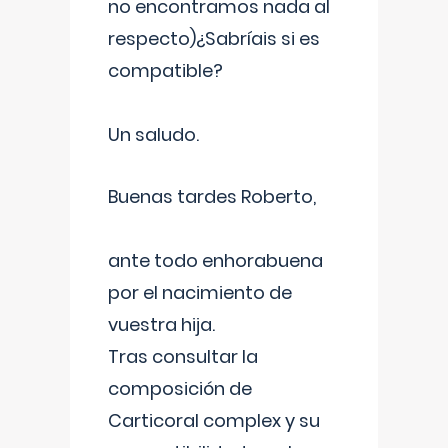
no encontramos nada al
respecto)¿Sabríais si es
compatible?
Un saludo.
Buenas tardes Roberto,
ante todo enhorabuena
por el nacimiento de
vuestra hija.
Tras consultar la
composición de
Carticoral complex y su