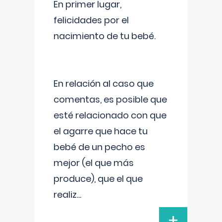
En primer lugar,
felicidades por el
nacimiento de tu bebé.
En relación al caso que
comentas, es posible que
esté relacionado con que
el agarre que hace tu
bebé de un pecho es
mejor (el que más
produce), que el que
realiz
...
+