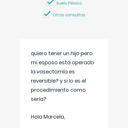
Suelo Pélvico
Otras consultas
quiero tener un hijo pero
mi esposo está operado
la vasectomía es
reversible? y si lo es el
procedimiento como
sería?
Hola Marcela,