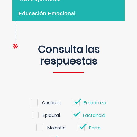
Educación Emocional
Consulta las
respuestas
Cesárea
Embarazo
Epidural
Lactancia
Molestia
Parto