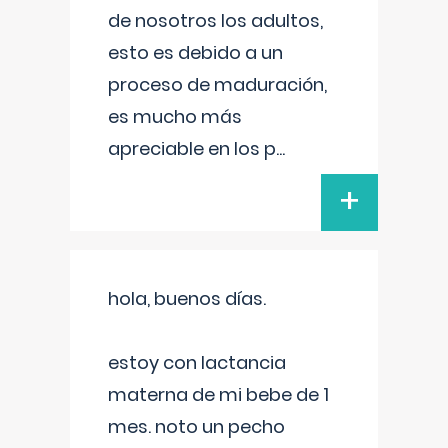
de nosotros los adultos,
esto es debido a un
proceso de maduración,
es mucho más
apreciable en los p
...
+
hola, buenos días.
estoy con lactancia
materna de mi bebe de 1
mes. noto un pecho