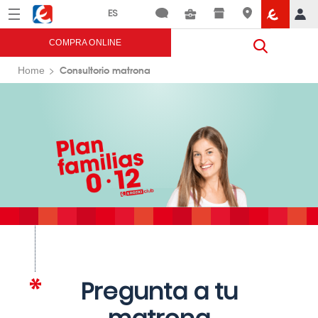
Menú
Eroski
COMPRA ONLINE
Consultorio matrona
Home
Pregunta a tu