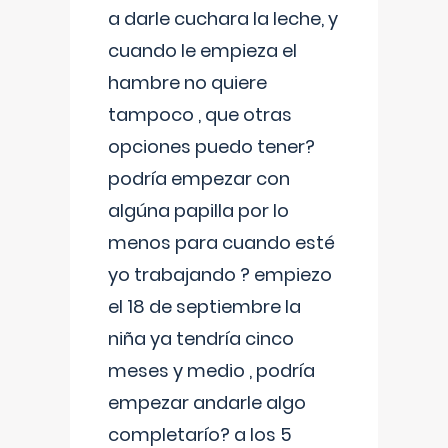
a darle cuchara la leche, y
cuando le empieza el
hambre no quiere
tampoco , que otras
opciones puedo tener?
podría empezar con
algúna papilla por lo
menos para cuando esté
yo trabajando ? empiezo
el 18 de septiembre la
niña ya tendría cinco
meses y medio , podría
empezar andarle algo
completarío? a los 5