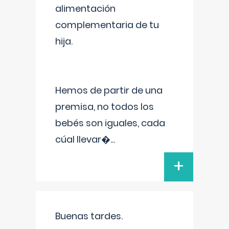
alimentación
complementaria de tu
hija.
Hemos de partir de una
premisa, no todos los
bebés son iguales, cada
cúal llevar�
...
+
Buenas tardes.