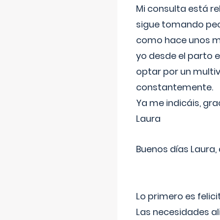
Mi consulta está re
sigue tomando pech
como hace unos me
yo desde el parto 
optar por un multi
constantemente.
Ya me indicáis, gra
Laura
Buenos días Laura,
Lo primero es felic
Las necesidades al