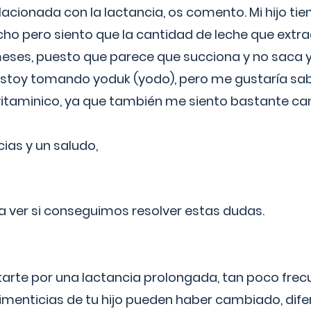
lacionada con la lactancia, os comento. Mi hijo ti
o pero siento que la cantidad de leche que extra
ses, puesto que parece que succiona y no saca y
estoy tomando yoduk (yodo), pero me gustaría sabe
vitaminico, ya que también me siento bastante c
cias y un saludo,
 a ver si conseguimos resolver estas dudas.
itarte por una lactancia prolongada, tan poco frec
imenticias de tu hijo pueden haber cambiado, difer