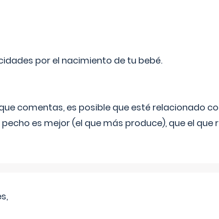
licidades por el nacimiento de tu bebé.
o que comentas, es posible que esté relacionado co
 pecho es mejor (el que más produce), que el que r
s,