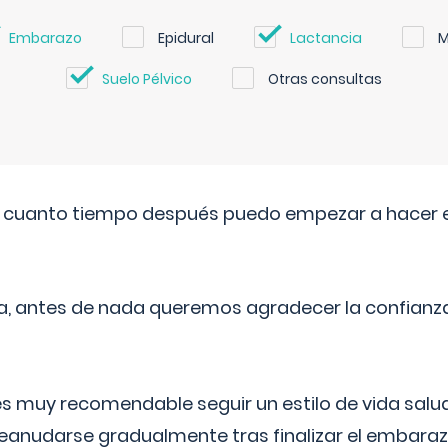
Embarazo
Epidural
Lactancia
M
Suelo Pélvico
Otras consultas
. cuanto tiempo después puedo empezar a hacer e
a, antes de nada queremos agradecer la confianz
 muy recomendable seguir un estilo de vida saluda
reanudarse gradualmente tras finalizar el embaraz