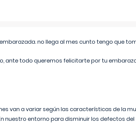
embarazada. no llega al mes cunto tengo que toma
o, ante todo queremos felicitarte por tu embarazo
s van a variar según las características de la m
n nuestro entorno para disminuir los defectos del