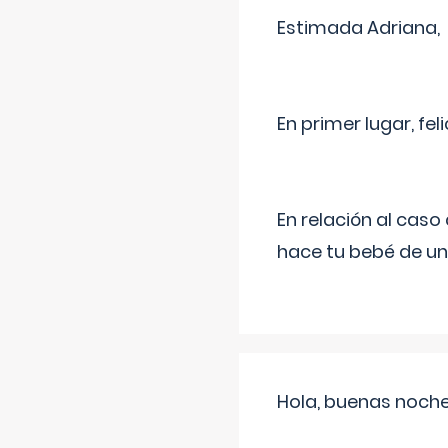
Estimada Adriana,
En primer lugar, fe
En relación al cas
hace tu bebé de un
Hola, buenas noche