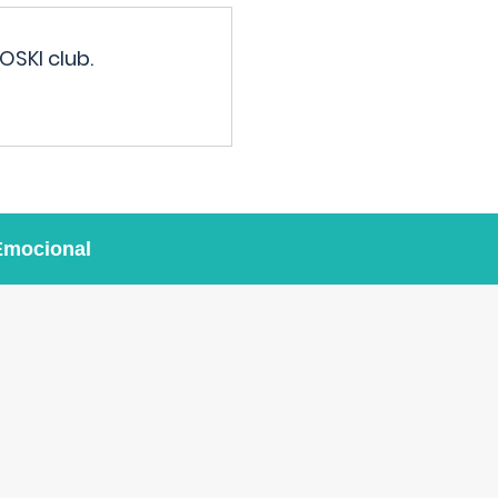
OSKI club.
Emocional