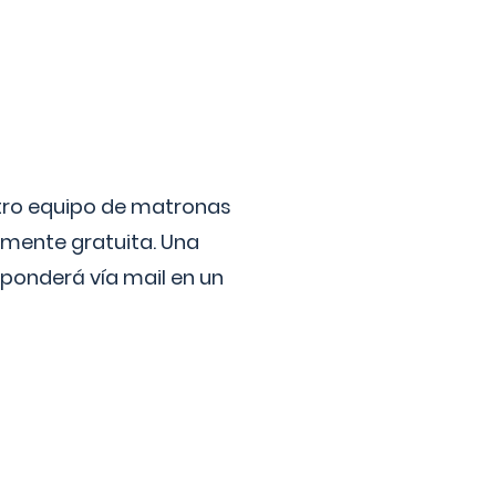
stro equipo de matronas
lmente gratuita. Una
ponderá vía mail en un