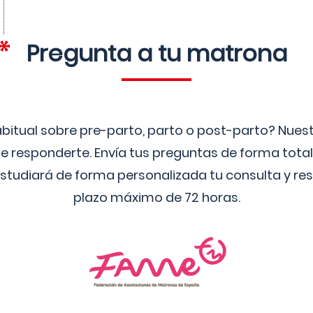
Pregunta a tu matrona
bitual sobre pre-parto, parto o post-parto? Nue
 responderte. Envía tus preguntas de forma tota
studiará de forma personalizada tu consulta y res
plazo máximo de 72 horas.