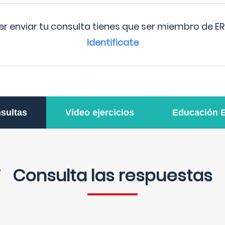
r enviar tu consulta tienes que ser miembro de ER
Identificate
sultas
Video ejercicios
Educación 
Consulta las respuestas