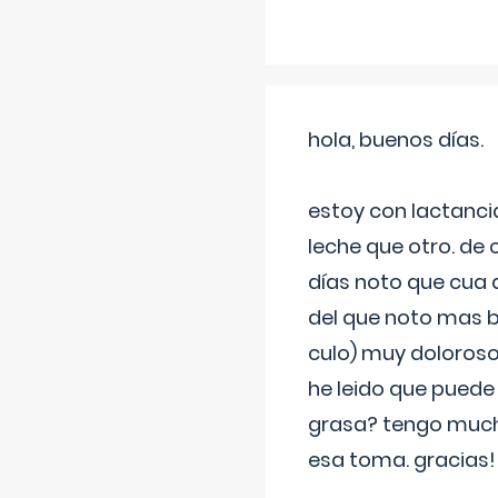
hola, buenos días.
estoy con lactanc
leche que otro. de
días noto que cua 
del que noto mas b
culo) muy doloroso
he leido que puede
grasa? tengo much
esa toma. gracias!