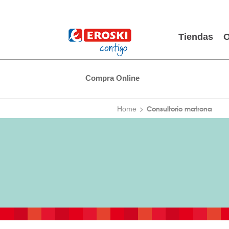
Tiendas
O
Compra Online
Consultorio matrona
Home