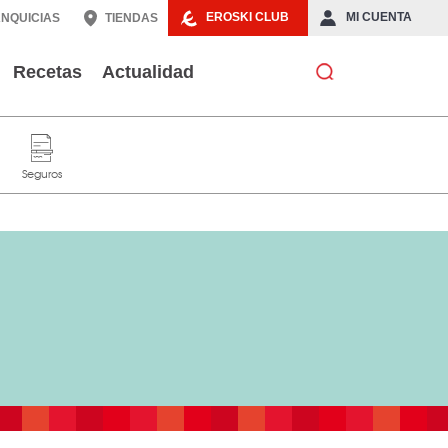
EROSKI CLUB
MI CUENTA
NQUICIAS
TIENDAS
Recetas
Actualidad