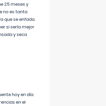
ene 25 meses y
e no es tanta
a que se enfada.
r si sería mejor
ansada y seca
uente hoy en día.
encias en el