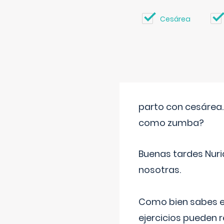
Cesárea
parto con cesárea
como zumba?
Buenas tardes Nuri
nosotras.
Como bien sabes es
ejercicios pueden 