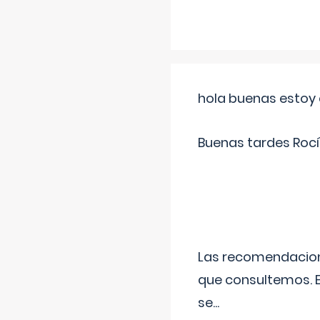
hola buenas estoy 
Buenas tardes Rocí
Las recomendacione
que consultemos. E
se
...