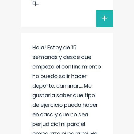
q
...
+
Hola! Estoy de 15
semanas y desde que
empezo el confinamiento
no puedo salir hacer
deporte, caminar.... Me
gustaria saber que tipo
de ejercicio puedo hacer
en casa y que no sea
perjudicial ni para el
embarazo ni para mi. He