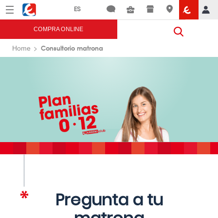
Menú
Eroski
COMPRA ONLINE
Consultorio matrona
Home
Pregunta a tu