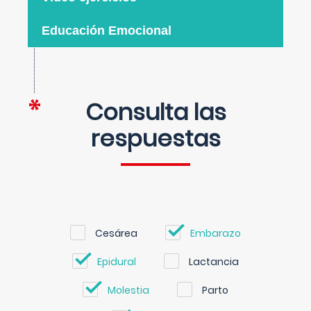
Educación Emocional
Consulta las
respuestas
Cesárea
Embarazo
Epidural
Lactancia
Molestia
Parto