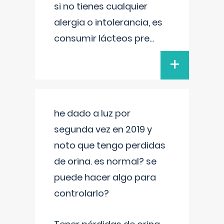
si no tienes cualquier
alergia o intolerancia, es
consumir lácteos pre
...
+
he dado a luz por
segunda vez en 2019 y
noto que tengo perdidas
de orina. es normal? se
puede hacer algo para
controlarlo?