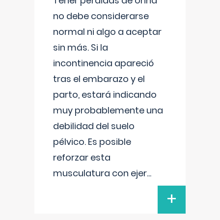
Tener pérdidas de orina
no debe considerarse
normal ni algo a aceptar
sin más. Si la
incontinencia apareció
tras el embarazo y el
parto, estará indicando
muy probablemente una
debilidad del suelo
pélvico. Es posible
reforzar esta
musculatura con ejer
...
+