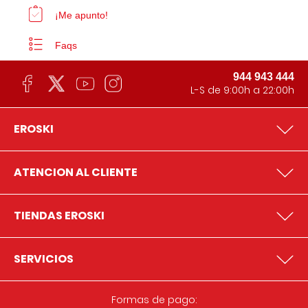
¡Me apunto!
Faqs
944 943 444
L-S de 9:00h a 22:00h
EROSKI
ATENCION AL CLIENTE
TIENDAS EROSKI
SERVICIOS
Formas de pago: