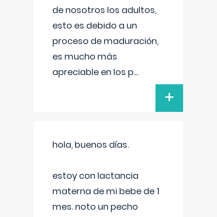
de nosotros los adultos,
esto es debido a un
proceso de maduración,
es mucho más
apreciable en los p
...
+
hola, buenos días.
estoy con lactancia
materna de mi bebe de 1
mes. noto un pecho