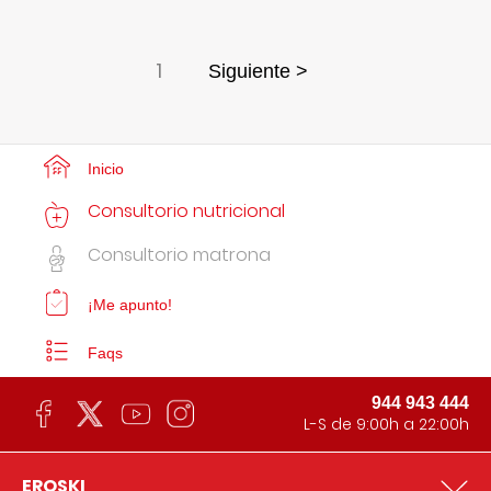
1
Siguiente >
Inicio
Consultorio nutricional
Consultorio matrona
¡Me apunto!
Faqs
944 943 444
L-S de 9:00h a 22:00h
EROSKI