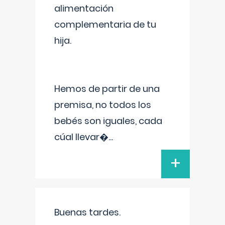
alimentación
complementaria de tu
hija.
Hemos de partir de una
premisa, no todos los
bebés son iguales, cada
cúal llevar�
...
+
Buenas tardes.