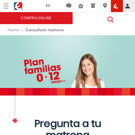
Menú
Eroski
COMPRA ONLINE
Consultorio matrona
Home
Pregunta a tu