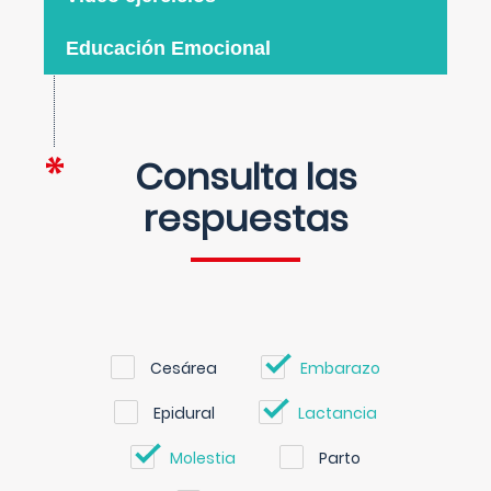
Educación Emocional
Consulta las
respuestas
Cesárea
Embarazo
Epidural
Lactancia
Molestia
Parto