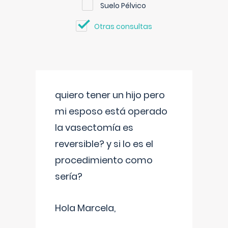
Suelo Pélvico
Otras consultas
quiero tener un hijo pero
mi esposo está operado
la vasectomía es
reversible? y si lo es el
procedimiento como
sería?
Hola Marcela,