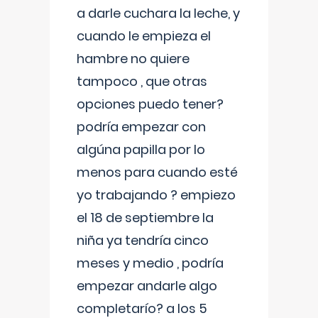
a darle cuchara la leche, y
cuando le empieza el
hambre no quiere
tampoco , que otras
opciones puedo tener?
podría empezar con
algúna papilla por lo
menos para cuando esté
yo trabajando ? empiezo
el 18 de septiembre la
niña ya tendría cinco
meses y medio , podría
empezar andarle algo
completarío? a los 5