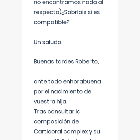
no encontramos nada al
respecto)¿Sabríais si es
compatible?
Un saludo.
Buenas tardes Roberto,
ante todo enhorabuena
por el nacimiento de
vuestra hija.
Tras consultar la
composición de
Carticoral complex y su