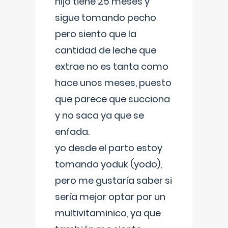
hijo tiene 25 meses y
sigue tomando pecho
pero siento que la
cantidad de leche que
extrae no es tanta como
hace unos meses, puesto
que parece que succiona
y no saca ya que se
enfada.
yo desde el parto estoy
tomando yoduk (yodo),
pero me gustaría saber si
sería mejor optar por un
multivitaminico, ya que