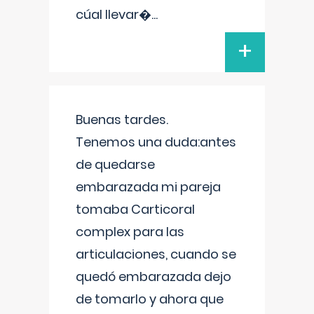
cúal llevar�
...
+
Buenas tardes.
Tenemos una duda:antes
de quedarse
embarazada mi pareja
tomaba Carticoral
complex para las
articulaciones, cuando se
quedó embarazada dejo
de tomarlo y ahora que