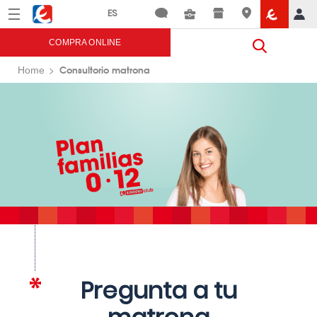
Menú
Eroski
COMPRA ONLINE
Consultorio matrona
Home
Pregunta a tu