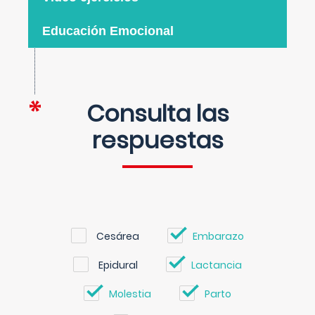
Educación Emocional
Consulta las
respuestas
Cesárea
Embarazo
Epidural
Lactancia
Molestia
Parto