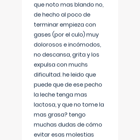
que noto mas blando no,
de hecho al poco de
terminar empieza con
gases (por el culo) muy
dolorosos e incómodos,
no descansa, grita y los
expulsa con muchs
dificultad. he leido que
puede que de ese pecho
la leche tenga mas
lactosa, y que no tome la
mas grasa? tengo
muchas dudas de cómo
evitar esas molestias