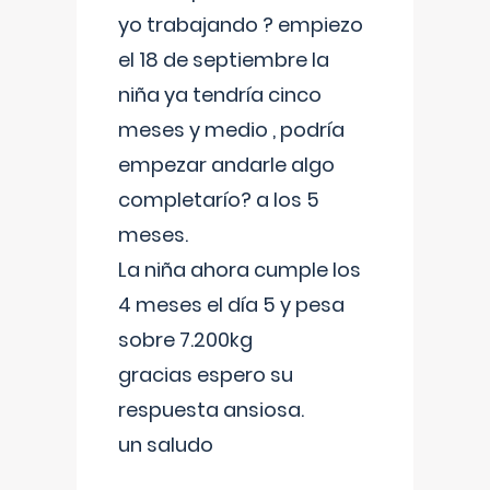
yo trabajando ? empiezo
el 18 de septiembre la
niña ya tendría cinco
meses y medio , podría
empezar andarle algo
completarío? a los 5
meses.
La niña ahora cumple los
4 meses el día 5 y pesa
sobre 7.200kg
gracias espero su
respuesta ansiosa.
un saludo