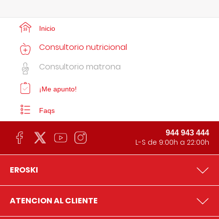
Inicio
Consultorio nutricional
Consultorio matrona
¡Me apunto!
Faqs
944 943 444
L-S de 9:00h a 22:00h
EROSKI
ATENCION AL CLIENTE