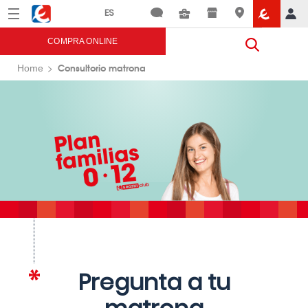
Menú
Eroski
COMPRA ONLINE
Consultorio matrona
Home
Pregunta a tu