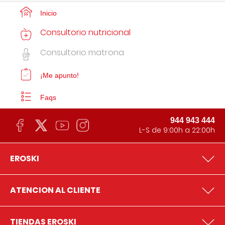
Inicio
Consultorio nutricional
Consultorio matrona
¡Me apunto!
Faqs
944 943 444
L-S de 9:00h a 22:00h
EROSKI
ATENCION AL CLIENTE
TIENDAS EROSKI