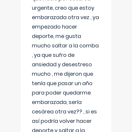
urgente, creo que estoy
embarazada otra vez , ya
empezado hacer
deporte, me gusta
mucho saltar a la comba
, ya que sufro de
ansiedad y desestreso
mucho , me dijeron que
tenía que pasar un año
para poder quedarme
embarazada, sería
cesárea otra vez?? , si es
así podría volver hacer
deporte y saltar a la