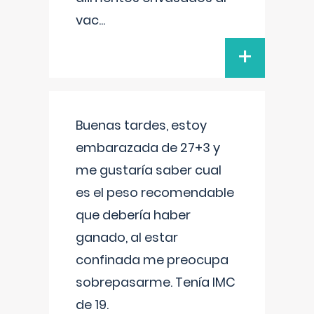
vac
...
+
Buenas tardes, estoy
embarazada de 27+3 y
me gustaría saber cual
es el peso recomendable
que debería haber
ganado, al estar
confinada me preocupa
sobrepasarme. Tenía IMC
de 19.