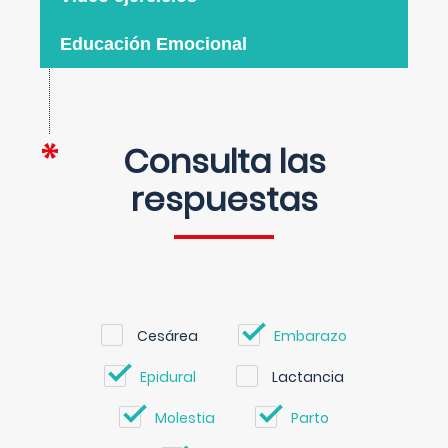
Educación Emocional
Consulta las
respuestas
Cesárea
Embarazo
Epidural
Lactancia
Molestia
Parto