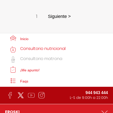
1
Siguiente >
Inicio
Consultorio nutricional
Consultorio matrona
¡Me apunto!
Faqs
944 943 444
L-S de 9:00h a 22:00h
EROSKI