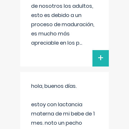
de nosotros los adultos,
esto es debido a un
proceso de maduración,
es mucho más
apreciable en los p
...
+
hola, buenos días.
estoy con lactancia
materna de mi bebe de 1
mes. noto un pecho