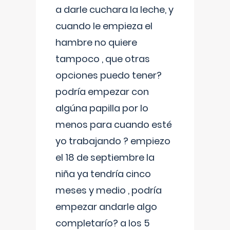
a darle cuchara la leche, y
cuando le empieza el
hambre no quiere
tampoco , que otras
opciones puedo tener?
podría empezar con
algúna papilla por lo
menos para cuando esté
yo trabajando ? empiezo
el 18 de septiembre la
niña ya tendría cinco
meses y medio , podría
empezar andarle algo
completarío? a los 5