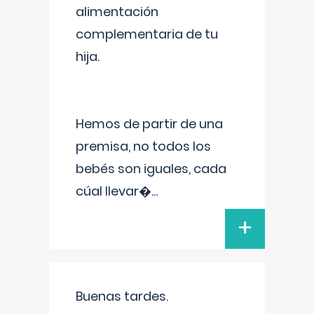
alimentación
complementaria de tu
hija.
Hemos de partir de una
premisa, no todos los
bebés son iguales, cada
cúal llevar�
...
+
Buenas tardes.