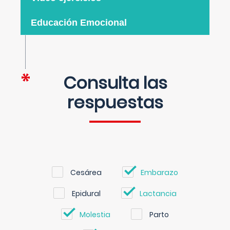
Educación Emocional
Consulta las
respuestas
Cesárea
Embarazo
Epidural
Lactancia
Molestia
Parto