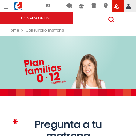
Menú
Eroski
COMPRA ONLINE
Consultorio matrona
Home
Pregunta a tu