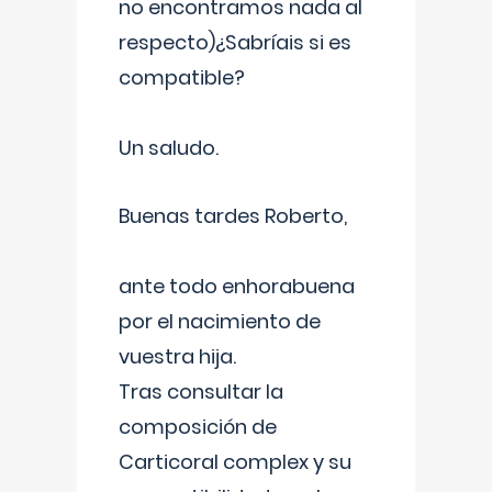
no encontramos nada al
respecto)¿Sabríais si es
compatible?
Un saludo.
Buenas tardes Roberto,
ante todo enhorabuena
por el nacimiento de
vuestra hija.
Tras consultar la
composición de
Carticoral complex y su