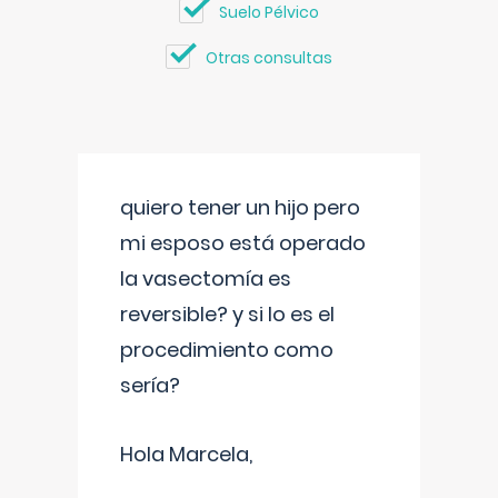
Suelo Pélvico
Otras consultas
quiero tener un hijo pero
mi esposo está operado
la vasectomía es
reversible? y si lo es el
procedimiento como
sería?
Hola Marcela,