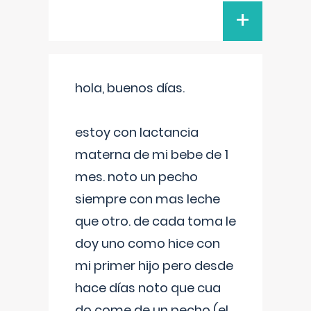
+
hola, buenos días.
estoy con lactancia
materna de mi bebe de 1
mes. noto un pecho
siempre con mas leche
que otro. de cada toma le
doy uno como hice con
mi primer hijo pero desde
hace días noto que cua
do come de un pecho (el