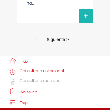
na
...
+
1
Siguiente >
Inicio
Consultorio nutricional
Consultorio matrona
¡Me apunto!
Faqs