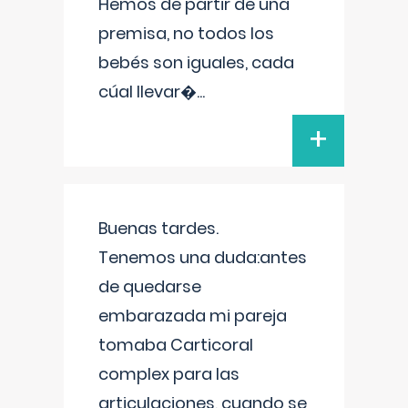
Hemos de partir de una
premisa, no todos los
bebés son iguales, cada
cúal llevar�
...
+
Buenas tardes.
Tenemos una duda:antes
de quedarse
embarazada mi pareja
tomaba Carticoral
complex para las
articulaciones, cuando se