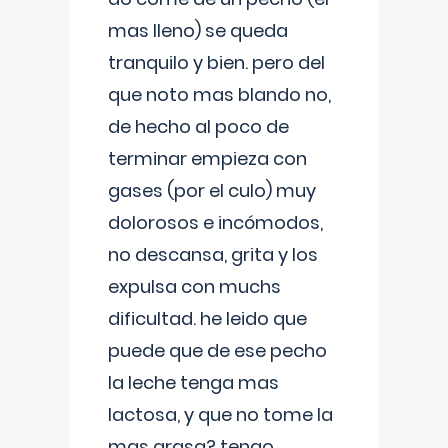
mas lleno) se queda
tranquilo y bien. pero del
que noto mas blando no,
de hecho al poco de
terminar empieza con
gases (por el culo) muy
dolorosos e incómodos,
no descansa, grita y los
expulsa con muchs
dificultad. he leido que
puede que de ese pecho
la leche tenga mas
lactosa, y que no tome la
mas grasa? tengo