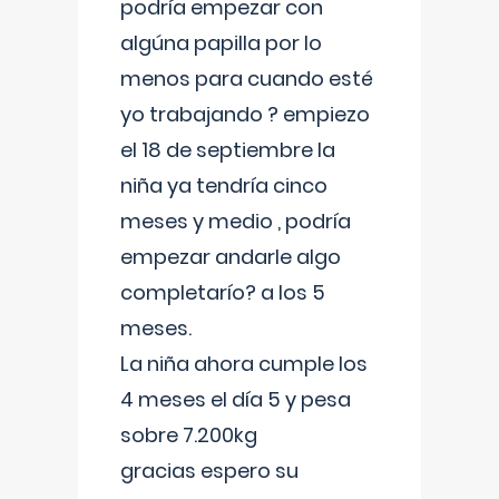
podría empezar con
algúna papilla por lo
menos para cuando esté
yo trabajando ? empiezo
el 18 de septiembre la
niña ya tendría cinco
meses y medio , podría
empezar andarle algo
completarío? a los 5
meses.
La niña ahora cumple los
4 meses el día 5 y pesa
sobre 7.200kg
gracias espero su