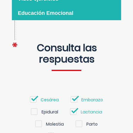
Educación Emocional
Consulta las
respuestas
Cesárea
Embarazo
Epidural
Lactancia
Molestia
Parto