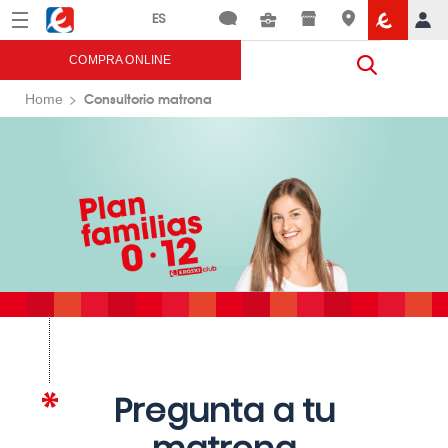
Menú
Eroski
COMPRA ONLINE
Consultorio matrona
Home
Pregunta a tu