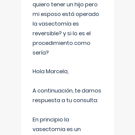
quiero tener un hijo pero
mi esposo está operado
la vasectomía es
reversible? y si lo es el
procedimiento como
sería?
Hola Marcela,
A continuación, te damos
respuesta a tu consulta:
En principio la
vasectomia es un