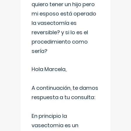
quiero tener un hijo pero
mi esposo está operado
la vasectomía es
reversible? y si lo es el
procedimiento como
sería?
Hola Marcela,
A continuación, te damos
respuesta a tu consulta:
En principio la
vasectomia es un