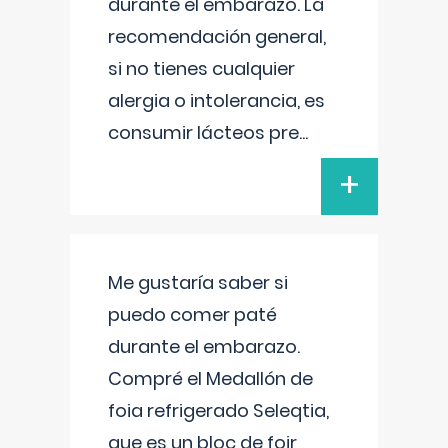
durante el embarazo. La
recomendación general,
si no tienes cualquier
alergia o intolerancia, es
consumir lácteos pre
...
+
Me gustaría saber si
puedo comer paté
durante el embarazo.
Compré el Medallón de
foia refrigerado Seleqtia,
que es un bloc de foir