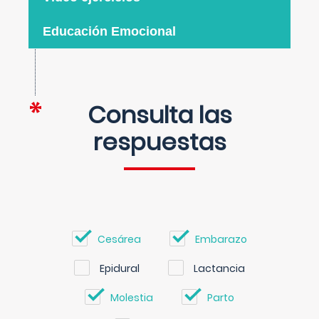
Educación Emocional
Consulta las
respuestas
Cesárea
Embarazo
Epidural
Lactancia
Molestia
Parto