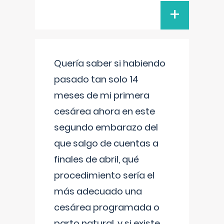
+
Quería saber si habiendo
pasado tan solo 14
meses de mi primera
cesárea ahora en este
segundo embarazo del
que salgo de cuentas a
finales de abril, qué
procedimiento sería el
más adecuado una
cesárea programada o
parto natural, y si existe