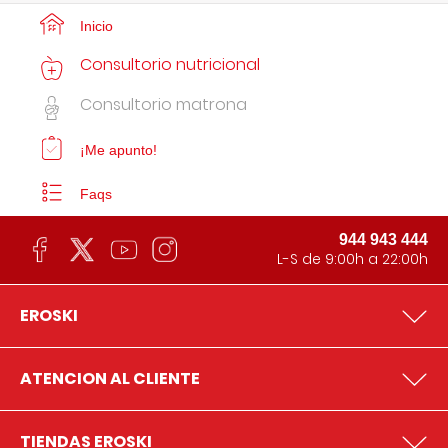
Inicio
Consultorio nutricional
Consultorio matrona
¡Me apunto!
Faqs
944 943 444
L-S de 9:00h a 22:00h
EROSKI
ATENCION AL CLIENTE
TIENDAS EROSKI