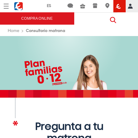
Menú
Eroski
COMPRA ONLINE
Consultorio matrona
Home
Pregunta a tu