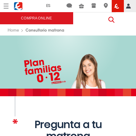
Menú
Eroski
COMPRA ONLINE
Consultorio matrona
Home
Pregunta a tu