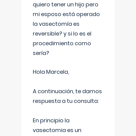
quiero tener un hijo pero
mi esposo está operado
la vasectomía es
reversible? y si lo es el
procedimiento como
sería?
Hola Marcela,
A continuación, te damos
respuesta a tu consulta:
En principio la
vasectomia es un