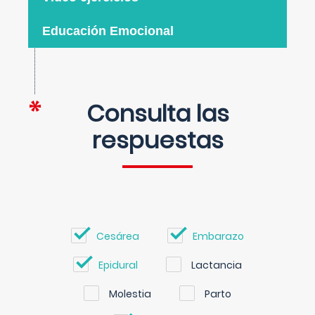
Educación Emocional
Consulta las
respuestas
Cesárea
Embarazo
Epidural
Lactancia
Molestia
Parto