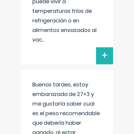
puede vivir a
temperaturas frías de
refrigeración o en
alimentos envasados al
vac
...
+
Buenas tardes, estoy
embarazada de 27+3 y
me gustaría saber cual
es el peso recomendable
que debería haber
ganado, al estar