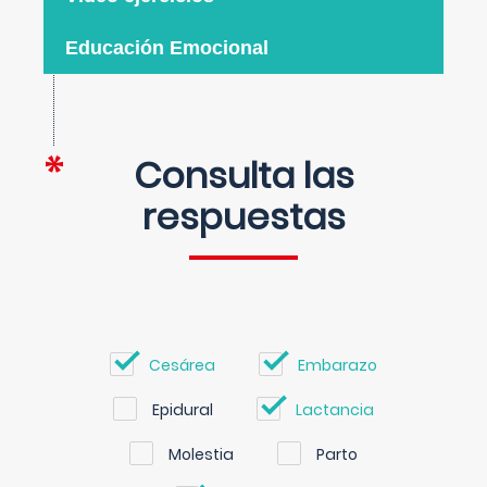
Educación Emocional
Consulta las
respuestas
Cesárea
Embarazo
Epidural
Lactancia
Molestia
Parto