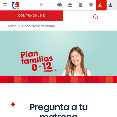
Menú
Eroski
COMPRA ONLINE
Consultorio matrona
Home
Pregunta a tu