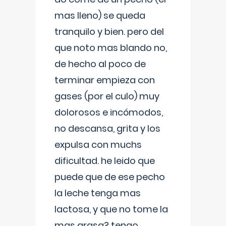
mas lleno) se queda
tranquilo y bien. pero del
que noto mas blando no,
de hecho al poco de
terminar empieza con
gases (por el culo) muy
dolorosos e incómodos,
no descansa, grita y los
expulsa con muchs
dificultad. he leido que
puede que de ese pecho
la leche tenga mas
lactosa, y que no tome la
mas grasa? tengo