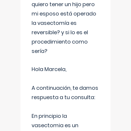
quiero tener un hijo pero
mi esposo está operado
la vasectomía es
reversible? y si lo es el
procedimiento como
sería?
Hola Marcela,
A continuación, te damos
respuesta a tu consulta:
En principio la
vasectomia es un