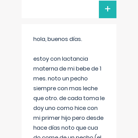
+
hola, buenos días.
estoy con lactancia
materna de mi bebe de 1
mes. noto un pecho
siempre con mas leche
que otro. de cada toma le
doy uno como hice con
mi primer hijo pero desde
hace días noto que cua
do come de un pecho (el