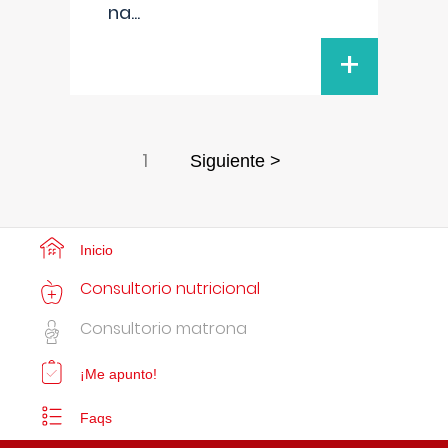
na
...
+
1
Siguiente >
Inicio
Consultorio nutricional
Consultorio matrona
¡Me apunto!
Faqs