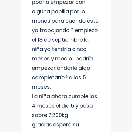
podría empezar con
algúna papilla por lo
menos para cuando esté
yo trabajando ? empiezo
el 18 de septiembre la
niña ya tendría cinco
meses y medio , podría
empezar andarle algo
completarío? a los 5
meses.
La niña ahora cumple los
4 meses el día 5 y pesa
sobre 7.200kg
gracias espero su