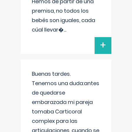
Hemos de partir de una
premisa, no todos los
bebés son iguales, cada
cúal llevar�
...
+
Buenas tardes.
Tenemos una duda:antes
de quedarse
embarazada mi pareja
tomaba Carticoral
complex para las
articulaciones, cuando se