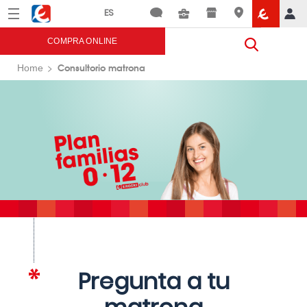
Menú
Eroski
COMPRA ONLINE
Consultorio matrona
Home
Pregunta a tu