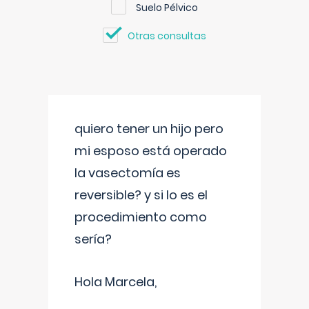
Suelo Pélvico
Otras consultas
quiero tener un hijo pero
mi esposo está operado
la vasectomía es
reversible? y si lo es el
procedimiento como
sería?
Hola Marcela,