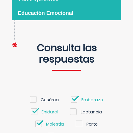
Educación Emocional
Consulta las
respuestas
Cesárea
Embarazo
Epidural
Lactancia
Molestia
Parto