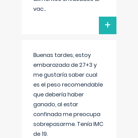
vac
...
+
Buenas tardes, estoy
embarazada de 27+3 y
me gustaría saber cual
es el peso recomendable
que debería haber
ganado, al estar
confinada me preocupa
sobrepasarme. Tenía IMC
de 19.