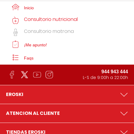
Inicio
Consultorio nutricional
Consultorio matrona
¡Me apunto!
Faqs
944 943 444
L-S de 9:00h a 22:00h
EROSKI
ATENCION AL CLIENTE
TIENDAS EROSKI