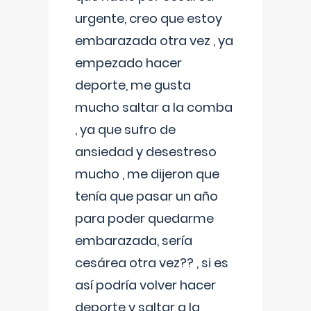
urgente, creo que estoy
embarazada otra vez , ya
empezado hacer
deporte, me gusta
mucho saltar a la comba
, ya que sufro de
ansiedad y desestreso
mucho , me dijeron que
tenía que pasar un año
para poder quedarme
embarazada, sería
cesárea otra vez?? , si es
así podría volver hacer
deporte y saltar a la