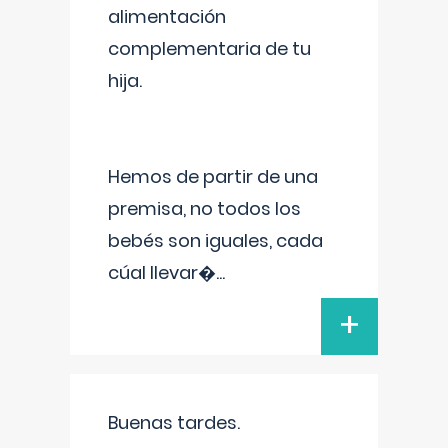
alimentación
complementaria de tu
hija.
Hemos de partir de una
premisa, no todos los
bebés son iguales, cada
cúal llevar�
...
+
Buenas tardes.