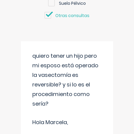
Suelo Pélvico
Otras consultas
quiero tener un hijo pero
mi esposo está operado
la vasectomía es
reversible? y si lo es el
procedimiento como
sería?
Hola Marcela,