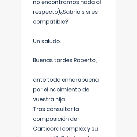
no encontramos nada al
respecto)¿Sabríais si es
compatible?
Un saludo.
Buenas tardes Roberto,
ante todo enhorabuena
por el nacimiento de
vuestra hija.
Tras consultar la
composición de
Carticoral complex y su