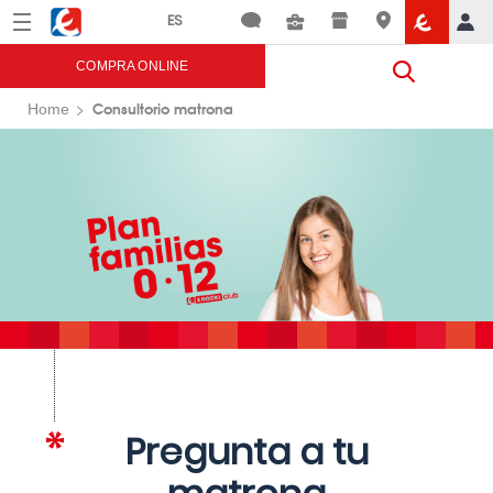
Menú
Eroski
COMPRA ONLINE
Consultorio matrona
Home
Pregunta a tu