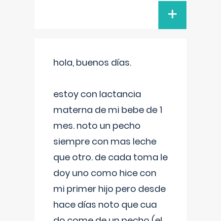
+
hola, buenos días.
estoy con lactancia
materna de mi bebe de 1
mes. noto un pecho
siempre con mas leche
que otro. de cada toma le
doy uno como hice con
mi primer hijo pero desde
hace días noto que cua
do come de un pecho (el