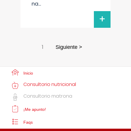
na
...
+
1
Siguiente >
Inicio
Consultorio nutricional
Consultorio matrona
¡Me apunto!
Faqs