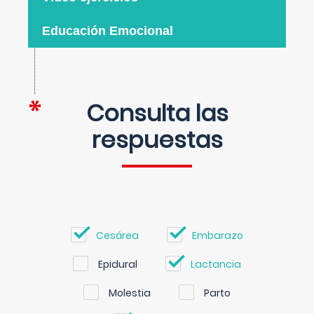
Educación Emocional
Consulta las
respuestas
Cesárea
Embarazo
Epidural
Lactancia
Molestia
Parto