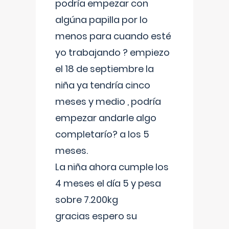
podría empezar con
algúna papilla por lo
menos para cuando esté
yo trabajando ? empiezo
el 18 de septiembre la
niña ya tendría cinco
meses y medio , podría
empezar andarle algo
completarío? a los 5
meses.
La niña ahora cumple los
4 meses el día 5 y pesa
sobre 7.200kg
gracias espero su