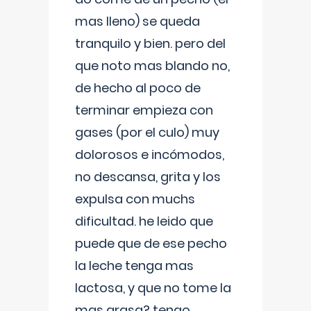
mas lleno) se queda
tranquilo y bien. pero del
que noto mas blando no,
de hecho al poco de
terminar empieza con
gases (por el culo) muy
dolorosos e incómodos,
no descansa, grita y los
expulsa con muchs
dificultad. he leido que
puede que de ese pecho
la leche tenga mas
lactosa, y que no tome la
mas grasa? tengo