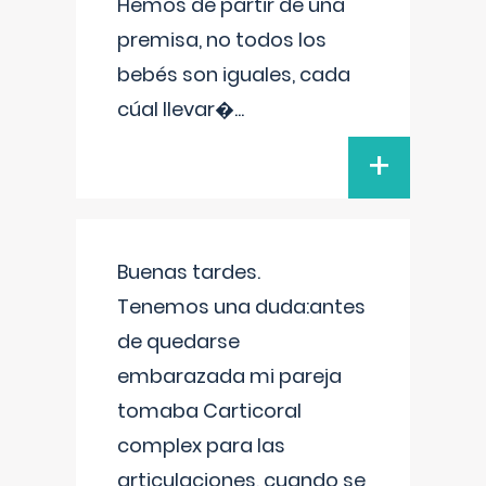
Hemos de partir de una
premisa, no todos los
bebés son iguales, cada
cúal llevar�
...
+
Buenas tardes.
Tenemos una duda:antes
de quedarse
embarazada mi pareja
tomaba Carticoral
complex para las
articulaciones, cuando se