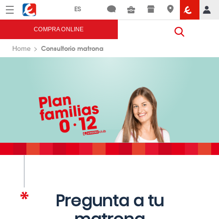
Menú
Eroski
COMPRA ONLINE
Consultorio matrona
Home
Pregunta a tu