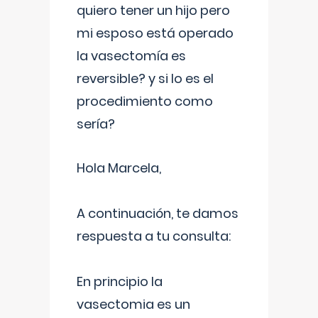
quiero tener un hijo pero
mi esposo está operado
la vasectomía es
reversible? y si lo es el
procedimiento como
sería?
Hola Marcela,
A continuación, te damos
respuesta a tu consulta:
En principio la
vasectomia es un