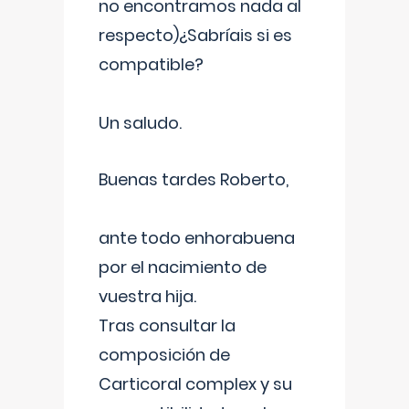
no encontramos nada al
respecto)¿Sabríais si es
compatible?
Un saludo.
Buenas tardes Roberto,
ante todo enhorabuena
por el nacimiento de
vuestra hija.
Tras consultar la
composición de
Carticoral complex y su