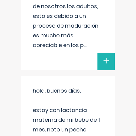
de nosotros los adultos,
esto es debido a un
proceso de maduración,
es mucho más
apreciable en los p
...
+
hola, buenos días.
estoy con lactancia
materna de mi bebe de 1
mes. noto un pecho