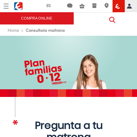
Menú
Eroski
COMPRA ONLINE
Consultorio matrona
Home
Pregunta a tu