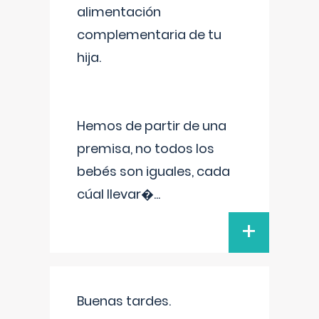
alimentación
complementaria de tu
hija.
Hemos de partir de una
premisa, no todos los
bebés son iguales, cada
cúal llevar�
...
+
Buenas tardes.