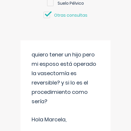
Suelo Pélvico
Otras consultas
quiero tener un hijo pero
mi esposo está operado
la vasectomía es
reversible? y si lo es el
procedimiento como
sería?
Hola Marcela,