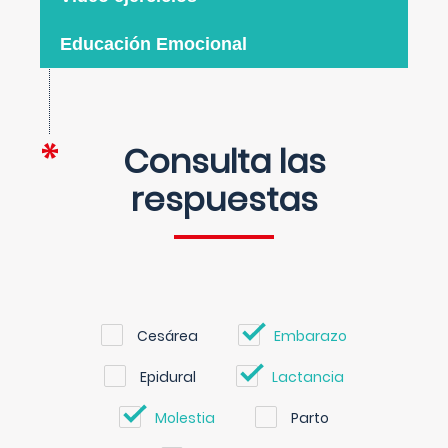
Educación Emocional
Consulta las
respuestas
Cesárea
Embarazo
Epidural
Lactancia
Molestia
Parto