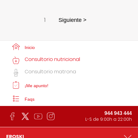
1
Siguiente >
Inicio
Consultorio nutricional
Consultorio matrona
¡Me apunto!
Faqs
944 943 444
L-S de 9:00h a 22:00h
EROSKI