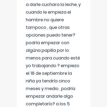
a darle cuchara la leche, y
cuando le empieza el
hambre no quiere
tampoco , que otras
opciones puedo tener?
podría empezar con
algúna papilla por lo
menos para cuando esté
yo trabajando ? empiezo
el 18 de septiembre la
niña ya tendría cinco
meses y medio , podría
empezar andarle algo
completarío? a los 5