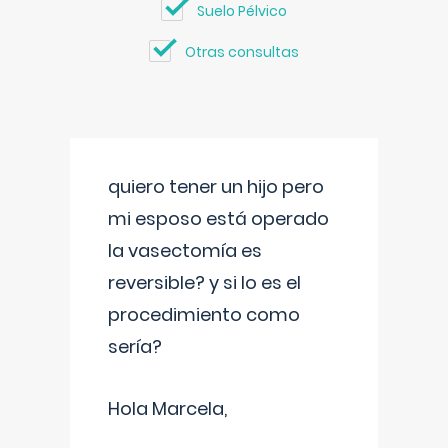
Suelo Pélvico
Otras consultas
quiero tener un hijo pero
mi esposo está operado
la vasectomía es
reversible? y si lo es el
procedimiento como
sería?
Hola Marcela,