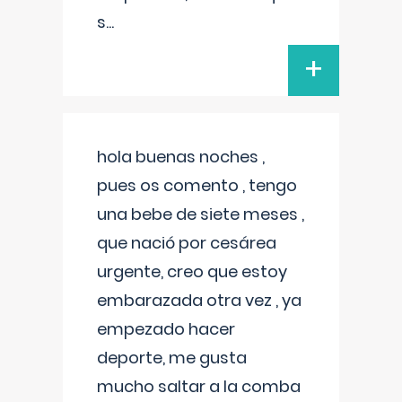
s
...
+
hola buenas noches ,
pues os comento , tengo
una bebe de siete meses ,
que nació por cesárea
urgente, creo que estoy
embarazada otra vez , ya
empezado hacer
deporte, me gusta
mucho saltar a la comba