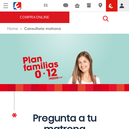
Menú
Eroski
COMPRA ONLINE
Consultorio matrona
Home
Pregunta a tu