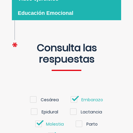
Educación Emocional
Consulta las
respuestas
Cesárea
Embarazo
Epidural
Lactancia
Molestia
Parto