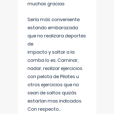
muchas gracias
Sería más conveniente
estando embarazada
que no realizara deportes
de
impacto y saltar a la
comba lo es. Caminar,
nadar, realizar ejercicios
con pelota de Pilates u
otros ejercicios que no
sean de saltos quizás
estarían mas indicados.
Con respecto
...