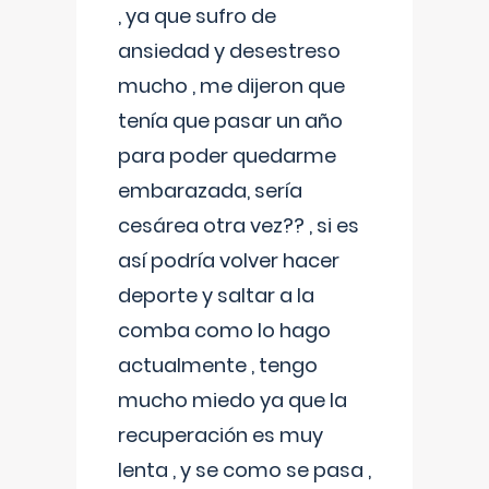
, ya que sufro de
ansiedad y desestreso
mucho , me dijeron que
tenía que pasar un año
para poder quedarme
embarazada, sería
cesárea otra vez?? , si es
así podría volver hacer
deporte y saltar a la
comba como lo hago
actualmente , tengo
mucho miedo ya que la
recuperación es muy
lenta , y se como se pasa ,