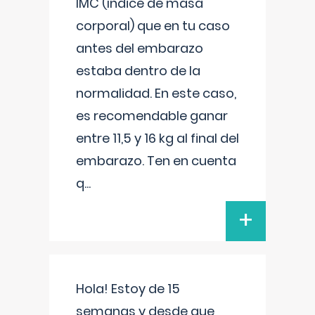
IMC (índice de masa
corporal) que en tu caso
antes del embarazo
estaba dentro de la
normalidad. En este caso,
es recomendable ganar
entre 11,5 y 16 kg al final del
embarazo. Ten en cuenta
q
...
+
Hola! Estoy de 15
semanas y desde que