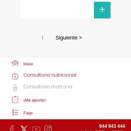
+
1
Siguiente >
Inicio
Consultorio nutricional
Consultorio matrona
¡Me apunto!
Faqs
944 943 444