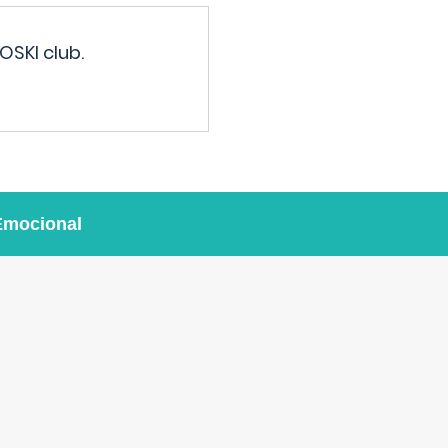
OSKI club.
Emocional