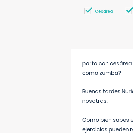
Cesárea
parto con cesárea
como zumba?
Buenas tardes Nuri
nosotras.
Como bien sabes es
ejercicios pueden 