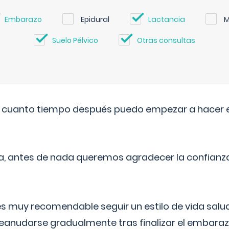
Embarazo
Epidural
Lactancia
M
Suelo Pélvico
Otras consultas
. cuanto tiempo después puedo empezar a hacer e
a, antes de nada queremos agradecer la confianz
 muy recomendable seguir un estilo de vida saluda
reanudarse gradualmente tras finalizar el embaraz