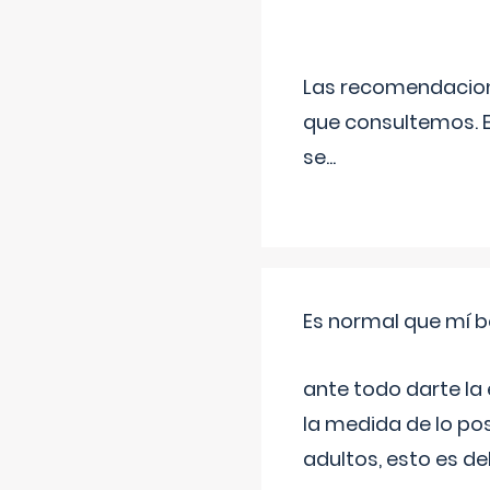
Las recomendacione
que consultemos. E
se
...
Es normal que mí b
ante todo darte la
la medida de lo pos
adultos, esto es d