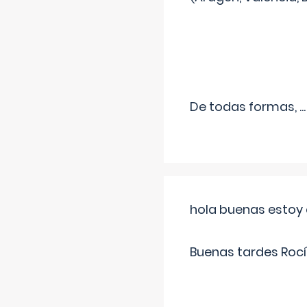
De todas formas,
...
hola buenas estoy 
Buenas tardes Rocí