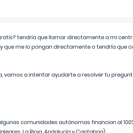
 gratis? tendría que llamar directamente a mi cen
 y que me lo pongan directamente o tendría que 
a, vamos a intentar ayudarte a resolver tu pregunt
algunas comunidades autónomas financian al 100%
aleares, La Rioja, Andalucía y Cantabria).