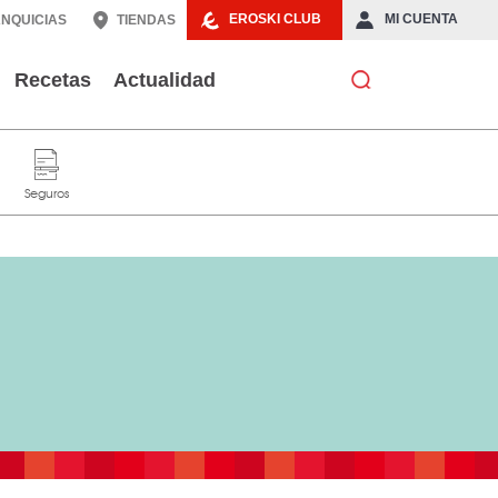
EROSKI CLUB
MI CUENTA
NQUICIAS
TIENDAS
Recetas
Actualidad