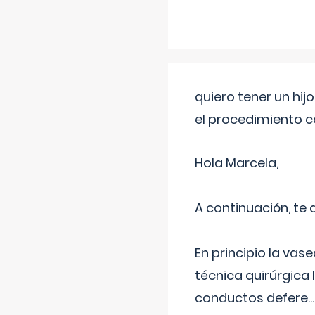
quiero tener un hij
el procedimiento 
Hola Marcela,
A continuación, te
En principio la vas
técnica quirúrgica
conductos defere
...