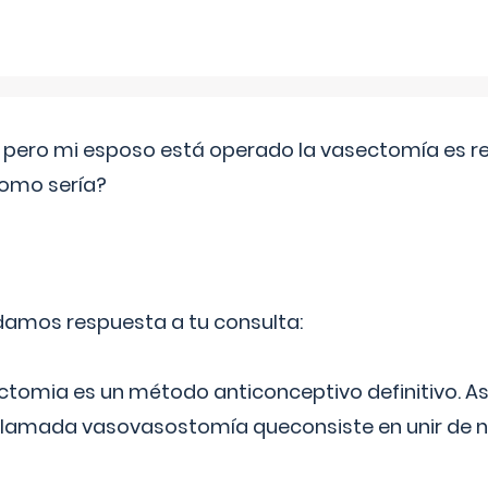
o pero mi esposo está operado la vasectomía es reve
como sería?
 damos respuesta a tu consulta:
ectomia es un método anticonceptivo definitivo. As
 llamada vasovasostomía queconsiste en unir de n