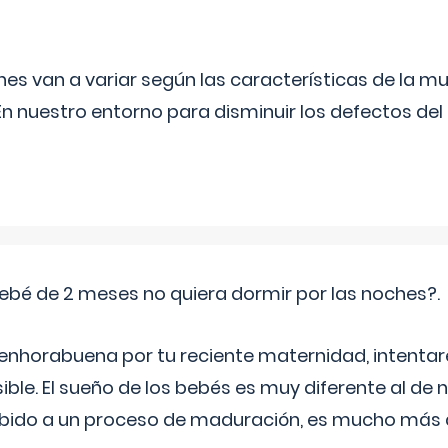
s van a variar según las características de la m
n nuestro entorno para disminuir los defectos del
ebé de 2 meses no quiera dormir por las noches?.
 enhorabuena por tu reciente maternidad, intent
ible. El sueño de los bebés es muy diferente al de 
ebido a un proceso de maduración, es mucho más a