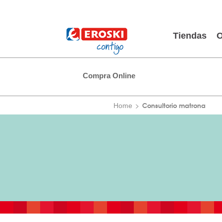
Tiendas
O
Compra Online
Consultorio matrona
Home