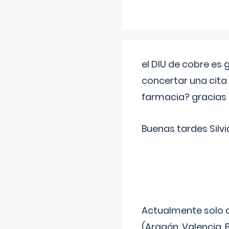
el DIU de cobre es
concertar una cita
farmacia? gracias
Buenas tardes Silvi
Actualmente solo 
(Aragón, Valencia, B