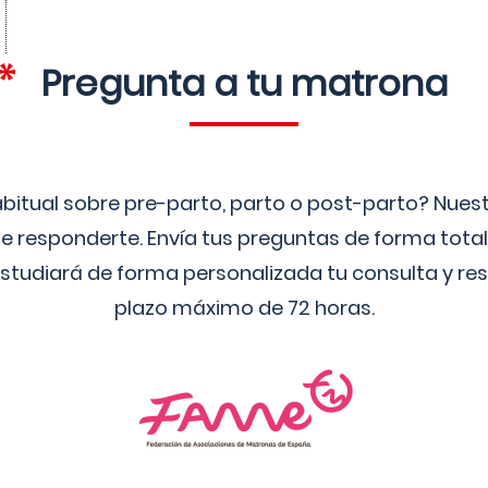
Pregunta a tu matrona
bitual sobre pre-parto, parto o post-parto? Nue
 responderte. Envía tus preguntas de forma tota
studiará de forma personalizada tu consulta y res
plazo máximo de 72 horas.