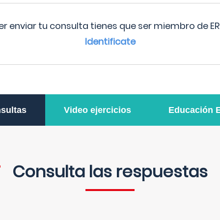
r enviar tu consulta tienes que ser miembro de ER
Identificate
sultas
Video ejercicios
Educación 
Consulta las respuestas