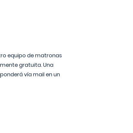
stro equipo de matronas
lmente gratuita. Una
ponderá vía mail en un