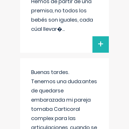
Hemos de partir de una
premisa, no todos los
bebés son iguales, cada
cúal llevar�
...
+
Buenas tardes.
Tenemos una duda:antes
de quedarse
embarazada mi pareja
tomaba Carticoral
complex para las
articulaciones, cuando se