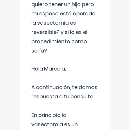
quiero tener un hijo pero
mi esposo está operado
la vasectomía es
reversible? y si lo es el
procedimiento como
sería?
Hola Marcela,
A continuación, te damos
respuesta a tu consulta:
En principio la
vasectomia es un