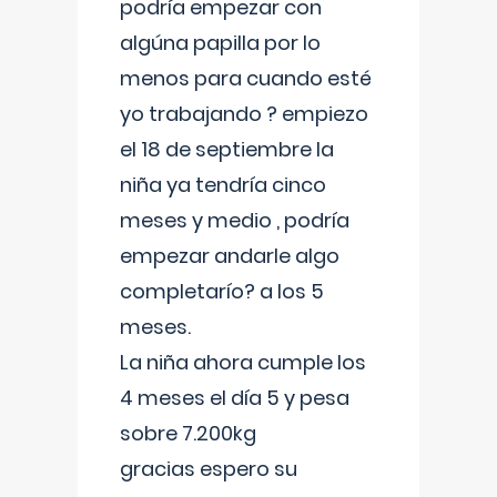
podría empezar con
algúna papilla por lo
menos para cuando esté
yo trabajando ? empiezo
el 18 de septiembre la
niña ya tendría cinco
meses y medio , podría
empezar andarle algo
completarío? a los 5
meses.
La niña ahora cumple los
4 meses el día 5 y pesa
sobre 7.200kg
gracias espero su