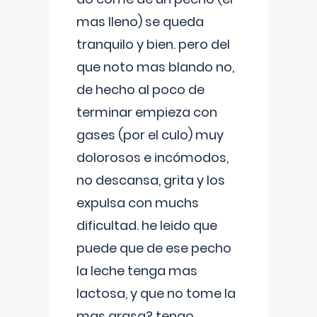
mas lleno) se queda
tranquilo y bien. pero del
que noto mas blando no,
de hecho al poco de
terminar empieza con
gases (por el culo) muy
dolorosos e incómodos,
no descansa, grita y los
expulsa con muchs
dificultad. he leido que
puede que de ese pecho
la leche tenga mas
lactosa, y que no tome la
mas grasa? tengo