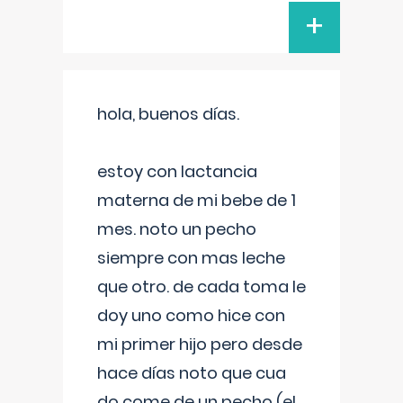
+
hola, buenos días.
estoy con lactancia
materna de mi bebe de 1
mes. noto un pecho
siempre con mas leche
que otro. de cada toma le
doy uno como hice con
mi primer hijo pero desde
hace días noto que cua
do come de un pecho (el