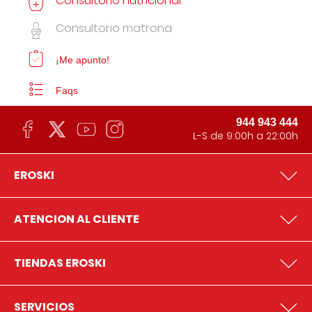
Consultorio nutricional
Consultorio matrona
¡Me apunto!
Faqs
944 943 444
L-S de 9:00h a 22:00h
EROSKI
ATENCION AL CLIENTE
TIENDAS EROSKI
SERVICIOS