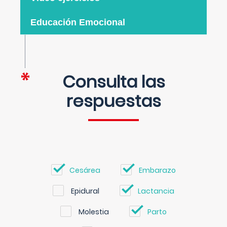
Educación Emocional
Consulta las
respuestas
Cesárea
Embarazo
Epidural
Lactancia
Molestia
Parto