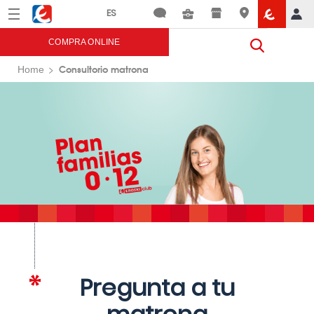
Menú
Eroski
COMPRA ONLINE
Consultorio matrona
Home
Pregunta a tu