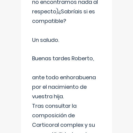
no encontramos nada al
respecto)¿Sabríais si es
compatible?
Un saludo.
Buenas tardes Roberto,
ante todo enhorabuena
por el nacimiento de
vuestra hija.
Tras consultar la
composición de
Carticoral complex y su