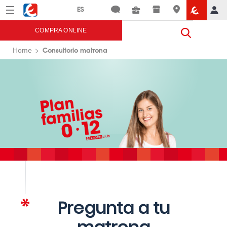
Menú
Eroski
COMPRA ONLINE
Consultorio matrona
Home
Pregunta a tu