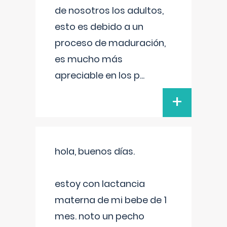
de nosotros los adultos,
esto es debido a un
proceso de maduración,
es mucho más
apreciable en los p
...
+
hola, buenos días.
estoy con lactancia
materna de mi bebe de 1
mes. noto un pecho