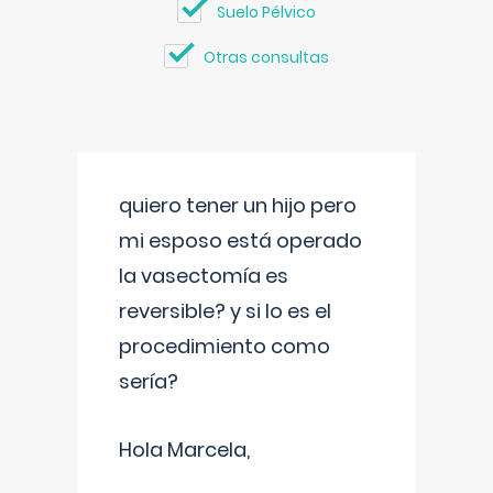
Suelo Pélvico
Otras consultas
quiero tener un hijo pero
mi esposo está operado
la vasectomía es
reversible? y si lo es el
procedimiento como
sería?
Hola Marcela,