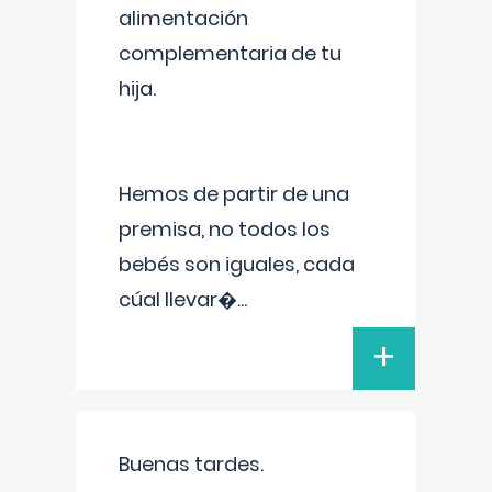
alimentación
complementaria de tu
hija.
Hemos de partir de una
premisa, no todos los
bebés son iguales, cada
cúal llevar�
...
+
Buenas tardes.