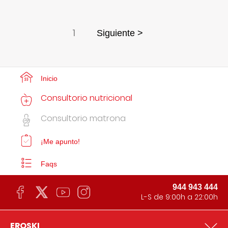
1
Siguiente >
Inicio
Consultorio nutricional
Consultorio matrona
¡Me apunto!
Faqs
944 943 444
L-S de 9:00h a 22:00h
EROSKI