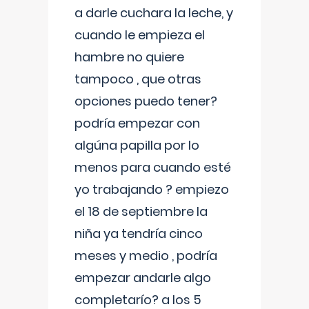
a darle cuchara la leche, y
cuando le empieza el
hambre no quiere
tampoco , que otras
opciones puedo tener?
podría empezar con
algúna papilla por lo
menos para cuando esté
yo trabajando ? empiezo
el 18 de septiembre la
niña ya tendría cinco
meses y medio , podría
empezar andarle algo
completarío? a los 5