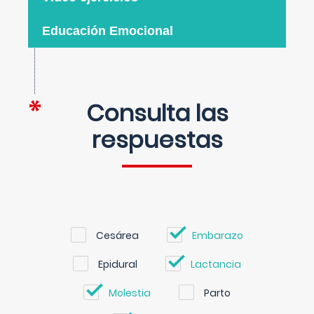
Educación Emocional
Consulta las
respuestas
Cesárea
Embarazo
Epidural
Lactancia
Molestia
Parto