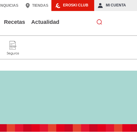
EROSKI CLUB
MI CUENTA
NQUICIAS
TIENDAS
Recetas
Actualidad