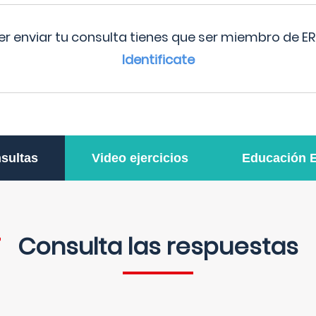
r enviar tu consulta tienes que ser miembro de ER
Identificate
sultas
Video ejercicios
Educación 
Consulta las respuestas