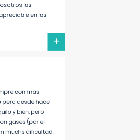
nosotros los
preciable en los
+
iempre con mas
jo pero desde hace
ilo y bien. pero
on gases (por el
n muchs dificultad.