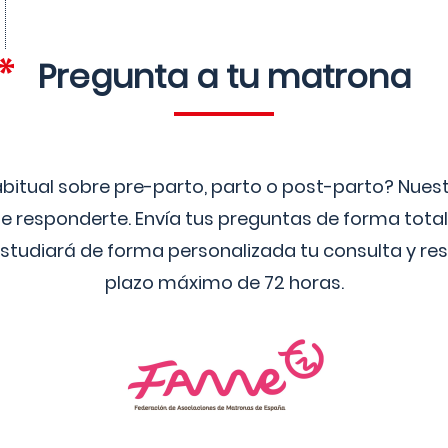
Pregunta a tu matrona
bitual sobre pre-parto, parto o post-parto? Nue
 responderte. Envía tus preguntas de forma tota
studiará de forma personalizada tu consulta y res
plazo máximo de 72 horas.