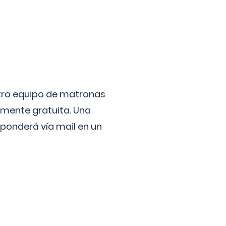
stro equipo de matronas
lmente gratuita. Una
ponderá vía mail en un