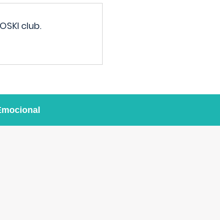
OSKI club.
Emocional