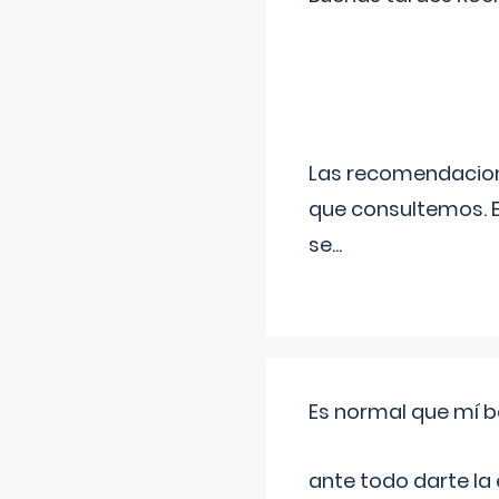
Las recomendacione
que consultemos. E
se
...
Es normal que mí b
ante todo darte la