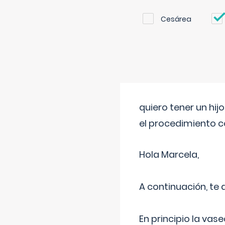
Cesárea
quiero tener un hij
el procedimiento 
Hola Marcela,
A continuación, te
En principio la vas