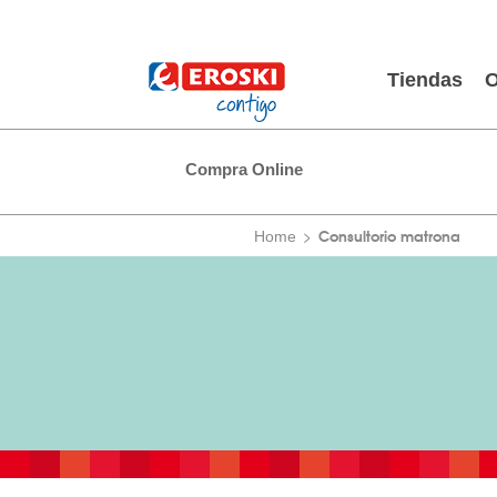
Tiendas
O
Compra Online
Consultorio matrona
Home