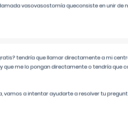
 llamada vasovasostomía queconsiste en unir de n
 gratis? tendría que llamar directamente a mi cen
 y que me lo pongan directamente o tendría que 
a, vamos a intentar ayudarte a resolver tu pregunt