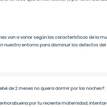
s van a variar según las características de la m
n nuestro entorno para disminuir los defectos del
ebé de 2 meses no quiera dormir por las noches?.
 enhorabuena por tu reciente maternidad, intent