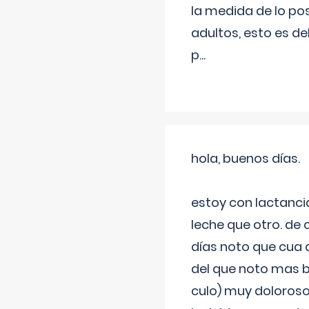
la medida de lo pos
adultos, esto es d
p
...
hola, buenos días.
estoy con lactanc
leche que otro. de
días noto que cua 
del que noto mas b
culo) muy doloroso