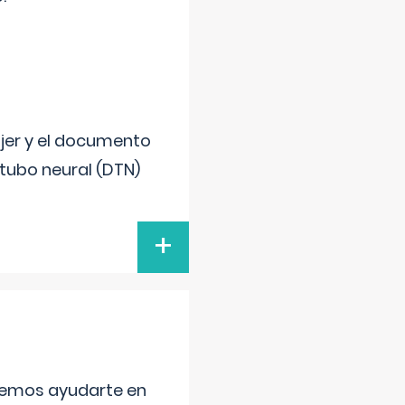
ujer y el documento
 tubo neural (DTN)
+
aremos ayudarte en