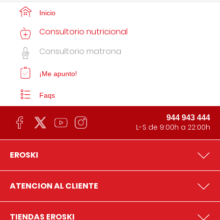
Inicio
Consultorio nutricional
Consultorio matrona
¡Me apunto!
Faqs
944 943 444
L-S de 9:00h a 22:00h
EROSKI
ATENCION AL CLIENTE
TIENDAS EROSKI