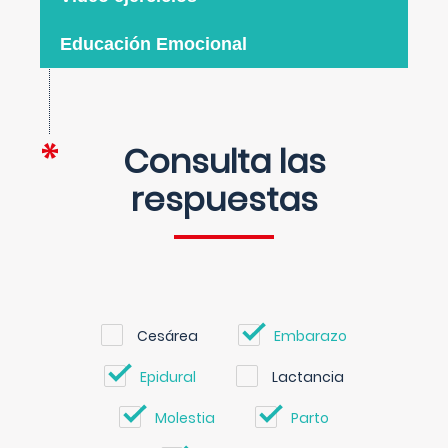
Educación Emocional
Consulta las
respuestas
Cesárea
Embarazo
Epidural
Lactancia
Molestia
Parto