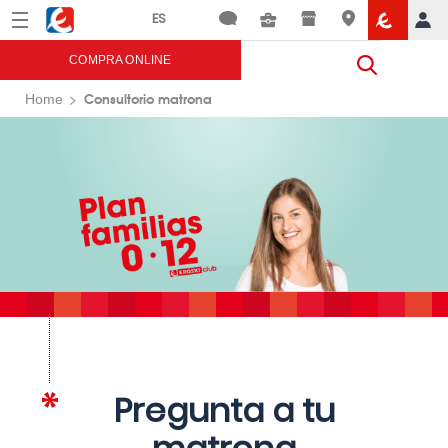
Menú
Eroski
COMPRA ONLINE
Consultorio matrona
Home
Pregunta a tu