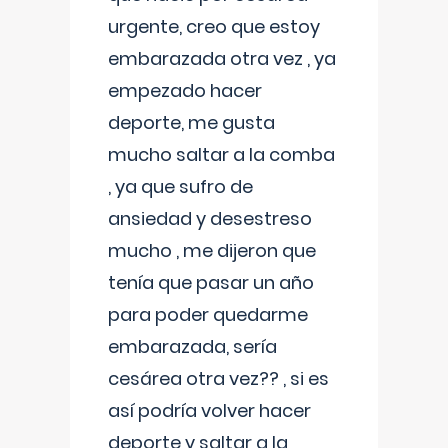
urgente, creo que estoy
embarazada otra vez , ya
empezado hacer
deporte, me gusta
mucho saltar a la comba
, ya que sufro de
ansiedad y desestreso
mucho , me dijeron que
tenía que pasar un año
para poder quedarme
embarazada, sería
cesárea otra vez?? , si es
así podría volver hacer
deporte y saltar a la