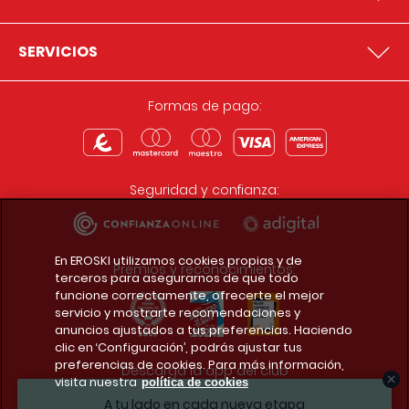
SERVICIOS
Formas de pago:
Seguridad y confianza:
En EROSKI utilizamos cookies propias y de
Premios y reconocimientos:
terceros para asegurarnos de que todo
funcione correctamente, ofrecerte el mejor
servicio y mostrarte recomendaciones y
anuncios ajustados a tus preferencias. Haciendo
clic en ‘Configuración’, podrás ajustar tus
preferencias de cookies. Para más información,
Descarga la app del club
visita nuestra
política de cookies
A tu lado en cada nueva etapa