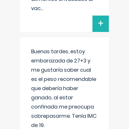
vac
...
+
Buenas tardes, estoy
embarazada de 27+3 y
me gustaría saber cual
es el peso recomendable
que debería haber
ganado, al estar
confinada me preocupa
sobrepasarme. Tenía IMC
de 19.