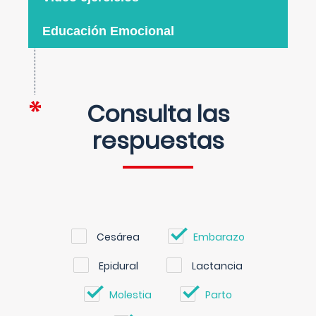
Educación Emocional
Consulta las
respuestas
Cesárea
Embarazo
Epidural
Lactancia
Molestia
Parto