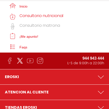
Inicio
Consultorio nutricional
Consultorio matrona
¡Me apunto!
Faqs
944 943 444
L-S de 9:00h a 22:00h
EROSKI
ATENCION AL CLIENTE
TIENDAS EROSKI