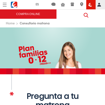
Menú
Eroski
COMPRA ONLINE
Consultorio matrona
Home
Pregunta a tu