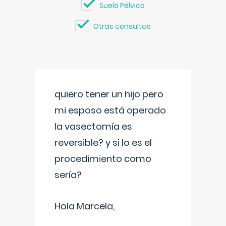
Suelo Pélvico
Otras consultas
quiero tener un hijo pero
mi esposo está operado
la vasectomía es
reversible? y si lo es el
procedimiento como
sería?
Hola Marcela,