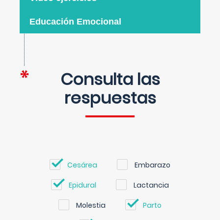
Educación Emocional
Consulta las
respuestas
Cesárea
Embarazo
Epidural
Lactancia
Molestia
Parto