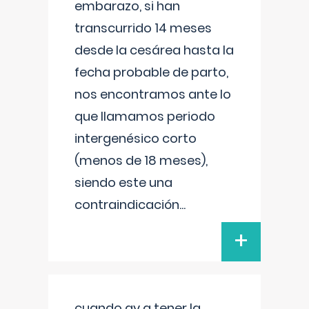
embarazo, si han
transcurrido 14 meses
desde la cesárea hasta la
fecha probable de parto,
nos encontramos ante lo
que llamamos periodo
intergenésico corto
(menos de 18 meses),
siendo este una
contraindicación
...
+
cuando ay q tener la