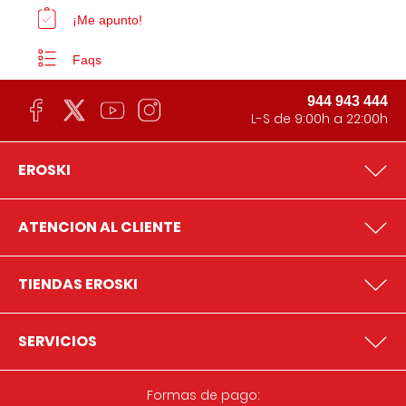
¡Me apunto!
Faqs
944 943 444
L-S de 9:00h a 22:00h
EROSKI
ATENCION AL CLIENTE
TIENDAS EROSKI
SERVICIOS
Formas de pago: