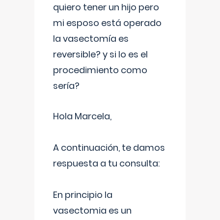
quiero tener un hijo pero
mi esposo está operado
la vasectomía es
reversible? y si lo es el
procedimiento como
sería?
Hola Marcela,
A continuación, te damos
respuesta a tu consulta:
En principio la
vasectomia es un