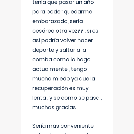
tenía que pasar un año
para poder quedarme
embarazada, sería
cesárea otra vez?? , si es
así podría volver hacer
deporte y saltar a la
comba como lo hago
actualmente , tengo
mucho miedo ya que la
recuperación es muy
lenta , y se como se pasa ,
muchas gracias
Sería más conveniente