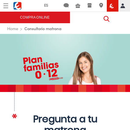
Menú
Eroski
COMPRA ONLINE
Consultorio matrona
Home
Pregunta a tu