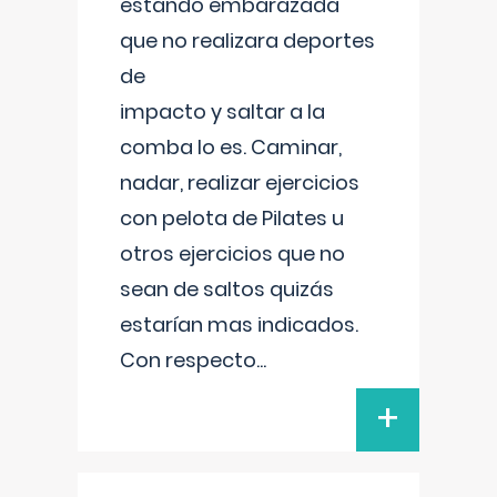
estando embarazada
que no realizara deportes
de
impacto y saltar a la
comba lo es. Caminar,
nadar, realizar ejercicios
con pelota de Pilates u
otros ejercicios que no
sean de saltos quizás
estarían mas indicados.
Con respecto
...
+