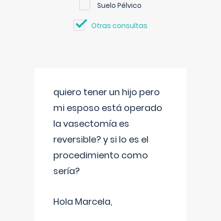
Suelo Pélvico
Otras consultas
quiero tener un hijo pero
mi esposo está operado
la vasectomía es
reversible? y si lo es el
procedimiento como
sería?
Hola Marcela,