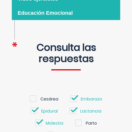
Educación Emocional
Consulta las
respuestas
Cesárea
Embarazo
Epidural
Lactancia
Molestia
Parto