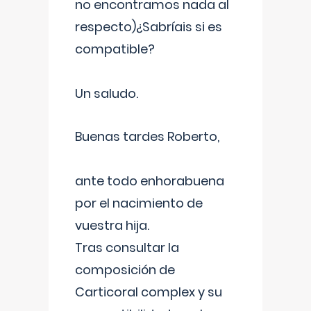
no encontramos nada al
respecto)¿Sabríais si es
compatible?
Un saludo.
Buenas tardes Roberto,
ante todo enhorabuena
por el nacimiento de
vuestra hija.
Tras consultar la
composición de
Carticoral complex y su