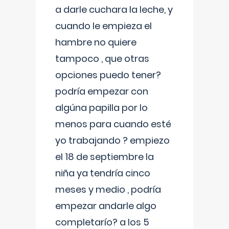
a darle cuchara la leche, y
cuando le empieza el
hambre no quiere
tampoco , que otras
opciones puedo tener?
podría empezar con
algúna papilla por lo
menos para cuando esté
yo trabajando ? empiezo
el 18 de septiembre la
niña ya tendría cinco
meses y medio , podría
empezar andarle algo
completarío? a los 5