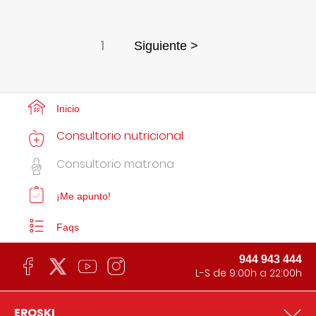
1
Siguiente >
Inicio
Consultorio nutricional
Consultorio matrona
¡Me apunto!
Faqs
944 943 444
L-S de 9:00h a 22:00h
EROSKI