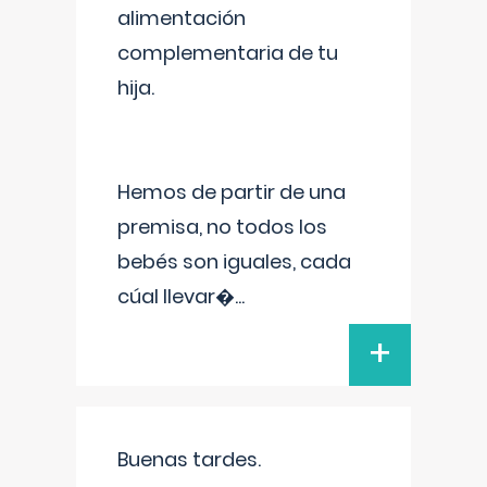
alimentación
complementaria de tu
hija.
Hemos de partir de una
premisa, no todos los
bebés son iguales, cada
cúal llevar�
...
+
Buenas tardes.