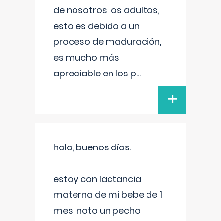
de nosotros los adultos,
esto es debido a un
proceso de maduración,
es mucho más
apreciable en los p
...
+
hola, buenos días.
estoy con lactancia
materna de mi bebe de 1
mes. noto un pecho