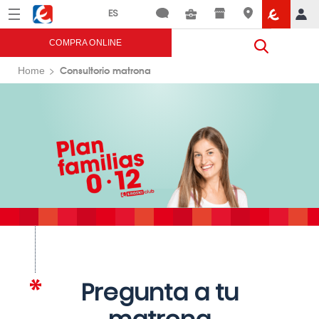
Menú
Eroski
COMPRA ONLINE
Consultorio matrona
Home
Pregunta a tu