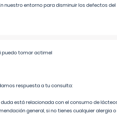
n nuestro entorno para disminuir los defectos del
si puedo tomar actimel
 damos respuesta a tu consulta:
duda está relacionada con el consumo de lácteos
ndación general, si no tienes cualquier alergia o 