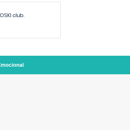
OSKI club.
Emocional