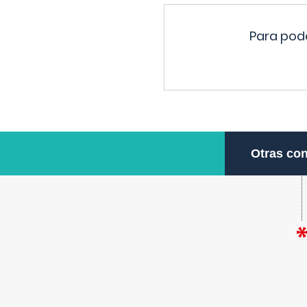
Para pode
Otras con