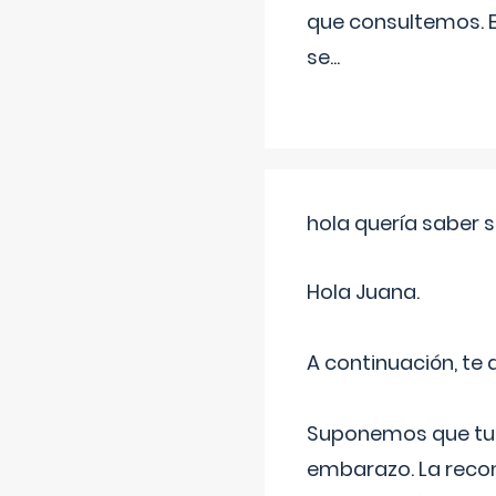
que consultemos. E
se
...
hola quería saber 
Hola Juana.
A continuación, te
Suponemos que tu 
embarazo. La recome