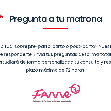
Pregunta a tu matrona
bitual sobre pre-parto, parto o post-parto? Nue
 responderte. Envía tus preguntas de forma tota
studiará de forma personalizada tu consulta y res
plazo máximo de 72 horas.