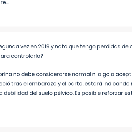
pre
...
segunda vez en 2019 y noto que tengo perdidas de o
ara controlarlo?
rina no debe considerarse normal ni algo a aceptar
eció tras el embarazo y el parto, estará indicando
debilidad del suelo pélvico. Es posible reforzar e