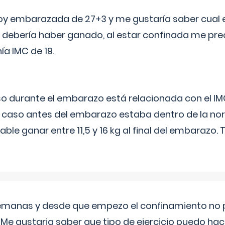
oy embarazada de 27+3 y me gustaría saber cual e
debería haber ganado, al estar confinada me pr
a IMC de 19.
o durante el embarazo está relacionada con el IM
u caso antes del embarazo estaba dentro de la nor
le ganar entre 11,5 y 16 kg al final del embarazo.
semanas y desde que empezo el confinamiento no p
. Me gustaria saber que tipo de ejercicio puedo ha