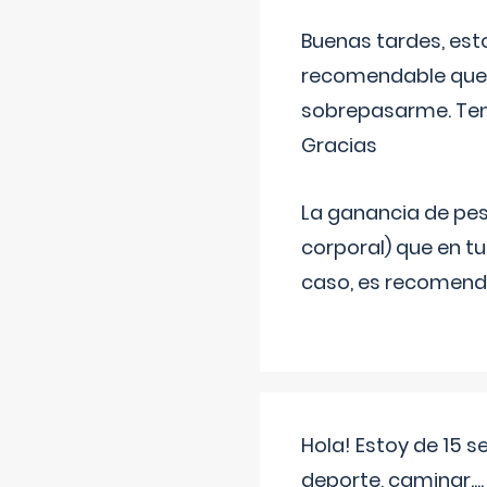
Buenas tardes, est
recomendable que 
sobrepasarme. Tení
Gracias
La ganancia de pes
corporal) que en t
caso, es recomendab
Hola! Estoy de 15 
deporte, caminar...