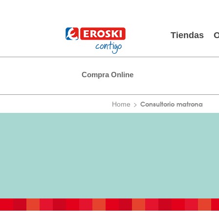
Tiendas
O
Compra Online
Consultorio matrona
Home