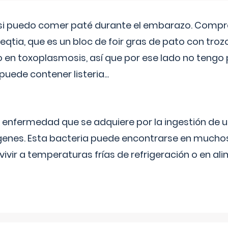
si puedo comer paté durante el embarazo. Compré
leqtia, que es un bloc de foir gras de pato con troz
vo en toxoplasmosis, así que por ese lado no tengo
puede contener listeria...
na enfermedad que se adquiere por la ingestión de 
enes. Esta bacteria puede encontrarse en muchos
vivir a temperaturas frías de refrigeración o en 