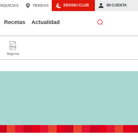
EROSKI CLUB
MI CUENTA
NQUICIAS
TIENDAS
Recetas
Actualidad