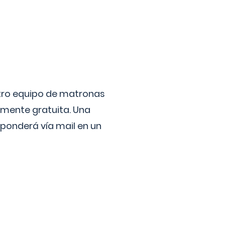
stro equipo de matronas
lmente gratuita. Una
ponderá vía mail en un