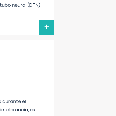
 tubo neural (DTN)
+
 durante el
intolerancia, es