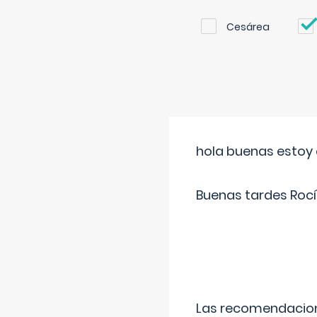
Cesárea
hola buenas estoy 
Buenas tardes Rocí
Las recomendacione