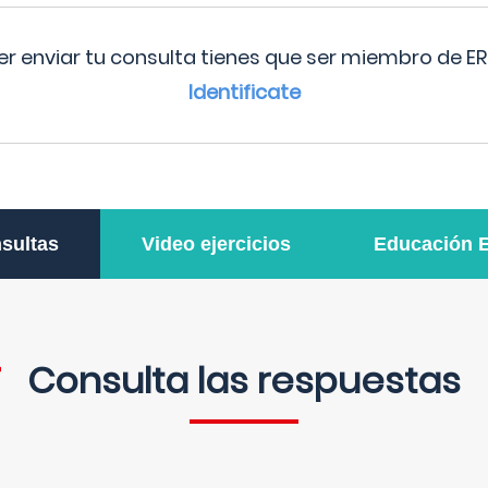
r enviar tu consulta tienes que ser miembro de ER
Identificate
sultas
Video ejercicios
Educación 
Consulta las respuestas