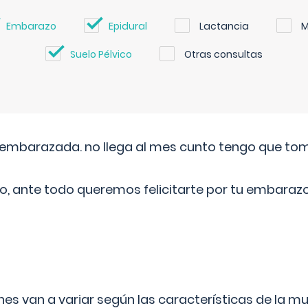
Embarazo
Epidural
Lactancia
M
Suelo Pélvico
Otras consultas
embarazada. no llega al mes cunto tengo que toma
o, ante todo queremos felicitarte por tu embarazo
s van a variar según las características de la m