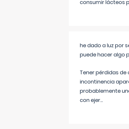
consumir lácteos 
he dado a luz por 
puede hacer algo p
Tener pérdidas de o
incontinencia apar
probablemente una 
con ejer
...