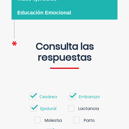
Educación Emocional
Consulta las
respuestas
Cesárea
Embarazo
Epidural
Lactancia
Molestia
Parto