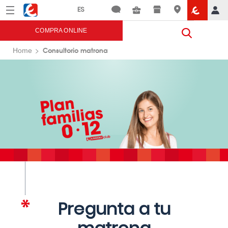
Menú
Eroski
COMPRA ONLINE
Consultorio matrona
Home
Pregunta a tu