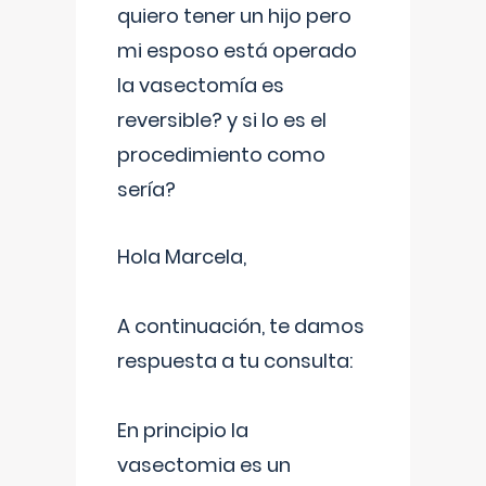
quiero tener un hijo pero
mi esposo está operado
la vasectomía es
reversible? y si lo es el
procedimiento como
sería?
Hola Marcela,
A continuación, te damos
respuesta a tu consulta:
En principio la
vasectomia es un