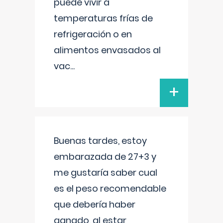
puede vivir a
temperaturas frías de
refrigeración o en
alimentos envasados al
vac
...
+
Buenas tardes, estoy
embarazada de 27+3 y
me gustaría saber cual
es el peso recomendable
que debería haber
ganado, al estar