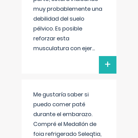
muy probablemente una
debilidad del suelo
pélvico. Es posible
reforzar esta
musculatura con ejer
...
+
Me gustaría saber si
puedo comer paté
durante el embarazo.
Compré el Medallón de
foia refrigerado Seleqtia,