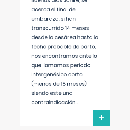
Buenos días Janire, se
acerca el final del
embarazo, si han
transcurrido 14 meses
desde la cesárea hasta la
fecha probable de parto,
nos encontramos ante lo
que llamamos periodo
intergenésico corto
(menos de 18 meses),
siendo este una
contraindicación
...
+