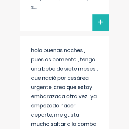
s
...
+
hola buenas noches ,
pues os comento , tengo
una bebe de siete meses ,
que nació por cesárea
urgente, creo que estoy
embarazada otra vez , ya
empezado hacer
deporte, me gusta
mucho saltar a la comba