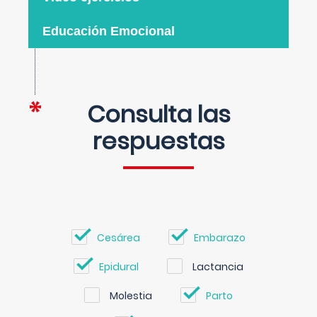
Educación Emocional
Consulta las
respuestas
Cesárea
Embarazo
Epidural
Lactancia
Molestia
Parto