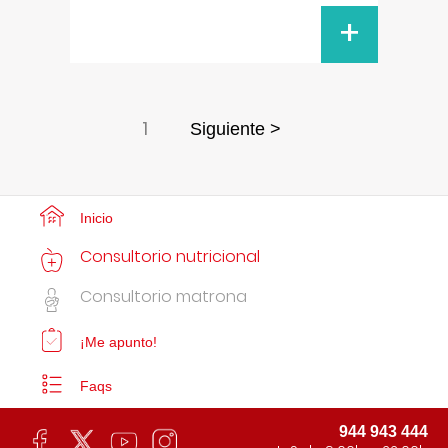
+
1
Siguiente >
Inicio
Consultorio nutricional
Consultorio matrona
¡Me apunto!
Faqs
944 943 444