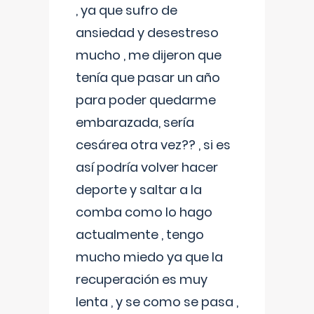
, ya que sufro de
ansiedad y desestreso
mucho , me dijeron que
tenía que pasar un año
para poder quedarme
embarazada, sería
cesárea otra vez?? , si es
así podría volver hacer
deporte y saltar a la
comba como lo hago
actualmente , tengo
mucho miedo ya que la
recuperación es muy
lenta , y se como se pasa ,