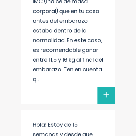
IMC (índice de masa
corporal) que en tu caso
antes del embarazo
estaba dentro de la
normalidad. En este caso,
es recomendable ganar
entre 11,5 y 16 kg al final del
embarazo. Ten en cuenta
q
...
+
Hola! Estoy de 15
semanas y desde que