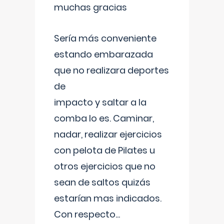
muchas gracias
Sería más conveniente
estando embarazada
que no realizara deportes
de
impacto y saltar a la
comba lo es. Caminar,
nadar, realizar ejercicios
con pelota de Pilates u
otros ejercicios que no
sean de saltos quizás
estarían mas indicados.
Con respecto
...