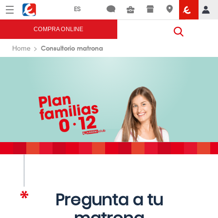
Menú
Eroski
COMPRA ONLINE
Consultorio matrona
Home
Pregunta a tu