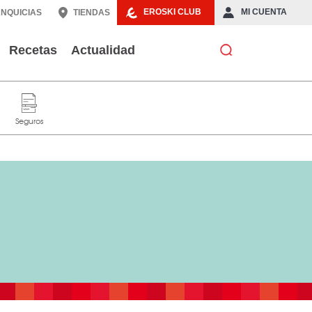
EROSKI CLUB
MI CUENTA
NQUICIAS
TIENDAS
Recetas
Actualidad