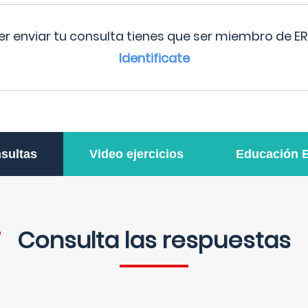
r enviar tu consulta tienes que ser miembro de ER
Identificate
sultas
Video ejercicios
Educación 
Consulta las respuestas