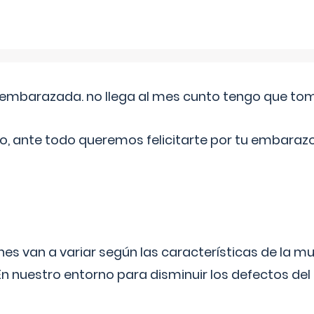
embarazada. no llega al mes cunto tengo que toma
o, ante todo queremos felicitarte por tu embarazo
s van a variar según las características de la m
n nuestro entorno para disminuir los defectos del