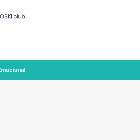
OSKI club.
Emocional