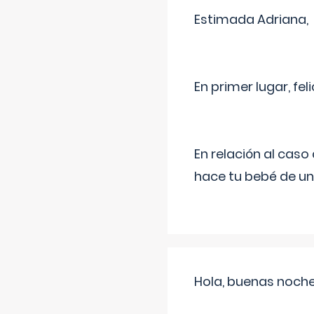
Estimada Adriana,
En primer lugar, fe
En relación al cas
hace tu bebé de un
Hola, buenas noche