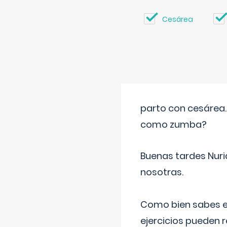
Cesárea
parto con cesárea
como zumba?
Buenas tardes Nuri
nosotras.
Como bien sabes es
ejercicios pueden 