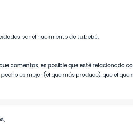
licidades por el nacimiento de tu bebé.
o que comentas, es posible que esté relacionado co
 pecho es mejor (el que más produce), que el que r
s,