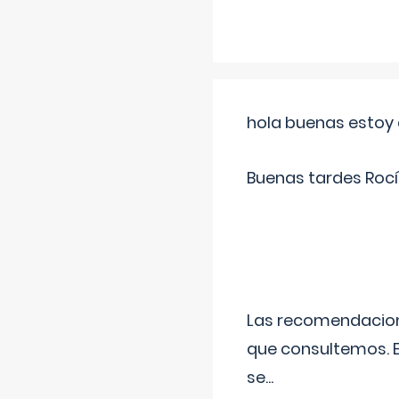
hola buenas estoy 
Buenas tardes Rocí
Las recomendacione
que consultemos. E
se
...