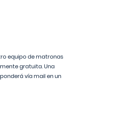
stro equipo de matronas
lmente gratuita. Una
ponderá vía mail en un