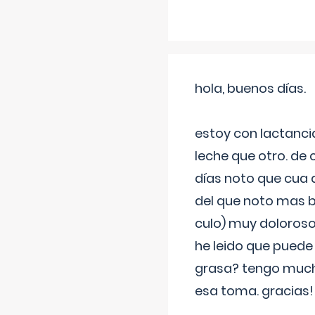
hola, buenos días.
estoy con lactanc
leche que otro. de
días noto que cua 
del que noto mas b
culo) muy doloroso
he leido que puede
grasa? tengo much
esa toma. gracias!