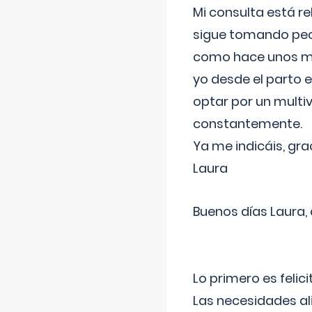
Mi consulta está re
sigue tomando pech
como hace unos me
yo desde el parto 
optar por un multi
constantemente.
Ya me indicáis, gra
Laura
Buenos días Laura,
Lo primero es felic
Las necesidades al