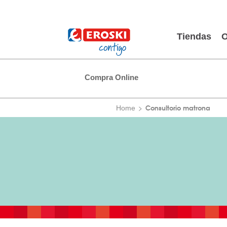
Tiendas
O
Compra Online
Consultorio matrona
Home