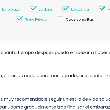
Embarazo
Epidural
Lactancia
M
Suelo Pélvico
Otras consultas
. cuanto tiempo después puedo empezar a hacer e
a, antes de nada queremos agradecer la confianz
 muy recomendable seguir un estilo de vida saluda
reanudarse gradualmente tras finalizar el embaraz