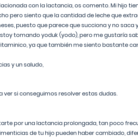
lacionada con la lactancia, os comento. Mi hijo ti
o pero siento que la cantidad de leche que extra
ses, puesto que parece que succiona y no saca y
estoy tomando yoduk (yodo), pero me gustaría sabe
vitaminico, ya que también me siento bastante c
cias y un saludo,
 a ver si conseguimos resolver estas dudas.
itarte por una lactancia prolongada, tan poco frec
imenticias de tu hijo pueden haber cambiado, difer