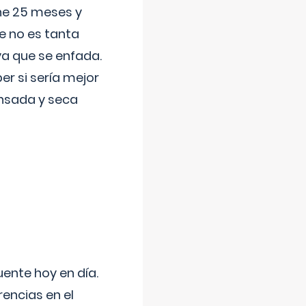
ene 25 meses y
e no es tanta
a que se enfada.
r si sería mejor
ansada y seca
uente hoy en día.
encias en el