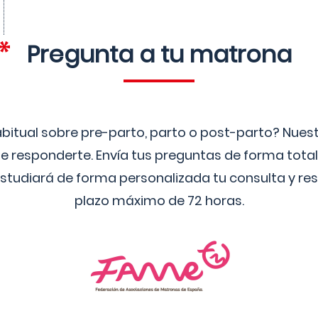
Pregunta a tu matrona
bitual sobre pre-parto, parto o post-parto? Nue
 responderte. Envía tus preguntas de forma tota
studiará de forma personalizada tu consulta y res
plazo máximo de 72 horas.