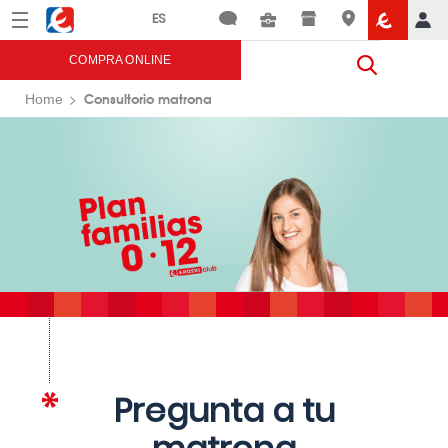
Menú
Eroski
COMPRA ONLINE
Consultorio matrona
Home
Pregunta a tu