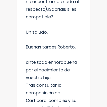
no encontramos nada al
respecto)¿Sabríais si es
compatible?
Un saludo.
Buenas tardes Roberto,
ante todo enhorabuena
por el nacimiento de
vuestra hija.
Tras consultar la
composición de
Carticoral complex y su