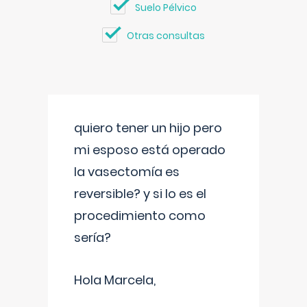
Suelo Pélvico
Otras consultas
quiero tener un hijo pero
mi esposo está operado
la vasectomía es
reversible? y si lo es el
procedimiento como
sería?
Hola Marcela,