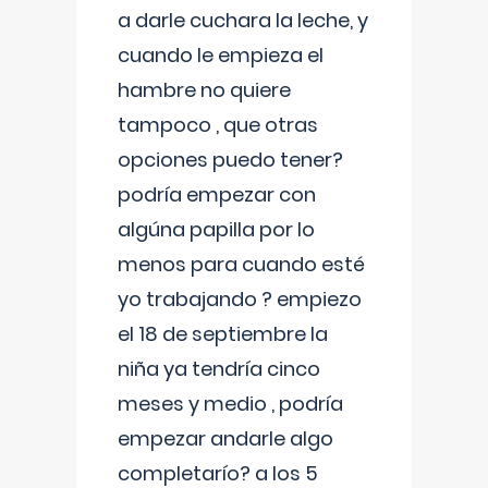
a darle cuchara la leche, y
cuando le empieza el
hambre no quiere
tampoco , que otras
opciones puedo tener?
podría empezar con
algúna papilla por lo
menos para cuando esté
yo trabajando ? empiezo
el 18 de septiembre la
niña ya tendría cinco
meses y medio , podría
empezar andarle algo
completarío? a los 5