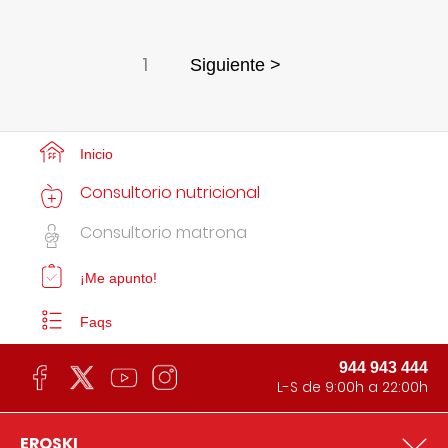
1
Siguiente >
Inicio
Consultorio nutricional
Consultorio matrona
¡Me apunto!
Faqs
944 943 444
L-S de 9:00h a 22:00h
EROSKI