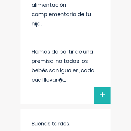
alimentación
complementaria de tu
hija.
Hemos de partir de una
premisa, no todos los
bebés son iguales, cada
cúal llevar�
...
+
Buenas tardes.