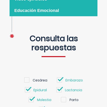
Educación Emocional
Consulta las
respuestas
Cesárea
Embarazo
Epidural
Lactancia
Molestia
Parto