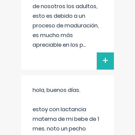
de nosotros los adultos,
esto es debido a un
proceso de maduración,
es mucho más
apreciable en los p
...
+
hola, buenos días.
estoy con lactancia
materna de mi bebe de 1
mes. noto un pecho