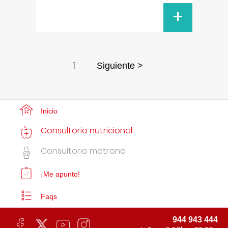
+
1
Siguiente >
Inicio
Consultorio nutricional
Consultorio matrona
¡Me apunto!
Faqs
944 943 444