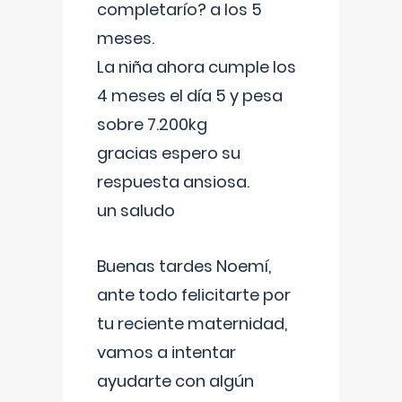
completarío? a los 5
meses.
La niña ahora cumple los
4 meses el día 5 y pesa
sobre 7.200kg
gracias espero su
respuesta ansiosa.
un saludo
Buenas tardes Noemí,
ante todo felicitarte por
tu reciente maternidad,
vamos a intentar
ayudarte con algún