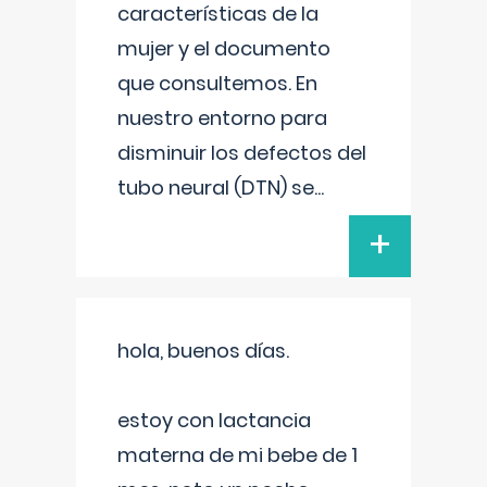
características de la
mujer y el documento
que consultemos. En
nuestro entorno para
disminuir los defectos del
tubo neural (DTN) se
...
+
hola, buenos días.
estoy con lactancia
materna de mi bebe de 1