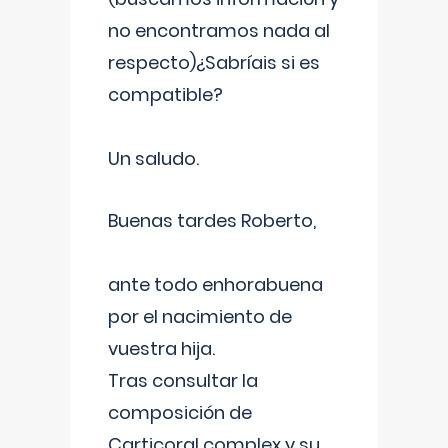
no encontramos nada al
respecto)¿Sabríais si es
compatible?
Un saludo.
Buenas tardes Roberto,
ante todo enhorabuena
por el nacimiento de
vuestra hija.
Tras consultar la
composición de
Carticoral complex y su