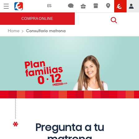
Menú
Eroski
COMPRA ONLINE
Consultorio matrona
Home
Pregunta a tu