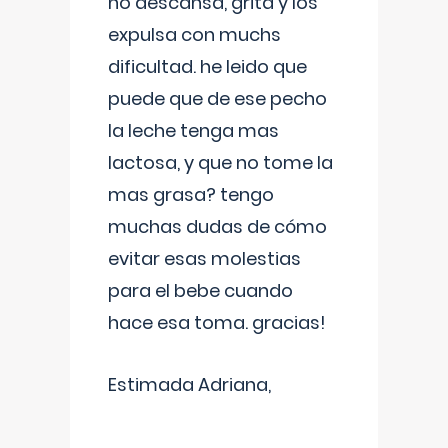
no descansa, grita y los
expulsa con muchs
dificultad. he leido que
puede que de ese pecho
la leche tenga mas
lactosa, y que no tome la
mas grasa? tengo
muchas dudas de cómo
evitar esas molestias
para el bebe cuando
hace esa toma. gracias!
Estimada Adriana,