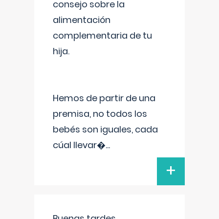
consejo sobre la
alimentación
complementaria de tu
hija.
Hemos de partir de una
premisa, no todos los
bebés son iguales, cada
cúal llevar�
...
+
Buenas tardes.