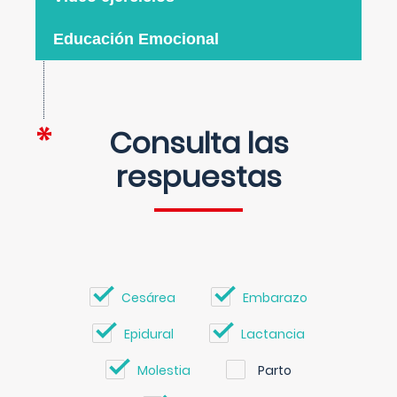
Educación Emocional
Consulta las
respuestas
Cesárea
Embarazo
Epidural
Lactancia
Molestia
Parto