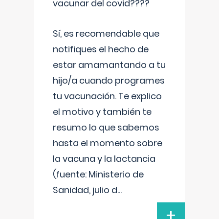
vacunar del covid????
Sí, es recomendable que
notifiques el hecho de
estar amamantando a tu
hijo/a cuando programes
tu vacunación. Te explico
el motivo y también te
resumo lo que sabemos
hasta el momento sobre
la vacuna y la lactancia
(fuente: Ministerio de
Sanidad, julio d
...
+