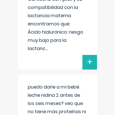
compatibilidad con la
lactancia materna
encontramos que:
Ácido hialurónico: riesgo
muy bajo para la
lactanc
...
+
puedo darle a mi bebé
leche nidina 2 antes de
los seis meses? veo que
no tiene más proteínas ni