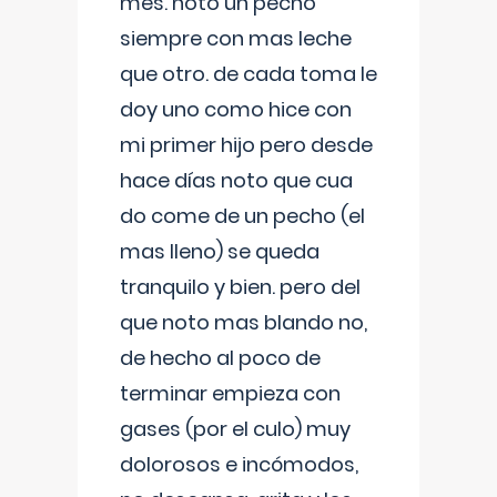
mes. noto un pecho
siempre con mas leche
que otro. de cada toma le
doy uno como hice con
mi primer hijo pero desde
hace días noto que cua
do come de un pecho (el
mas lleno) se queda
tranquilo y bien. pero del
que noto mas blando no,
de hecho al poco de
terminar empieza con
gases (por el culo) muy
dolorosos e incómodos,