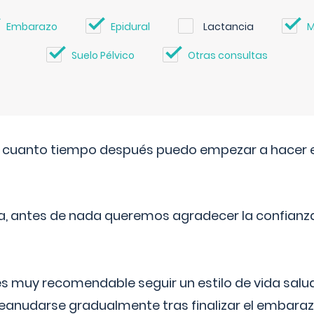
Embarazo
Epidural
Lactancia
M
Suelo Pélvico
Otras consultas
. cuanto tiempo después puedo empezar a hacer e
a, antes de nada queremos agradecer la confianz
 muy recomendable seguir un estilo de vida saluda
reanudarse gradualmente tras finalizar el embaraz