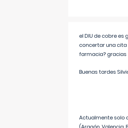
el DIU de cobre es
concertar una cita
farmacia? gracias
Buenas tardes Silvi
Actualmente solo 
(Aragón, Valencia, B