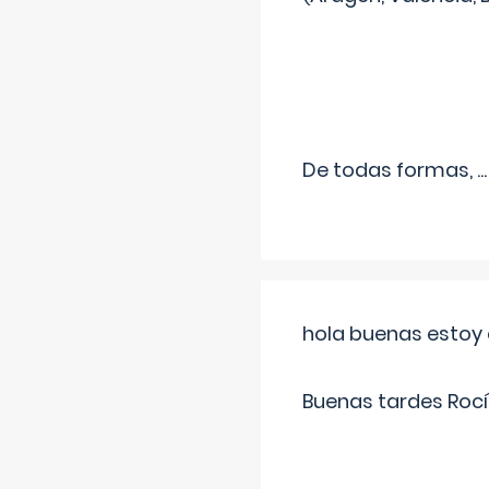
De todas formas,
...
hola buenas estoy 
Buenas tardes Rocí