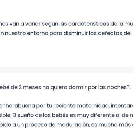
s van a variar según las características de la m
n nuestro entorno para disminuir los defectos del
ebé de 2 meses no quiera dormir por las noches?.
 enhorabuena por tu reciente maternidad, intent
ible. El sueño de los bebés es muy diferente al de 
ebido a un proceso de maduración, es mucho más a