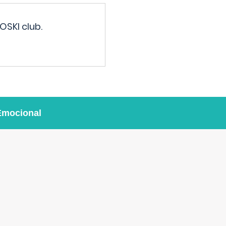
OSKI club.
Emocional