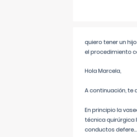
quiero tener un hij
el procedimiento 
Hola Marcela,
A continuación, te
En principio la vas
técnica quirúrgica
conductos defere
...