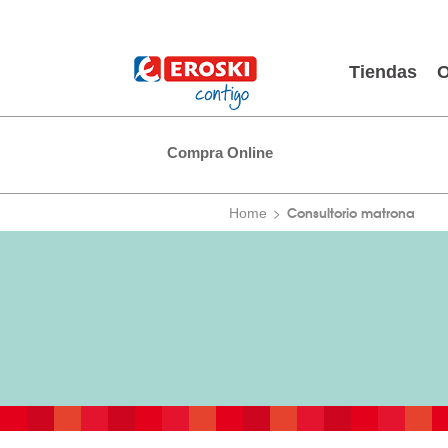
Tiendas
O
Compra Online
Consultorio matrona
Home