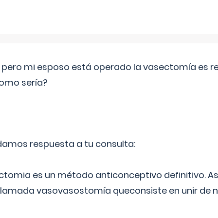
o pero mi esposo está operado la vasectomía es reve
como sería?
 damos respuesta a tu consulta:
ectomia es un método anticonceptivo definitivo. As
 llamada vasovasostomía queconsiste en unir de n