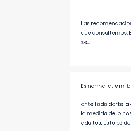
Las recomendacione
que consultemos. E
se
...
Es normal que mí b
ante todo darte la
la medida de lo pos
adultos, esto es d