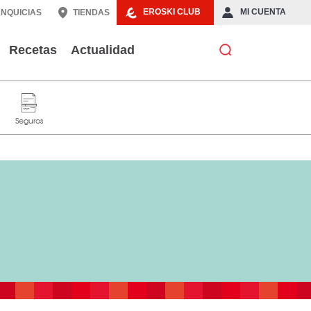
EROSKI CLUB
MI CUENTA
NQUICIAS
TIENDAS
Recetas
Actualidad