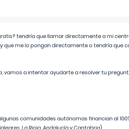
 gratis? tendría que llamar directamente a mi cen
 y que me lo pongan directamente o tendría que 
a, vamos a intentar ayudarte a resolver tu pregunt
algunas comunidades autónomas financian al 100%
aleares, La Rioja, Andalucía y Cantabria).