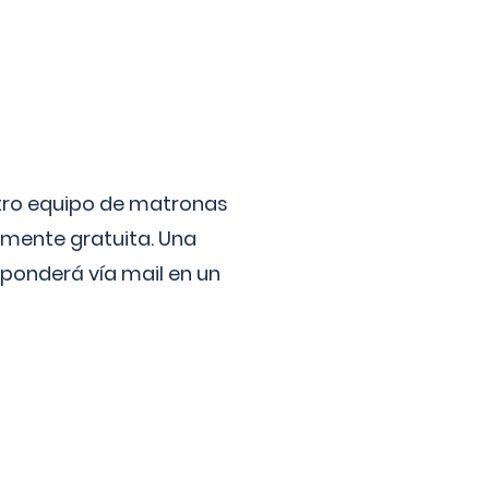
stro equipo de matronas
lmente gratuita. Una
ponderá vía mail en un