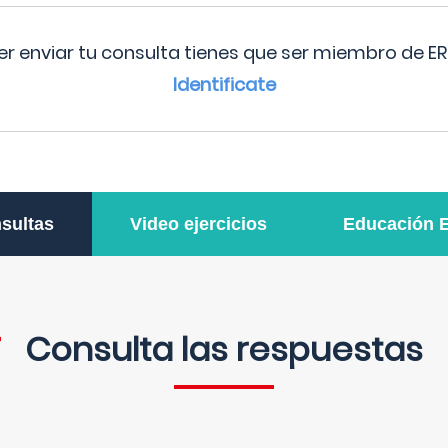
r enviar tu consulta tienes que ser miembro de ER
Identificate
sultas
Video ejercicios
Educación 
Consulta las respuestas