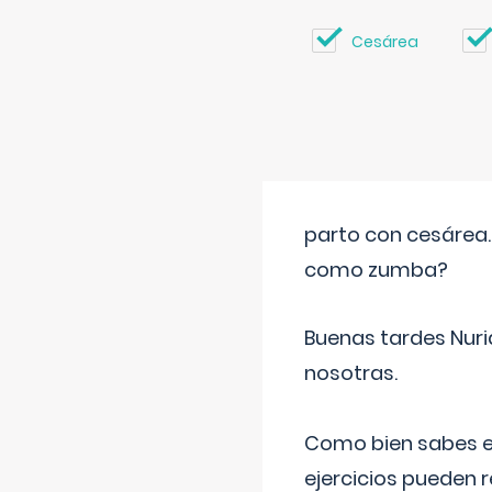
Cesárea
parto con cesárea
como zumba?
Buenas tardes Nuri
nosotras.
Como bien sabes es
ejercicios pueden 