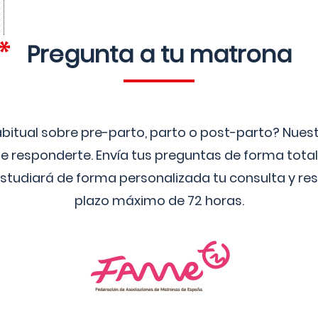
Pregunta a tu matrona
bitual sobre pre-parto, parto o post-parto? Nue
 responderte. Envía tus preguntas de forma tota
studiará de forma personalizada tu consulta y res
plazo máximo de 72 horas.