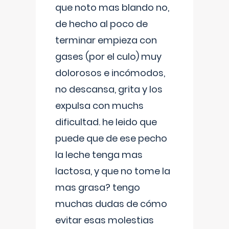
que noto mas blando no,
de hecho al poco de
terminar empieza con
gases (por el culo) muy
dolorosos e incómodos,
no descansa, grita y los
expulsa con muchs
dificultad. he leido que
puede que de ese pecho
la leche tenga mas
lactosa, y que no tome la
mas grasa? tengo
muchas dudas de cómo
evitar esas molestias