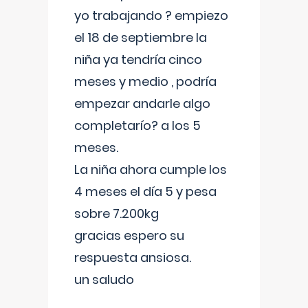
yo trabajando ? empiezo
el 18 de septiembre la
niña ya tendría cinco
meses y medio , podría
empezar andarle algo
completarío? a los 5
meses.
La niña ahora cumple los
4 meses el día 5 y pesa
sobre 7.200kg
gracias espero su
respuesta ansiosa.
un saludo