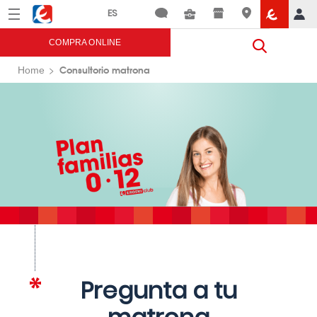
Menú
Eroski
COMPRA ONLINE
Consultorio matrona
Home
Pregunta a tu