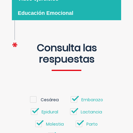
Educación Emocional
Consulta las
respuestas
Cesárea
Embarazo
Epidural
Lactancia
Molestia
Parto