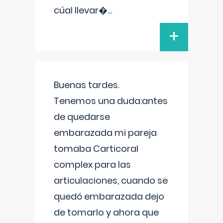
cúal llevar�
...
+
Buenas tardes.
Tenemos una duda:antes
de quedarse
embarazada mi pareja
tomaba Carticoral
complex para las
articulaciones, cuando se
quedó embarazada dejo
de tomarlo y ahora que