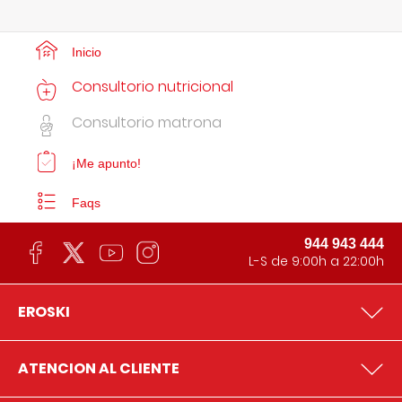
Inicio
Consultorio nutricional
Consultorio matrona
¡Me apunto!
Faqs
944 943 444
L-S de 9:00h a 22:00h
EROSKI
ATENCION AL CLIENTE