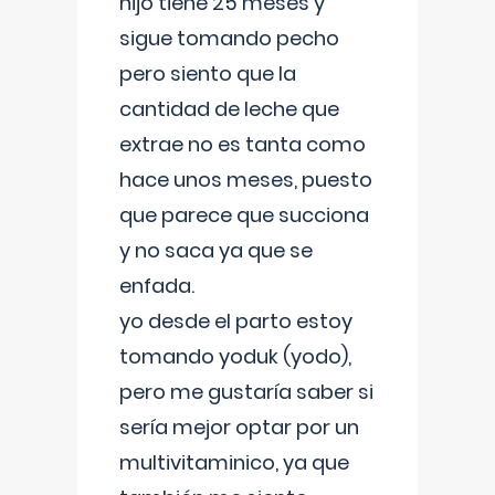
hijo tiene 25 meses y
sigue tomando pecho
pero siento que la
cantidad de leche que
extrae no es tanta como
hace unos meses, puesto
que parece que succiona
y no saca ya que se
enfada.
yo desde el parto estoy
tomando yoduk (yodo),
pero me gustaría saber si
sería mejor optar por un
multivitaminico, ya que