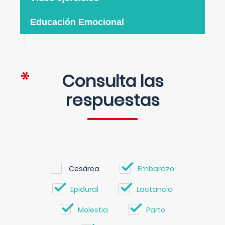
Educación Emocional
Consulta las
respuestas
Cesárea
Embarazo
Epidural
Lactancia
Molestia
Parto