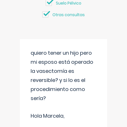
Suelo Pélvico
Otras consultas
quiero tener un hijo pero
mi esposo está operado
la vasectomía es
reversible? y si lo es el
procedimiento como
sería?
Hola Marcela,