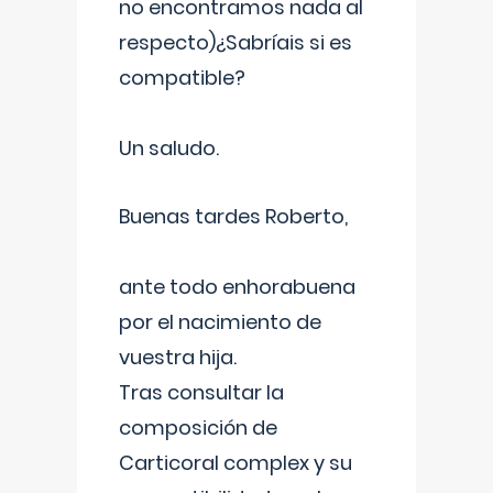
no encontramos nada al
respecto)¿Sabríais si es
compatible?
Un saludo.
Buenas tardes Roberto,
ante todo enhorabuena
por el nacimiento de
vuestra hija.
Tras consultar la
composición de
Carticoral complex y su