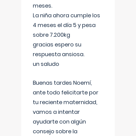
meses.
La niña ahora cumple los
4 meses el día 5 y pesa
sobre 7.200kg
gracias espero su
respuesta ansiosa.
un saludo
Buenas tardes Noemí,
ante todo felicitarte por
tu reciente maternidad,
vamos a intentar
ayudarte con algún
consejo sobre la