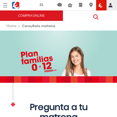
Menú
Eroski
COMPRA ONLINE
Consultorio matrona
Home
Pregunta a tu