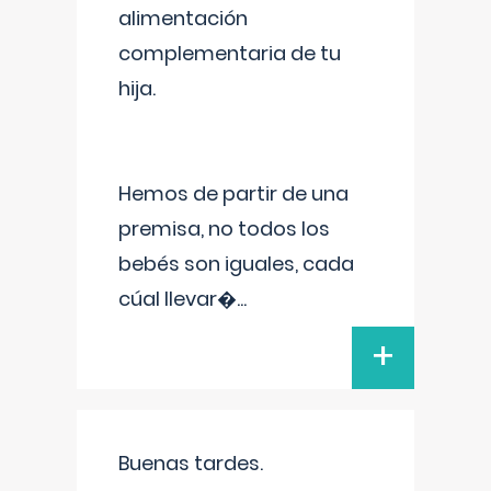
alimentación
complementaria de tu
hija.
Hemos de partir de una
premisa, no todos los
bebés son iguales, cada
cúal llevar�
...
+
Buenas tardes.