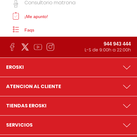
Consultorio matrona
¡Me apunto!
Faqs
944 943 444
L-S de 9:00h a 22:00h
EROSKI
ATENCION AL CLIENTE
TIENDAS EROSKI
SERVICIOS