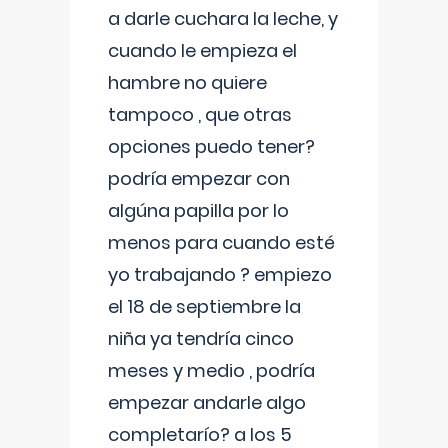
a darle cuchara la leche, y
cuando le empieza el
hambre no quiere
tampoco , que otras
opciones puedo tener?
podría empezar con
algúna papilla por lo
menos para cuando esté
yo trabajando ? empiezo
el 18 de septiembre la
niña ya tendría cinco
meses y medio , podría
empezar andarle algo
completarío? a los 5