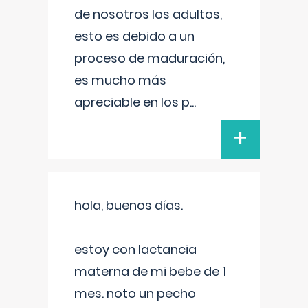
de nosotros los adultos,
esto es debido a un
proceso de maduración,
es mucho más
apreciable en los p
...
+
hola, buenos días.
estoy con lactancia
materna de mi bebe de 1
mes. noto un pecho