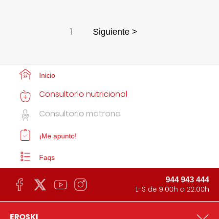
1
Siguiente >
Inicio
Consultorio nutricional
Consultorio matrona
¡Me apunto!
Faqs
944 943 444
L-S de 9:00h a 22:00h
EROSKI