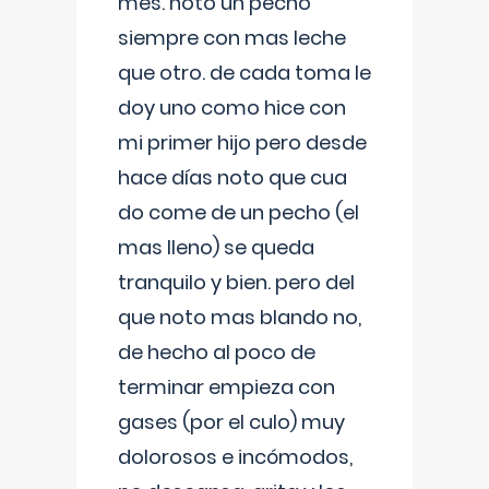
mes. noto un pecho
siempre con mas leche
que otro. de cada toma le
doy uno como hice con
mi primer hijo pero desde
hace días noto que cua
do come de un pecho (el
mas lleno) se queda
tranquilo y bien. pero del
que noto mas blando no,
de hecho al poco de
terminar empieza con
gases (por el culo) muy
dolorosos e incómodos,