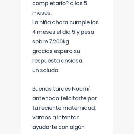
completarío? a los 5
meses.
La niña ahora cumple los
4 meses el día 5 y pesa
sobre 7.200kg
gracias espero su
respuesta ansiosa.
un saludo
Buenas tardes Noemí,
ante todo felicitarte por
tu reciente maternidad,
vamos a intentar
ayudarte con algún