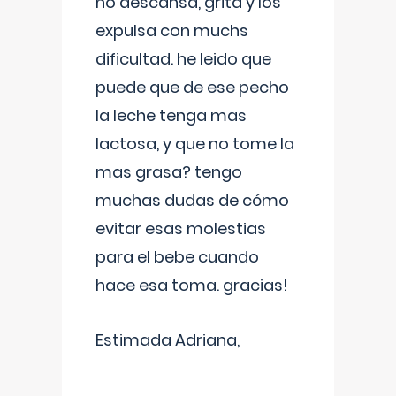
no descansa, grita y los
expulsa con muchs
dificultad. he leido que
puede que de ese pecho
la leche tenga mas
lactosa, y que no tome la
mas grasa? tengo
muchas dudas de cómo
evitar esas molestias
para el bebe cuando
hace esa toma. gracias!
Estimada Adriana,