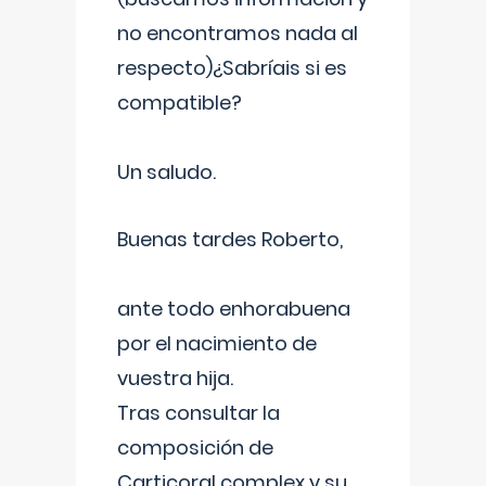
no encontramos nada al
respecto)¿Sabríais si es
compatible?
Un saludo.
Buenas tardes Roberto,
ante todo enhorabuena
por el nacimiento de
vuestra hija.
Tras consultar la
composición de
Carticoral complex y su