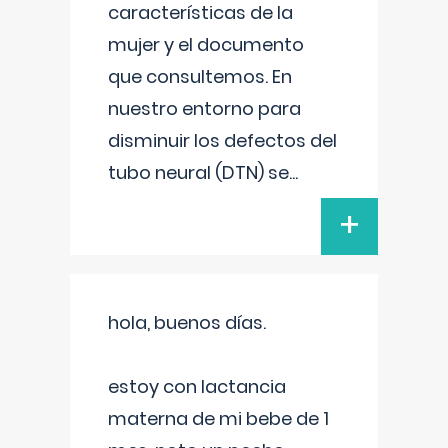
características de la
mujer y el documento
que consultemos. En
nuestro entorno para
disminuir los defectos del
tubo neural (DTN) se
...
+
hola, buenos días.
estoy con lactancia
materna de mi bebe de 1