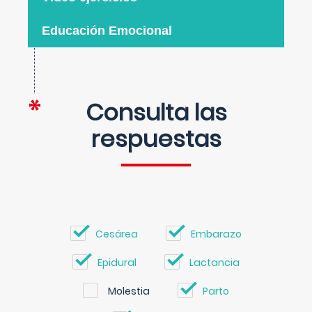
Educación Emocional
Consulta las
respuestas
Cesárea
Embarazo
Epidural
Lactancia
Molestia
Parto