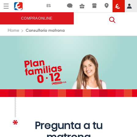
Menú
Eroski
COMPRA ONLINE
Consultorio matrona
Home
Pregunta a tu