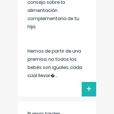
consejo sobre la
alimentación
complementaria de tu
hija.
Hemos de partir de una
premisa, no todos los
bebés son iguales, cada
cúal llevar�
...
+
Buenas tardes.