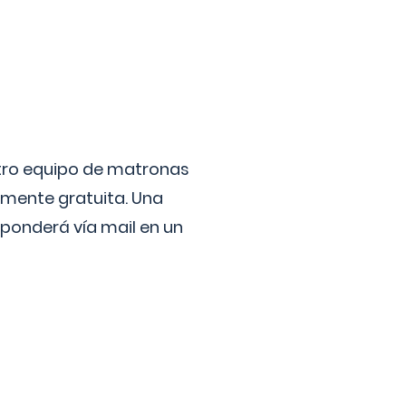
stro equipo de matronas
lmente gratuita. Una
ponderá vía mail en un