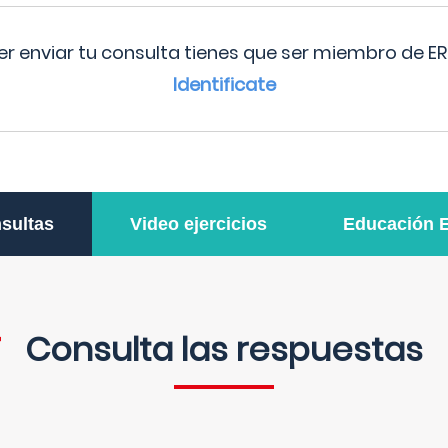
r enviar tu consulta tienes que ser miembro de ER
Identificate
sultas
Video ejercicios
Educación 
Consulta las respuestas