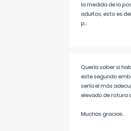
la medida de lo pos
adultos, esto es d
p
...
Quería saber si ha
este segundo embar
sería el más adecu
elevado de rotura 
Muchas gracias.