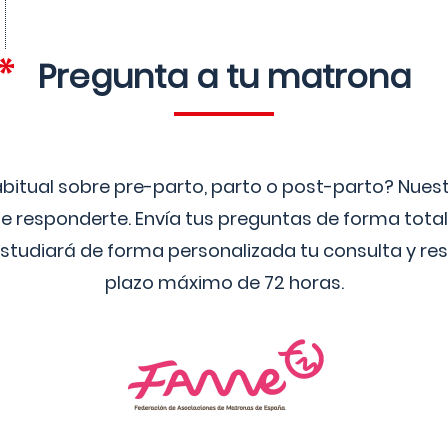
Pregunta a tu matrona
bitual sobre pre-parto, parto o post-parto? Nue
 responderte. Envía tus preguntas de forma tota
studiará de forma personalizada tu consulta y res
plazo máximo de 72 horas.