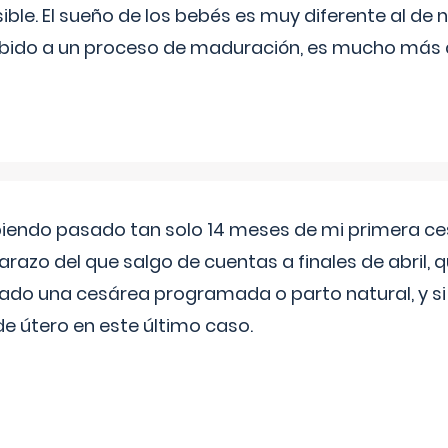
ible. El sueño de los bebés es muy diferente al de 
ebido a un proceso de maduración, es mucho más a
biendo pasado tan solo 14 meses de mi primera c
azo del que salgo de cuentas a finales de abril,
ado una cesárea programada o parto natural, y si 
de útero en este último caso.