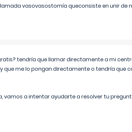
 llamada vasovasostomía queconsiste en unir de n
 gratis? tendría que llamar directamente a mi cen
 y que me lo pongan directamente o tendría que 
a, vamos a intentar ayudarte a resolver tu pregunt