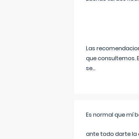
Las recomendacione
que consultemos. E
se
...
Es normal que mí b
ante todo darte la