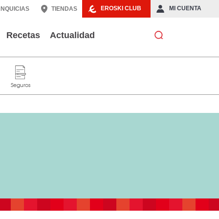
EROSKI CLUB
MI CUENTA
NQUICIAS
TIENDAS
Recetas
Actualidad