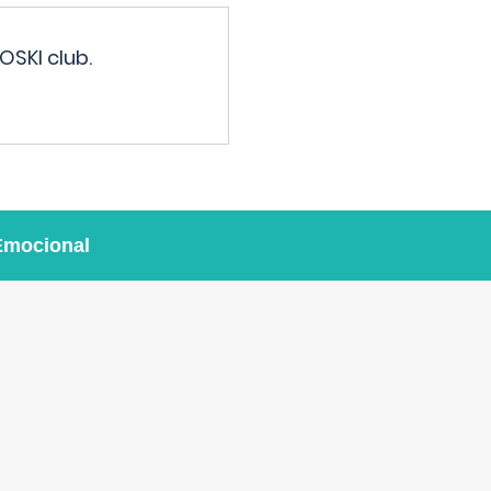
OSKI club.
Emocional