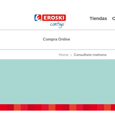
Tiendas
O
Compra Online
Consultorio matrona
Home