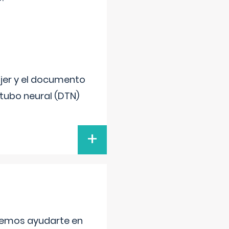
ujer y el documento
 tubo neural (DTN)
+
aremos ayudarte en