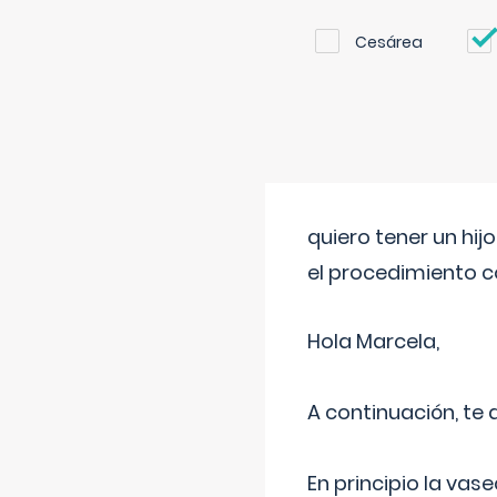
Cesárea
quiero tener un hij
el procedimiento 
Hola Marcela,
A continuación, te
En principio la vas