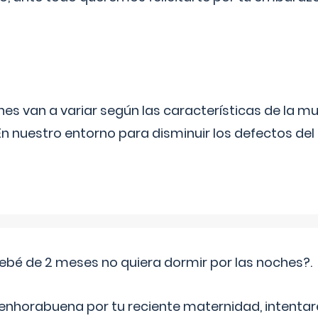
s van a variar según las características de la m
n nuestro entorno para disminuir los defectos del
ebé de 2 meses no quiera dormir por las noches?.
 enhorabuena por tu reciente maternidad, intent