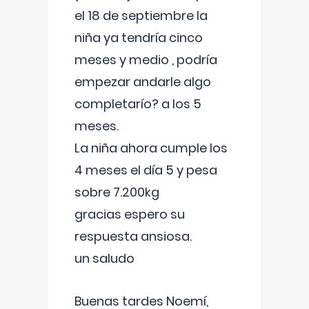
el 18 de septiembre la
niña ya tendría cinco
meses y medio , podría
empezar andarle algo
completarío? a los 5
meses.
La niña ahora cumple los
4 meses el día 5 y pesa
sobre 7.200kg
gracias espero su
respuesta ansiosa.
un saludo
Buenas tardes Noemí,