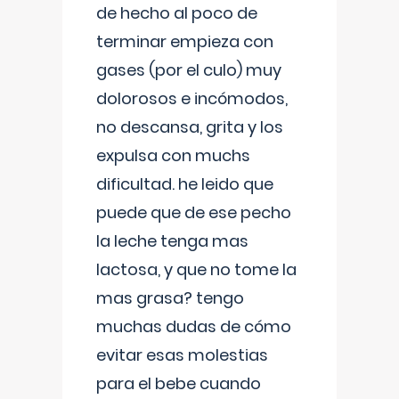
de hecho al poco de
terminar empieza con
gases (por el culo) muy
dolorosos e incómodos,
no descansa, grita y los
expulsa con muchs
dificultad. he leido que
puede que de ese pecho
la leche tenga mas
lactosa, y que no tome la
mas grasa? tengo
muchas dudas de cómo
evitar esas molestias
para el bebe cuando