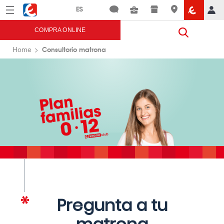
Menú
Eroski
COMPRA ONLINE
Consultorio matrona
Home
Pregunta a tu