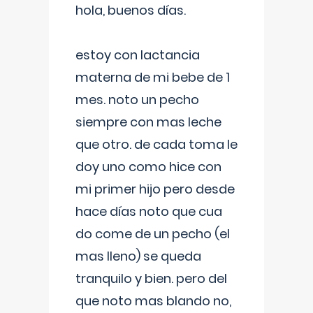
hola, buenos días.
estoy con lactancia
materna de mi bebe de 1
mes. noto un pecho
siempre con mas leche
que otro. de cada toma le
doy uno como hice con
mi primer hijo pero desde
hace días noto que cua
do come de un pecho (el
mas lleno) se queda
tranquilo y bien. pero del
que noto mas blando no,