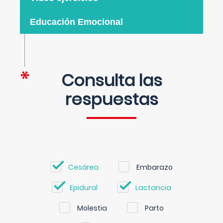
Educación Emocional
Consulta las
respuestas
Cesárea
Embarazo
Epidural
Lactancia
Molestia
Parto