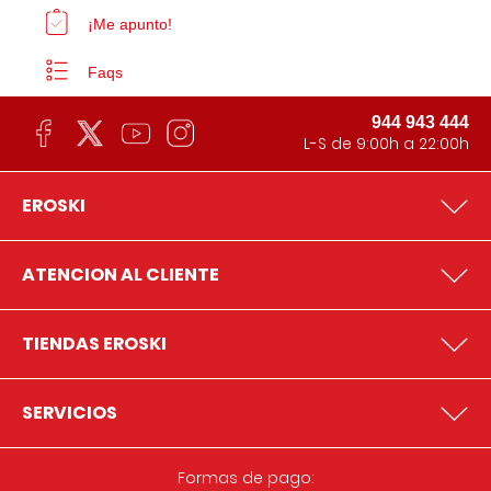
¡Me apunto!
Faqs
944 943 444
L-S de 9:00h a 22:00h
EROSKI
ATENCION AL CLIENTE
TIENDAS EROSKI
SERVICIOS
Formas de pago: